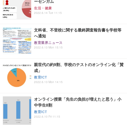
ーセンガム
生活・健康
2022.6.14 Tue 11:15
文科省、不登校に関する最終調査報告書を学校等
へ通知
教育業界ニュース
2022.6.13 Mon 15:15
親世代の約9割、学校のテストのオンライン化「賛
成」
教育ICT
2022.6.13 Mon 14:15
オンライン授業「先生の負担が増えたと思う」小
中学生8割
教育ICT
2022.6.10 Fri 11:15