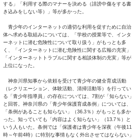
する」「利用する際のマナーを決める（誹謗中傷をする書
き込みをしない等）」等が多かった。
青少年のインターネットの適切な利用を促すために自治
体へ求める取組みについては、「学校の授業等で、インタ
ーネットに潜む危険性について取り扱う」がもっとも多
く、「インターネットに潜む危険性に関する広報の充実」
「インターネットトラブルに関する相談体制の充実」等が
上位になった。
神奈川県知事から依頼を受けて青少年の健全育成活動
（レクリエーション、体験活動、清掃活動等）を行ってい
る「青少年指導員」の存在については、7割が「知らない」
と回答。神奈川県の「青少年保護育成条例」については、
「条例があることも知らない」（36.3％）がもっとも多か
った。知っていても「内容はよく知らない」（13.7％）と
いう人もいた。条例では「保護者は青少年を深夜（午後11
時～午前4時）に特別な事情もなく外出させてはならない」