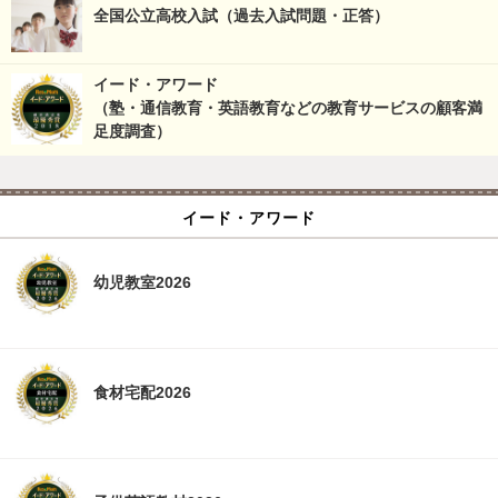
全国公立高校入試（過去入試問題・正答）
イード・アワード
（塾・通信教育・英語教育などの教育サービスの顧客満
足度調査）
イード・アワード
幼児教室2026
食材宅配2026