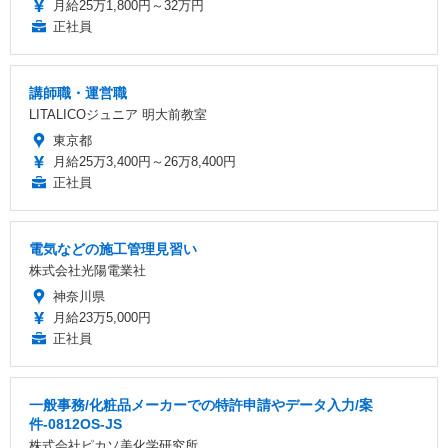
月給25万1,800円～32万円
正社員
講師職・運営職
LITALICOジュニア 明大前教室
東京都
月給25万3,400円～26万8,400円
正社員
電気などの施工管理見習い
株式会社光陽電業社
神奈川県
月給23万5,000円
正社員
一般事務/化粧品メーカーでの特許申請やデータ入力/案
件-0812OS-JS
株式会社ピカソ美化学研究所