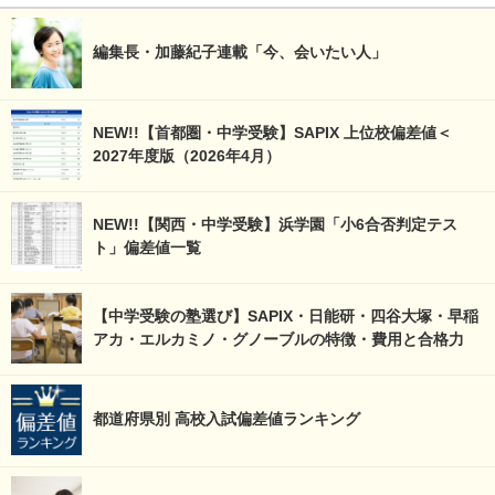
編集長・加藤紀子連載「今、会いたい人」
NEW!!【首都圏・中学受験】SAPIX 上位校偏差値＜
2027年度版（2026年4月）
NEW!!【関西・中学受験】浜学園「小6合否判定テス
ト」偏差値一覧
【中学受験の塾選び】SAPIX・日能研・四谷大塚・早稲
アカ・エルカミノ・グノーブルの特徴・費用と合格力
都道府県別 高校入試偏差値ランキング