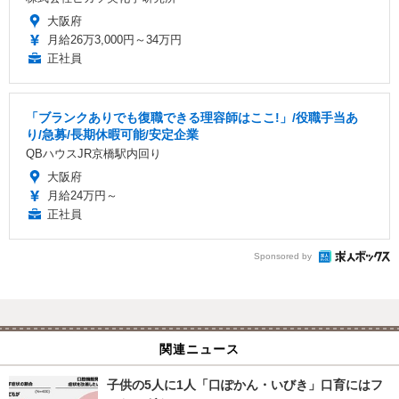
大阪府
月給26万3,000円～34万円
正社員
「ブランクありでも復職できる理容師はここ!」/役職手当あ
り/急募/長期休暇可能/安定企業
QBハウスJR京橋駅内回り
大阪府
月給24万円～
正社員
Sponsored by
関連ニュース
子供の5人に1人「口ぽかん・いびき」口育にはフ