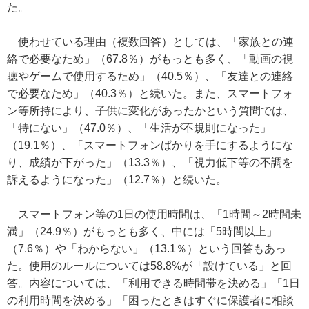
た。
使わせている理由（複数回答）としては、「家族との連
絡で必要なため」（67.8％）がもっとも多く、「動画の視
聴やゲームで使用するため」（40.5％）、「友達との連絡
で必要なため」（40.3％）と続いた。また、スマートフォ
ン等所持により、子供に変化があったかという質問では、
「特にない」（47.0％）、「生活が不規則になった」
（19.1％）、「スマートフォンばかりを手にするようにな
り、成績が下がった」（13.3％）、「視力低下等の不調を
訴えるようになった」（12.7％）と続いた。
スマートフォン等の1日の使用時間は、「1時間～2時間未
満」（24.9％）がもっとも多く、中には「5時間以上」
（7.6％）や「わからない」（13.1％）という回答もあっ
た。使用のルールについては58.8%が「設けている」と回
答。内容については、「利用できる時間帯を決める」「1日
の利用時間を決める」「困ったときはすぐに保護者に相談