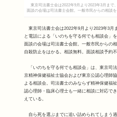
東京司法書士会は2022年9月より2023年3月
面談の会場は司法書士会館。一般市民からの相談を
東京司法書士会は2022年9月より2023年3月
と電話による「いのちを守る何でも相談会」
面談の会場は司法書士会館。一般市民からの
自殺防止をはかる。相談無料。面談相談予約
「いのちを守る何でも相談会」は、東京司法
京精神保健福祉士協会および東京公認心理師
よる相談会。司法書士のみならず精神保健福
認心理師・臨床心理士も一緒に相談に対応で
えている。
自ら死を選ぶまでに追い詰められてしまう過