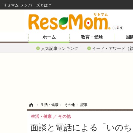
リセマム メンバーズ
ホーム
教育・受験
国
人気記事ランキング
イード・アワード（
ホーム
›
生活・健康
›
その他
›
記事
生活・健康
その他
面談と電話による「いのち