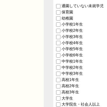
通園していない未就学児
保育園
幼稚園
小学校1年生
小学校2年生
小学校3年生
小学校4年生
小学校5年生
小学校6年生
中学校1年生
中学校2年生
中学校3年生
高校1年生
高校2年生
高校3年生
大学生
大学院生・社会人以上