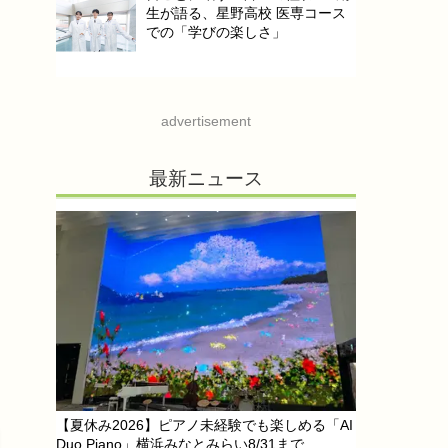
生が語る、星野高校 医専コース
での「学びの楽しさ」
advertisement
最新ニュース
【夏休み2026】ピアノ未経験でも楽しめる「AI
Duo Piano」横浜みなとみらい8/31まで