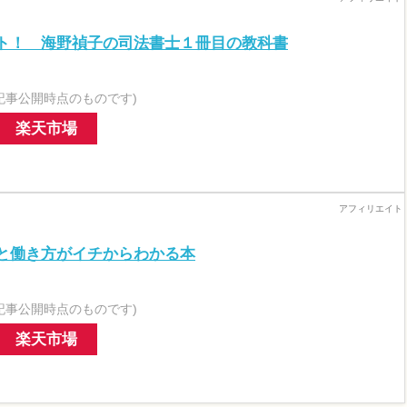
ト！ 海野禎子の司法書士１冊目の教科書
記事公開時点のものです)
楽天市場
と働き方がイチからわかる本
記事公開時点のものです)
楽天市場