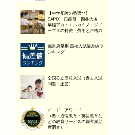
【中学受験の塾選び】
SAPIX・日能研・四谷大塚・
早稲アカ・エルカミノ・グノ
ーブルの特徴・費用と合格力
都道府県別 高校入試偏差値ラ
ンキング
全国公立高校入試（過去入試
問題・正答）
イード・アワード
（塾・通信教育・英語教育な
どの教育サービスの顧客満足
度調査）