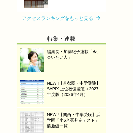
アクセスランキングをもっと見る
特集・連載
編集長・加藤紀子連載「今、
会いたい人」
NEW!!【首都圏・中学受験】
SAPIX 上位校偏差値＜2027
年度版（2026年4月）
NEW!!【関西・中学受験】浜
学園「小6合否判定テスト」
偏差値一覧