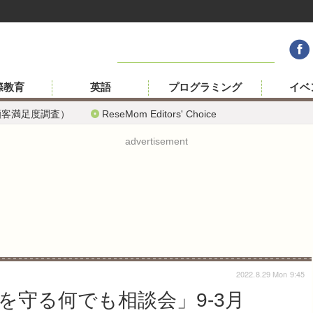
際教育
英語
プログラミング
イベ
顧客満足度調査）
ReseMom Editors' Choice
advertisement
2022.8.29 Mon 9:45
を守る何でも相談会」9-3月