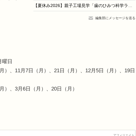
【夏休み2026】親子工場見学「歯のひみつ科学ラボ」8/21…ホワイトエッセンス
編集部にメッセージを送る
月曜日
（月）、11月7日（月）、21日（月）、12月5日（月）、19日
（月）、3月6日（月）、20日（月）