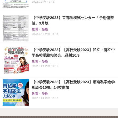
2022.9.2 Fri 13:45
【中学受験2023】首都圏模試センター「予想偏差
値」9月版
教育・受験
2022.8.17 Wed 15:15
【中学受験2023】【高校受験2023】私立・都立中
学高校受験相談会…品川10/9
教育・受験
2022.8.24 Wed 16:15
【中学受験2023】【高校受験2023】湘南私学進学
相談会10/8…14校参加
教育・受験
2022.8.24 Wed 15:15