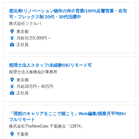
恵比寿/リノベーション物件の仲介営業/100%反響営業・在宅
可・フレックス制 20代・30代活躍中
株式会社ツクルバ
東京都
月給31万5,000円～
正社員
税理士法人スタッフ/未経験OK/リモート可
税理士法人板橋会計事務所
東京都
月給26万円～40万円
正社員
「理想のキャリアをここで描こう」Web編集/残業月平均6h/
フルリモート
株式会社TheNewGate 千葉拠点「12874」
千葉県