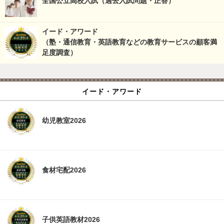
全国公立高校入試（過去入試問題・正答）
イード・アワード
（塾・通信教育・英語教育などの教育サービスの顧客満
足度調査）
イード・アワード
幼児教室2026
食材宅配2026
子供英語教材2026