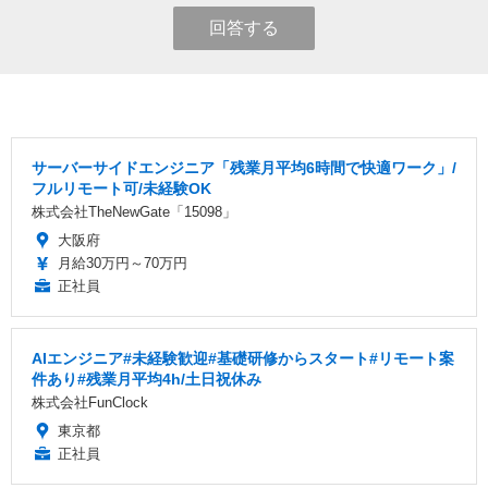
回答する
サーバーサイドエンジニア「残業月平均6時間で快適ワーク」/
フルリモート可/未経験OK
株式会社TheNewGate「15098」
大阪府
月給30万円～70万円
正社員
AIエンジニア#未経験歓迎#基礎研修からスタート#リモート案
件あり#残業月平均4h/土日祝休み
株式会社FunClock
東京都
正社員