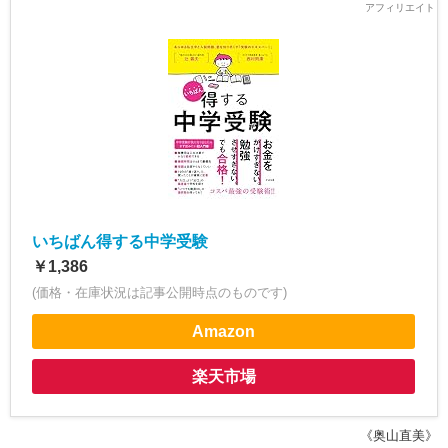
いちばん得する中学受験
￥1,386
(価格・在庫状況は記事公開時点のものです)
Amazon
楽天市場
《奥山直美》