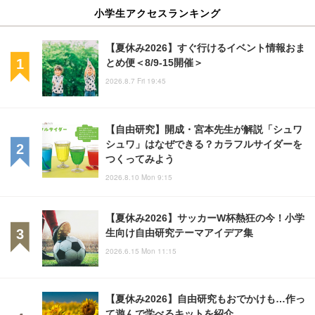
小学生アクセスランキング
【夏休み2026】すぐ行けるイベント情報おま
とめ便＜8/9-15開催＞
2026.8.7 Fri 19:45
【自由研究】開成・宮本先生が解説「シュワ
シュワ」はなぜできる？カラフルサイダーを
つくってみよう
2026.8.10 Mon 9:15
【夏休み2026】サッカーW杯熱狂の今！小学
生向け自由研究テーマアイデア集
2026.6.15 Mon 11:15
【夏休み2026】自由研究もおでかけも…作っ
て遊んで学べるキットを紹介