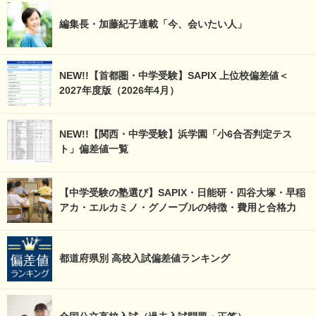
編集長・加藤紀子連載「今、会いたい人」
NEW!!【首都圏・中学受験】SAPIX 上位校偏差値＜
2027年度版（2026年4月）
NEW!!【関西・中学受験】浜学園「小6合否判定テス
ト」偏差値一覧
【中学受験の塾選び】SAPIX・日能研・四谷大塚・早稲
アカ・エルカミノ・グノーブルの特徴・費用と合格力
都道府県別 高校入試偏差値ランキング