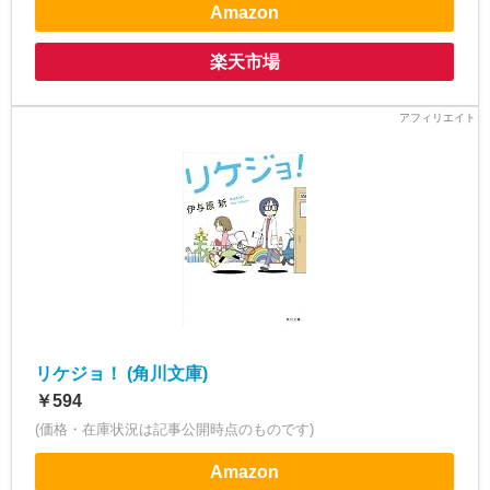
Amazon
楽天市場
リケジョ！ (角川文庫)
￥594
(価格・在庫状況は記事公開時点のものです)
Amazon