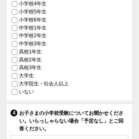
小学校4年生
小学校5年生
小学校6年生
中学校1年生
中学校2年生
中学校3年生
高校1年生
高校2年生
高校3年生
大学生
大学院生・社会人以上
いない
お子さまの小学校受験についてお聞かせくださ
い。いらっしゃらない場合「予定なし」とご回
答ください。