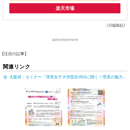
楽天市場
《川端珠紀》
advertisement
【注目の記事】
関連リンク
大阪府：セミナー「理系女子大学院生IRISに聞く！理系の魅力」