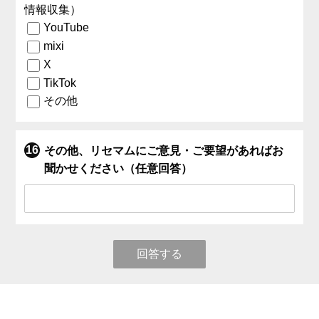
情報収集）
YouTube
mixi
X
TikTok
その他
その他、リセマムにご意見・ご要望があればお
聞かせください（任意回答）
回答する