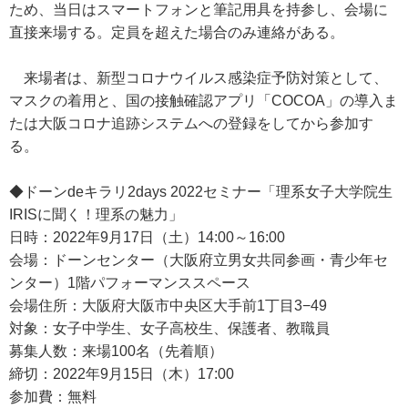
ため、当日はスマートフォンと筆記用具を持参し、会場に
直接来場する。定員を超えた場合のみ連絡がある。
来場者は、新型コロナウイルス感染症予防対策として、
マスクの着用と、国の接触確認アプリ「COCOA」の導入ま
たは大阪コロナ追跡システムへの登録をしてから参加す
る。
◆ドーンdeキラリ2days 2022セミナー「理系女子大学院生
IRISに聞く！理系の魅力」
日時：2022年9月17日（土）14:00～16:00
会場：ドーンセンター（大阪府立男女共同参画・青少年セ
ンター）1階パフォーマンススペース
会場住所：大阪府大阪市中央区大手前1丁目3−49
対象：女子中学生、女子高校生、保護者、教職員
募集人数：来場100名（先着順）
締切：2022年9月15日（木）17:00
参加費：無料