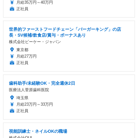
月給35万円～40万円
正社員
世界的ファーストフードチェーン「バーガーキング」の店
長・SV候補/飲食店/賞与・ボーナスあり
株式会社ビーケー・ジャパン
東京都
月給27万円
正社員
歯科助手/未経験OK・完全週休2日
医療法人菅原歯科医院
埼玉県
月給23万円～33万円
正社員
視能訓練士・ネイルOKの職場
株式会社OUI