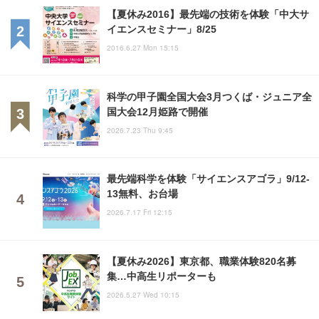
【夏休み2016】最先端の技術を体験「中大サ
イエンスセミナー」8/25
2016.6.27 Mon 15:15
科学の甲子園全国大会3月つくば・ジュニア全
国大会12月姫路で開催
2026.7.23 Thu 9:45
最先端科学を体験「サイエンスアゴラ」9/12-
13無料、お台場
2026.7.17 Fri 12:15
【夏休み2026】東京都、職業体験820名募
集…中高生リポーターも
2026.5.27 Wed 10:15