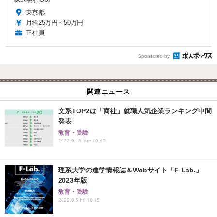
東京都
月給25万円～50万円
正社員
Sponsored by
関連ニュース
文系TOP2は「商社」就職人気企業ランキング中間
発表
教育・受験
2022.9.13 Tue 10:45
理系大学の進学情報誌＆Webサイト「F-Lab.」
2023年版
教育・受験
2022.8.5 Fri 18:15