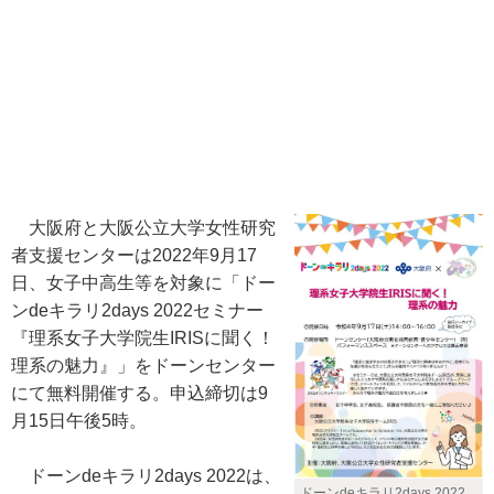
大阪府と大阪公立大学女性研究
者支援センターは2022年9月17
日、女子中高生等を対象に「ドー
ンdeキラリ2days 2022セミナー
『理系女子大学院生IRISに聞く！
理系の魅力』」をドーンセンター
にて無料開催する。申込締切は9
月15日午後5時。
ドーンdeキラリ2days 2022は、
ドーンdeキラリ2days 2022