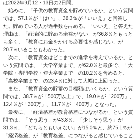
は2022年9月12・13日の2日間。
始めに、「子供の教育資金を貯めているか」という質問
では、57.1％が「はい」、36.3％が「いいえ」と回答し
た。貯めている人が過半数を占める。「いいえ」と答えた
理由は、「経済的に貯める余裕がない」が36.8％ともっと
も多く、「教育にお金をかける必要性を感じない」が
20.7％いることもわかった。
次に、「教育資金はどこまでの進学を考えているか」と
いう質問では、「大学卒業まで」が62.0％と最多で、「大
学院・専門学校・短大卒業まで」の10.2％を含めると、
「高校卒業まで」の23.4％に対して大幅に上回った。
また、「教育資金の貯蓄の目標額はいくらか」という質
問では、38.7％が「500万以上」で、19.0％が「200万」、
12.4％が「300万」、11.7％が「400万」となった。
最後に、「経済格差が教育格差につながるか」という質
問では、「そう思う」が43.8％、「少しそう思う」が
31.3％、「どちらともいえない」が15.0％と、約75.1％が
「経済格差」が「教育格差」につながると感じていること