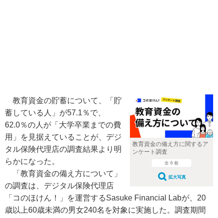
教育資金の貯蓄について、「貯
蓄している人」が57.1％で、
62.0％の人が「大学卒業までの費
用」を見据えていることが、デジ
教育資金の備え方に関するア
タル保険代理店の調査結果より明
ンケート調査
らかになった。
全 6 枚
「教育資金の備え方について」
拡大写真
の調査は、デジタル保険代理店
「コのほけん！」を運営するSasuke Financial Labが、20
歳以上60歳未満の男女240名を対象に実施した。調査期間