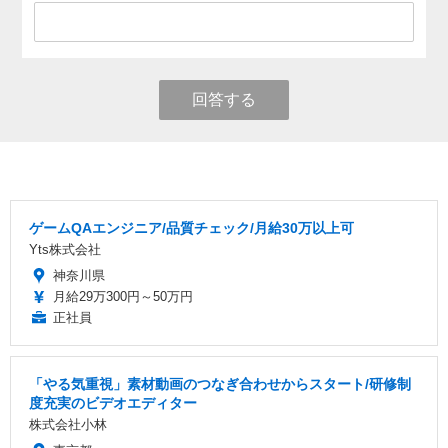
回答する
ゲームQAエンジニア/品質チェック/月給30万以上可
Yts株式会社
神奈川県
月給29万300円～50万円
正社員
「やる気重視」素材動画のつなぎ合わせからスタート/研修制
度充実のビデオエディター
株式会社小林