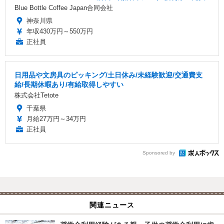
Blue Bottle Coffee Japan合同会社
神奈川県
年収430万円～550万円
正社員
日用品や文房具のピッキング/土日休み/未経験歓迎/交通費支
給/長期休暇あり/有給取得しやすい
株式会社Tetote
千葉県
月給27万円～34万円
正社員
Sponsored by
関連ニュース