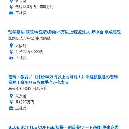
東京都
年収350万円～800万円
正社員
理学療法/病院/今里駅/月給25万以上/医療法人 野中会 東成病院
医療法人野中会 東成病院
大阪府
月給27万8,000円
正社員
管制・教育／《月給40万円以上も可能！》未経験歓迎の管制
業務！寮あり＆各種手当が充実☆
株式会社SGS 日暮里店
東京都
月給25万円
正社員
BLUE BOTTLE COFFEE/店長・副店長/フード/福利厚生充実