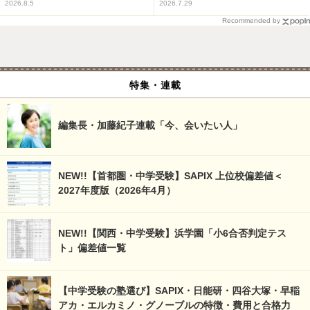
2026.8.5
2026.7.29
Recommended by
特集・連載
編集長・加藤紀子連載「今、会いたい人」
NEW!!【首都圏・中学受験】SAPIX 上位校偏差値＜
2027年度版（2026年4月）
NEW!!【関西・中学受験】浜学園「小6合否判定テス
ト」偏差値一覧
【中学受験の塾選び】SAPIX・日能研・四谷大塚・早稲
アカ・エルカミノ・グノーブルの特徴・費用と合格力