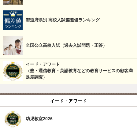
都道府県別 高校入試偏差値ランキング
全国公立高校入試（過去入試問題・正答）
イード・アワード
（塾・通信教育・英語教育などの教育サービスの顧客満
足度調査）
イード・アワード
幼児教室2026