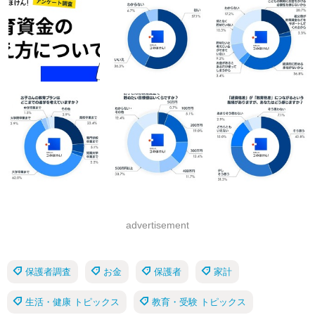
advertisement
保護者調査
お金
保護者
家計
生活・健康 トピックス
教育・受験 トピックス