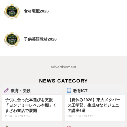
食材宅配2026
子供英語教材2026
advertisement
NEWS CATEGORY
教育・受験
教育ICT
子供に合った本選びを支援
【夏休み2026】東大メタバー
「ヨンデミーレベル本棚」く
ス工学部、生成AIなどジュニ
まざわ書店で展開
ア講座6選
2026.8.6 Thu 17:45
2026.7.30 Thu 11:15