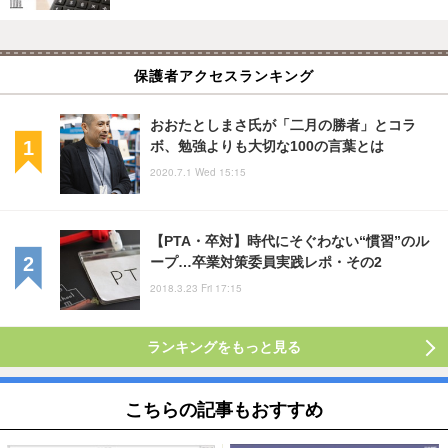
保護者アクセスランキング
おおたとしまさ氏が「二月の勝者」とコラ
ボ、勉強よりも大切な100の言葉とは
2020.7.1 Wed 15:15
【PTA・卒対】時代にそぐわない“慣習”のル
ープ…卒業対策委員実践レポ・その2
2018.3.23 Fri 17:15
ランキングをもっと見る
こちらの記事もおすすめ