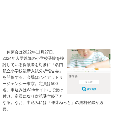
伸芽会は2022年11月27日、
2024年入学以降の小学校受験を検
討している保護者を対象に「名門
私立小学校最新入試分析報告会」
伸芽会
を開催する。会場はハイアットリ
全 1 枚
ージェンシー東京。定員は500
名。申込みはWebサイトにて受け
拡大写真
付け、定員になり次第受付終了と
なる。なお、申込みには「伸芽ねっと」の無料登録が必
要。