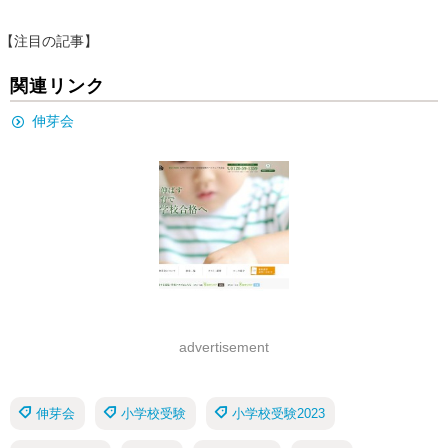
【注目の記事】
関連リンク
伸芽会
advertisement
伸芽会
小学校受験
小学校受験2023