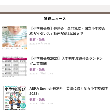
関連ニュース
【小学校受験】伸芽会「名門私立・国立小学校合
格ガイダンス」動画配信11/30まで
教育・受験
2022.9.9 Fri 16:15
【小学校受験2023】入学初年度納付金ランキン
グ…首都圏
教育・受験
2022.9.7 Wed 10:45
AERA English特別号「英語に強くなる小学校選び
2023」
教育・受験
2022.8.1 Mon 17:45