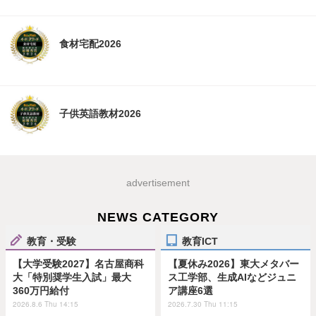
食材宅配2026
子供英語教材2026
advertisement
NEWS CATEGORY
教育・受験
教育ICT
【大学受験2027】名古屋商科
【夏休み2026】東大メタバー
大「特別奨学生入試」最大
ス工学部、生成AIなどジュニ
360万円給付
ア講座6選
2026.8.6 Thu 14:15
2026.7.30 Thu 11:15