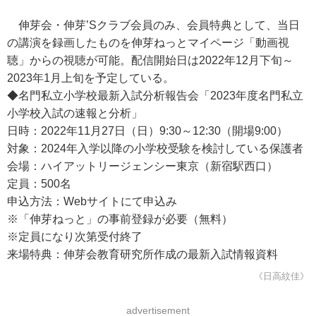
伸芽会・伸芽’Sクラブ会員のみ、会員特典として、当日
の講演を録画したものを伸芽ねっとマイページ「動画視
聴」からの視聴が可能。配信開始日は2022年12月下旬～
2023年1月上旬を予定している。
◆名門私立小学校最新入試分析報告会「2023年度名門私立
小学校入試の速報と分析」
日時：2022年11月27日（日）9:30～12:30（開場9:00）
対象：2024年入学以降の小学校受験を検討している保護者
会場：ハイアットリージェンシー東京（新宿駅西口）
定員：500名
申込方法：Webサイトにて申込み
※「伸芽ねっと」の事前登録が必要（無料）
※定員になり次第受付終了
来場特典：伸芽会教育研究所作成の最新入試情報資料
《日高紋佳》
advertisement