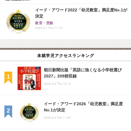
イード・アワード2022「幼児教室」満足度No.1が
決定
教育・受験
2022.9.1 Thu 11:15
未就学児アクセスランキング
朝日新聞出版「英語に強くなる小学校選び
2027」209校収録
2026.8.6 Thu 13:15
イード・アワード2026「幼児教室」満足度
No.1が決定
2026.8.4 Tue 11:00