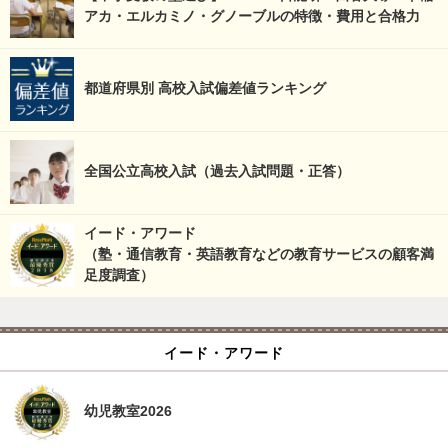
アカ・エルカミノ・グノーブルの特徴・費用と合格力
都道府県別 高校入試偏差値ランキング
全国公立高校入試（過去入試問題・正答）
イード・アワード
（塾・通信教育・英語教育などの教育サービスの顧客満
足度調査）
イード・アワード
幼児教室2026