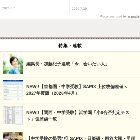
2026.8.5
2026.7.29
Recommended by
特集・連載
編集長・加藤紀子連載「今、会いたい人」
NEW!!【首都圏・中学受験】SAPIX 上位校偏差値＜
2027年度版（2026年4月）
NEW!!【関西・中学受験】浜学園「小6合否判定テス
ト」偏差値一覧
【中学受験の塾選び】SAPIX・日能研・四谷大塚・早稲