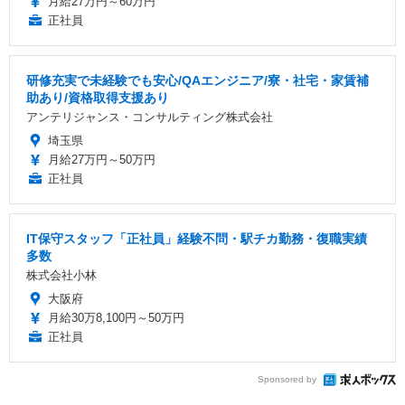
月給27万円～60万円
正社員
研修充実で未経験でも安心/QAエンジニア/寮・社宅・家賃補
助あり/資格取得支援あり
アンテリジャンス・コンサルティング株式会社
埼玉県
月給27万円～50万円
正社員
IT保守スタッフ「正社員」経験不問・駅チカ勤務・復職実績
多数
株式会社小林
大阪府
月給30万8,100円～50万円
正社員
Sponsored by