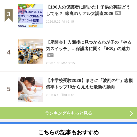
【190人の保護者に聞いた】子供の英語どう
してる？ 家庭のリアル大調査2026
PR
2026.5.22 Fri 16:15
【座談会】入園後に見つかるわが子の「やる
気スイッチ」…保護者に聞く「iKS」の魅力
PR
2023.1.30 Mon 9:15
【小学校受験2026】まさに「波乱の年」志願
倍率トップ10から見えた最新の動向
2026.6.18 Thu 9:15
ランキングをもっと見る
こちらの記事もおすすめ