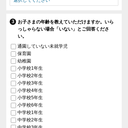
お子さまの年齢を教えていただけますか。いら
っしゃらない場合「いない」とご回答くださ
い。
通園していない未就学児
保育園
幼稚園
小学校1年生
小学校2年生
小学校3年生
小学校4年生
小学校5年生
小学校6年生
中学校1年生
中学校2年生
中学校3年生