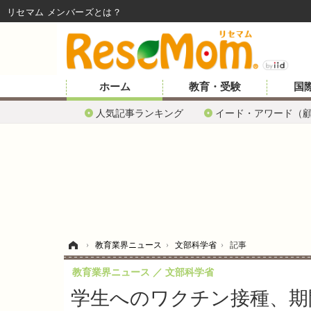
リセマム メンバーズ
ホーム
教育・受験
国
人気記事ランキング
イード・アワード（
ホーム
›
教育業界ニュース
›
文部科学省
›
記事
教育業界ニュース
文部科学省
学生へのワクチン接種、期