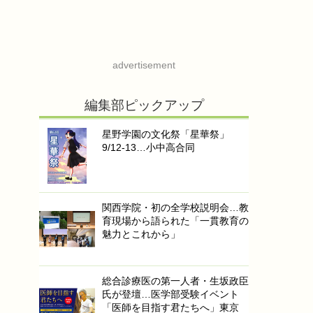
advertisement
編集部ピックアップ
星野学園の文化祭「星華祭」
9/12-13…小中高合同
関西学院・初の全学校説明会…教
育現場から語られた「一貫教育の
魅力とこれから」
総合診療医の第一人者・生坂政臣
氏が登壇…医学部受験イベント
「医師を目指す君たちへ」東京