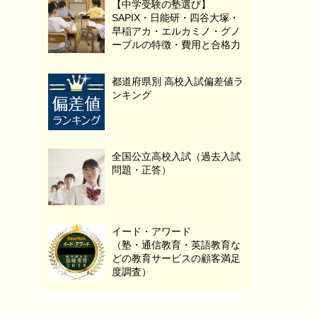
【中学受験の塾選び】
SAPIX・日能研・四谷大塚・
早稲アカ・エルカミノ・グノ
ーブルの特徴・費用と合格力
都道府県別 高校入試偏差値ラ
ンキング
全国公立高校入試（過去入試
問題・正答）
イード・アワード
（塾・通信教育・英語教育な
どの教育サービスの顧客満足
度調査）