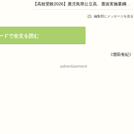
【高校受験2026】鹿児島県公立高、選抜実施要綱を公表
編集部にメッセージを送る
ードで全文を読む
《増田有紀》
advertisement