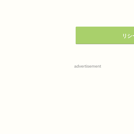
リシ
advertisement