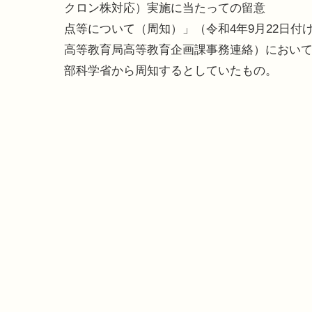
クロン株対応）実施に当たっての留意
点等について（周知）」（令和4年9月22日付
高等教育局高等教育企画課事務連絡）におい
部科学省から周知するとしていたもの。