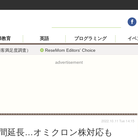
際教育
英語
プログラミング
イベ
顧客満足度調査）
ReseMom Editors' Choice
advertisement
2022.10.11 Tue 14:15
間延長…オミクロン株対応も