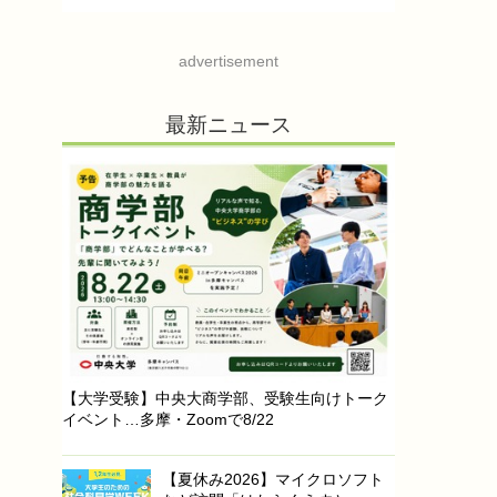
advertisement
最新ニュース
【大学受験】中央大商学部、受験生向けトーク
イベント…多摩・Zoomで8/22
【夏休み2026】マイクロソフト