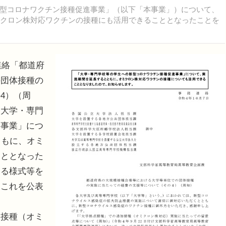
型コロナワクチン接種促進事業」（以下「本事業」）について、
ミクロン株対応ワクチンの接種にも活用できることとなったことを
連絡「都道府
の団体接種の
4）（周
「大学・専門
進事業」につ
ともに、オミ
こととなった
わる様式等を
てこれを公表
接種（オミ