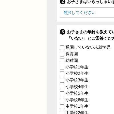
お子さまはいらっしゃい
お子さまの年齢を教えて
「いない」とご回答くだ
通園していない未就学児
保育園
幼稚園
小学校1年生
小学校2年生
小学校3年生
小学校4年生
小学校5年生
小学校6年生
中学校1年生
中学校2年生