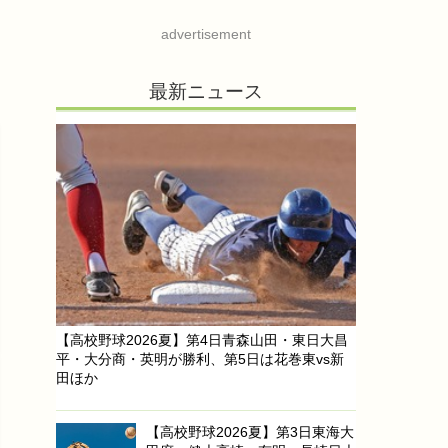
advertisement
最新ニュース
【高校野球2026夏】第4日青森山田・東日大昌
平・大分商・英明が勝利、第5日は花巻東vs新
田ほか
【高校野球2026夏】第3日東海大