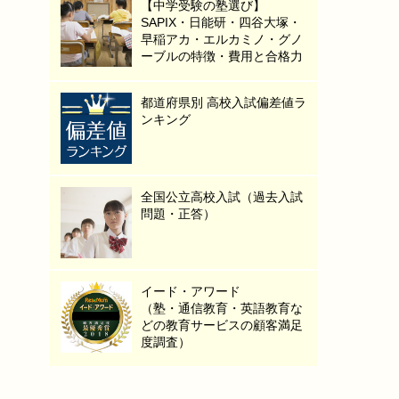
【中学受験の塾選び】
SAPIX・日能研・四谷大塚・
早稲アカ・エルカミノ・グノ
ーブルの特徴・費用と合格力
都道府県別 高校入試偏差値ラ
ンキング
全国公立高校入試（過去入試
問題・正答）
イード・アワード
（塾・通信教育・英語教育な
どの教育サービスの顧客満足
度調査）