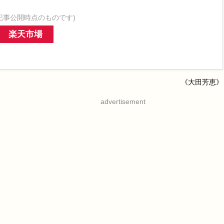
記事公開時点のものです)
楽天市場
《大田芳恵》
advertisement