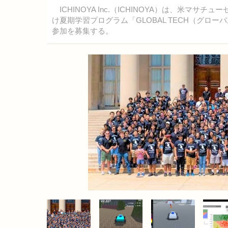
ICHINOYA Inc.（ICHINOYA）は、米マ
け夏期学習プログラム「GLOBAL TECH（グロー
参加を募集する。