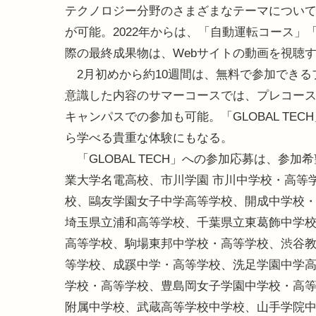
テクノロジー分野のさまざまなテーマについ
が可能。2022年からは、「自動運転コース
際の最終成果物は、Webサイトの動画を視聴
2月初めから約10週間は、無料で参加できる
意識した内容のサマーコースでは、プレコース
キャンパスでの参加も可能。「GLOBAL T
ら学べる貴重な体験にもなる。
「GLOBAL TECH」への参加応募は、参加
業大学名電高校、市川学園 市川中学校・高等
校、鷗友学園女子中学高等学校、開成中学校
埼玉県立浦和高等学校、千葉県立東葛飾中学
高等学校、駒場東邦中学校・高等学校、渋谷
等学校、成蹊中学・高等学校、洗足学園中学
学校・高等学校、豊島岡女子学園中学校・高
附属中学校、武蔵高等学校中学校、山手学院