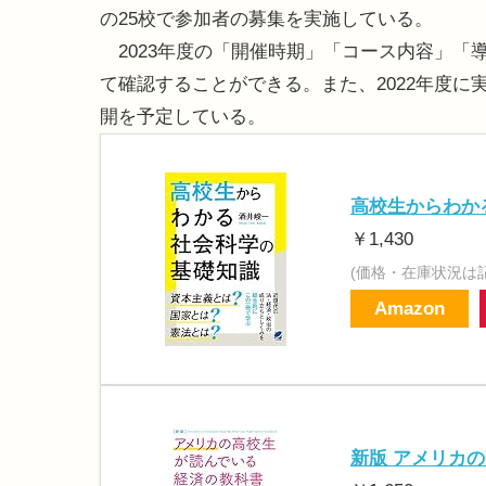
の25校で参加者の募集を実施している。
2023年度の「開催時期」「コース内容」「
て確認することができる。また、2022年度
開を予定している。
高校生からわか
￥1,430
(価格・在庫状況は
Amazon
新版 アメリカ