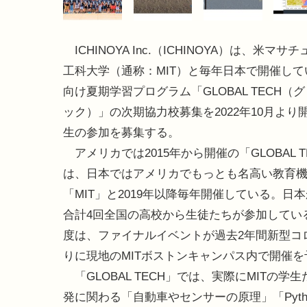
ICHINOYA Inc.（ICHINOYA）は、米マサ
工科大学（通称：MIT）と毎年日本で開催し
向け夏期学習プログラム「GLOBAL TECH（
ック）」の次期協力校募集を2022年10月より
生の参加を募集する。
アメリカでは2015年から開催の「GLOBAL T
は、日本ではアメリカでもっとも名高い教育機
「MIT」と2019年以降毎年開催している。日
合計4回全国の高校から生徒たちが参加している
度は、ファイナルイベントが過去2年間新型コ
りに現地のMITボストンキャンパス内で開催
「GLOBAL TECH」では、実際にMIT
発に関わる「自動車やセンサーの原理」「Pyt