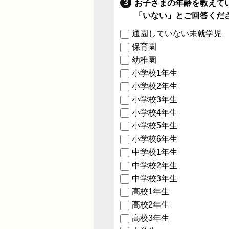
お子さまの年齢を教えて
「いない」とご回答くだ
通園していない未就学児
保育園
幼稚園
小学校1年生
小学校2年生
小学校3年生
小学校4年生
小学校5年生
小学校6年生
中学校1年生
中学校2年生
中学校3年生
高校1年生
高校2年生
高校3年生