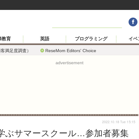
際教育
英語
プログラミング
イベ
顧客満足度調査）
ReseMom Editors' Choice
advertisement
2022.10.18 Tue 15:15
を学ぶサマースクール…参加者募集