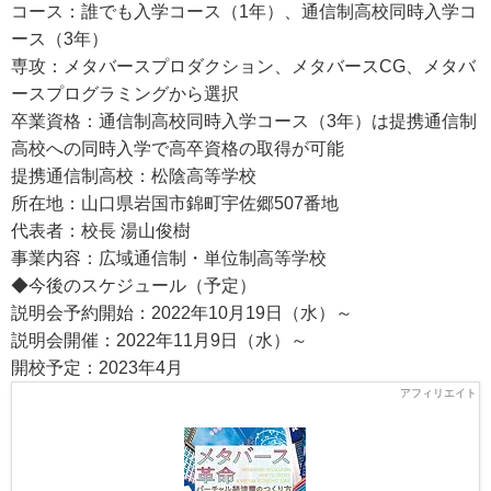
コース：誰でも入学コース（1年）、通信制高校同時入学コ
ース（3年）
専攻：メタバースプロダクション、メタバースCG、メタバ
ースプログラミングから選択
卒業資格：通信制高校同時入学コース（3年）は提携通信制
高校への同時入学で高卒資格の取得が可能
提携通信制高校：松陰高等学校
所在地：山口県岩国市錦町宇佐郷507番地
代表者：校長 湯山俊樹
事業内容：広域通信制・単位制高等学校
◆今後のスケジュール（予定）
説明会予約開始：2022年10月19日（水）～
説明会開催：2022年11月9日（水）～
開校予定：2023年4月