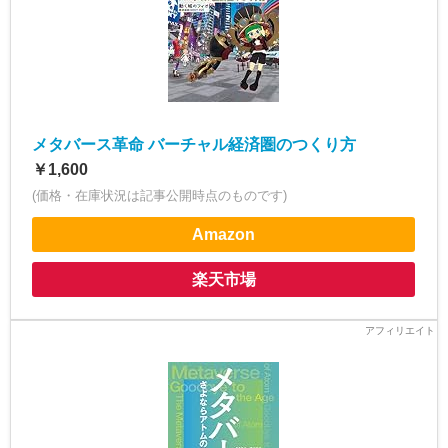
メタバース革命 バーチャル経済圏のつくり方
￥1,600
(価格・在庫状況は記事公開時点のものです)
Amazon
楽天市場