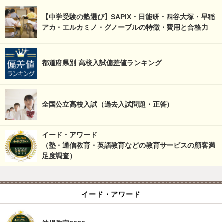
【中学受験の塾選び】SAPIX・日能研・四谷大塚・早稲
アカ・エルカミノ・グノーブルの特徴・費用と合格力
都道府県別 高校入試偏差値ランキング
全国公立高校入試（過去入試問題・正答）
イード・アワード
（塾・通信教育・英語教育などの教育サービスの顧客満
足度調査）
イード・アワード