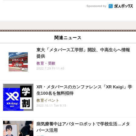
Sponsored by
関連ニュース
東大「メタバース工学部」開設、中高生らへ情報
提供
教育・受験
2022.7.29 Fri 11:45
XR・メタバースのカンファレンス「XR Kaigi」学
生100名を無料招待
教育イベント
2022.10.11 Tue 9:15
病気療養中はアバターロボットで学校生活…メタ
バース活用