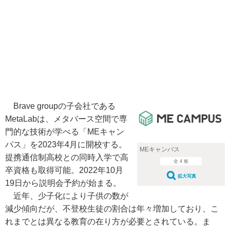
Brave groupの子会社である
MetaLabは、メタバース空間で専
門的な技術が学べる「MEキャン
パス」を2023年4月に開校する。
MEキャンパス
提携通信制高校との同時入学で高
全 4 枚
卒資格も取得可能。2022年10月
拡大写真
19日から説明会予約が始まる。
近年、少子化により子供の数が
減少傾向だが、不登校生徒の割合は年々増加しており、こ
れまでとは異なる教育の在り方が必要とされている。ま