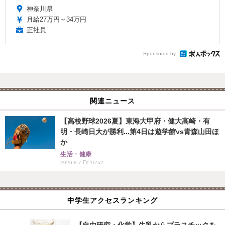
神奈川県
月給27万円～34万円
正社員
Sponsored by
関連ニュース
【高校野球2026夏】東海大甲府・健大高崎・有
明・長崎日大が勝利...第4日は遊学館vs青森山田ほ
か
生活・健康
2026.8.7 Fri 15:52
中学生アクセスランキング
【自由研究・化学】牛乳からプラスチックを