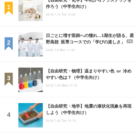
作ろう（中学生向け）
2018.7.10 Tue 15:00
日ごとに増す医師への憧れ…1期生が語る、星
野高校 医専コースでの「学びの楽しさ」
PR
2026.7.6 Mon 11:45
【自由研究・物理】温まりやすい色 or 冷め
やすい色は？（中学生向け）
2018.7.25 Wed 17:15
【自由研究・地学】地震の液状化現象を再現
しよう（中学生向け）
2018.7.24 Tue 10:15