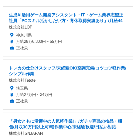
生成AI活用ゲーム開発アシスタント・IT・ゲーム業界志望正
社員「PCスキル活かしたい方・育休取得実績あり」/月給44
株式会社LOP
神奈川県
月給29万6,300円～55万円
正社員
トレカの仕分けスタッフ/未経験OK/空調完備/コツコツ軽作業/
シンプル作業
株式会社Tetote
埼玉県
月給27万円～34万円
正社員
「男女ともに活躍中の人気軽作業!」/ガチャ商品の検品・梱
包/月収30万円以上可/軽作業中心/未経験歓迎/日払い対応
株式会社SNJAPAN