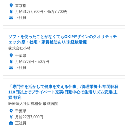
東京都
月給31万7,700円～45万7,700円
正社員
ソフトを使ったことがなくてもOK!/デザインのクオリティチ
ェック/寮・社宅・家賃補助あり/未経験活躍
株式会社小林
千葉県
月給27万円～50万円
正社員
「専門性を活かして健康を支える仕事」/管理栄養士/年間休日
110日以上でプライベート充実/日勤中心で生活リズム安定/主
婦 歓迎
医療法人社団有相会 最成病院
千葉県
月給22万7,000円
正社員