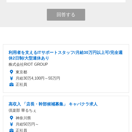
回答する
利用者を支えるITサポートスタッフ/月給30万円以上可/完全週
休2日制/大型連休あり
株式会社RIOT GROUP
東京都
月給30万4,100円～55万円
正社員
高収入 「店長・幹部候補募集」 キャバクラ求人
倶楽部 華るちぇ
神奈川県
月給50万円～
正社員