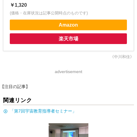
￥1,320
(価格・在庫状況は記事公開時点のものです)
Amazon
楽天市場
《中川和佳》
advertisement
【注目の記事】
関連リンク
「第7回宇宙教育指導者セミナー」