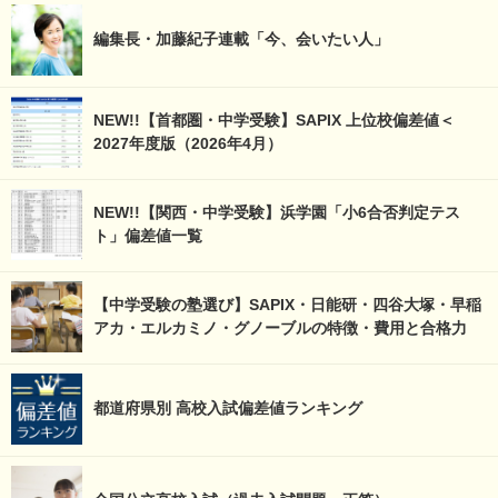
編集長・加藤紀子連載「今、会いたい人」
NEW!!【首都圏・中学受験】SAPIX 上位校偏差値＜
2027年度版（2026年4月）
NEW!!【関西・中学受験】浜学園「小6合否判定テス
ト」偏差値一覧
【中学受験の塾選び】SAPIX・日能研・四谷大塚・早稲
アカ・エルカミノ・グノーブルの特徴・費用と合格力
都道府県別 高校入試偏差値ランキング