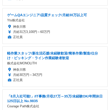
ゲームQAエンジニア/品質チェック/月給30万以上可
Yts株式会社
神奈川県
月給31万3,100円～60万円
正社員
軽作業スタッフ/新生活応援/未経験歓迎/簡単作業/製造/仕分
け・ピッキング・ライン作業経験者歓迎
株式会社MONOLITH
神奈川県
月給30万円～34万円
正社員
「8月入社可能!」/IT事務/月収27万～35万/未経験OK/年間休日
125日以上 No.9835
Courage Path株式会社