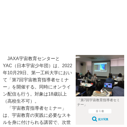
JAXA宇宙教育センターと
YAC（日本宇宙少年団）は、2022
年10月29日、第一工科大学におい
て「第7回宇宙教育指導者セミナ
ー」を開催する。同時にオンライ
ン配信も行う。対象は18歳以上
「第7回宇宙教育指導者セミ
（高校生不可）。
ナー」
「宇宙教育指導者セミナー」
全 1 枚
は、宇宙教育の実践に必要なスキ
拡大写真
ルを身に付けられる講習で、次世