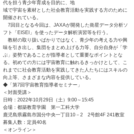
代を担う青少年育成を目的に、地
域で宇宙を素材とした社会教育活動を実践する方のために
開催されている。
7回目となる今回は、JAXAが開発した衛星データ分析ソ
フト「EISEI」を使ったデータ解析演習等を行う。
教材の取り扱いばかりではなく、青少年の考える力や興
味を引き出し、集団をまとめ上げる力等、自分自身が「学
ぶ」姿勢であることが指導者として重要なポイントとな
る。初めての方には宇宙教育に触れるきっかけとして、こ
れまでに社会教育活動を実践してきた人たちにはスキルの
向上等、さまざまな内容を提供している。
◆「第7回宇宙教育指導者セミナー」
＜対面受講＞
日時：2022年10月29日（土）9:00～15:45
会場：都築教育学園 第一工科大学
鹿児島県霧島市国分中央一丁目10－2 2号館4F 241教室
募集人数：定員40名
＜オンライン＞