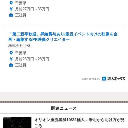
千葉県
月給27万円～35万円
正社員
「第二新卒歓迎」昇給賞与あり/販促イベント向けの映像を企
画・編集するPR映像クリエイター
株式会社小林
千葉県
月給23万円～28万円
正社員
Sponsored by
関連ニュース
オリオン座流星群10/22極大…未明から明け方が見
ごろ