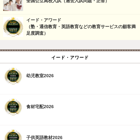
全国公立高校入試（過去入試問題・正答）
イード・アワード
（塾・通信教育・英語教育などの教育サービスの顧客満
足度調査）
イード・アワード
幼児教室2026
食材宅配2026
子供英語教材2026