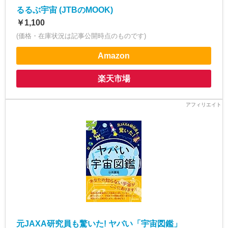
るるぶ宇宙 (JTBのMOOK)
￥1,100
(価格・在庫状況は記事公開時点のものです)
Amazon
楽天市場
元JAXA研究員も驚いた! ヤバい「宇宙図鑑」