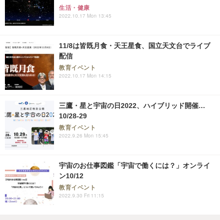
生活・健康
2022.10.17 Mon 13:45
11/8は皆既月食・天王星食、国立天文台でライブ
配信
教育イベント
2022.10.17 Mon 14:15
三鷹・星と宇宙の日2022、ハイブリッド開催…
10/28-29
教育イベント
2022.9.26 Mon 15:45
宇宙のお仕事図鑑「宇宙で働くには？」オンライ
ン10/12
教育イベント
2022.9.30 Fri 11:15