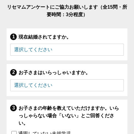
リセマムアンケートにご協力お願いします（全15問・所
要時間：3分程度）
現在結婚されてますか。
お子さまはいらっしゃいますか。
お子さまの年齢を教えていただけますか。いら
っしゃらない場合「いない」とご回答くださ
い。
通園していない未就学児