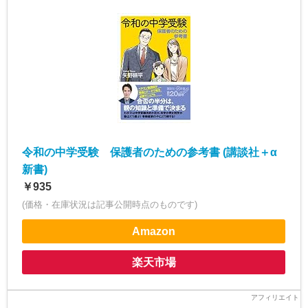
令和の中学受験 保護者のための参考書 (講談社＋α
新書)
￥935
(価格・在庫状況は記事公開時点のものです)
Amazon
楽天市場