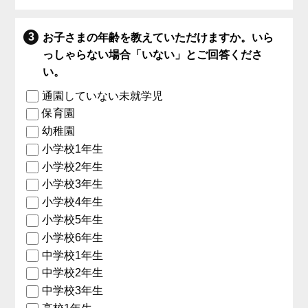
お子さまの年齢を教えていただけますか。いら
っしゃらない場合「いない」とご回答くださ
い。
通園していない未就学児
保育園
幼稚園
小学校1年生
小学校2年生
小学校3年生
小学校4年生
小学校5年生
小学校6年生
中学校1年生
中学校2年生
中学校3年生