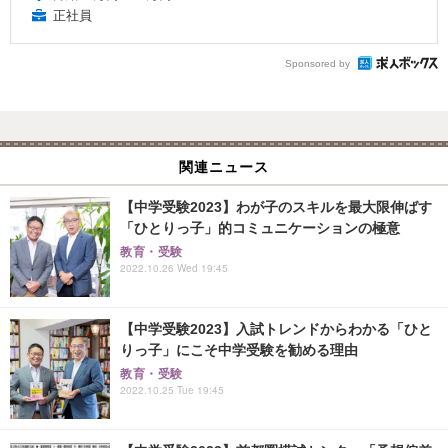
正社員
Sponsored by
関連ニュース
【中学受験2023】わが子のスキルを最大限伸ばす
「ひとりっ子」的コミュニケーションの極意
教育・受験
2022.10.26 Wed 19:45
【中学受験2023】入試トレンドからわかる「ひと
りっ子」にこそ中学受験を勧める理由
教育・受験
2022.10.25 Tue 19:45