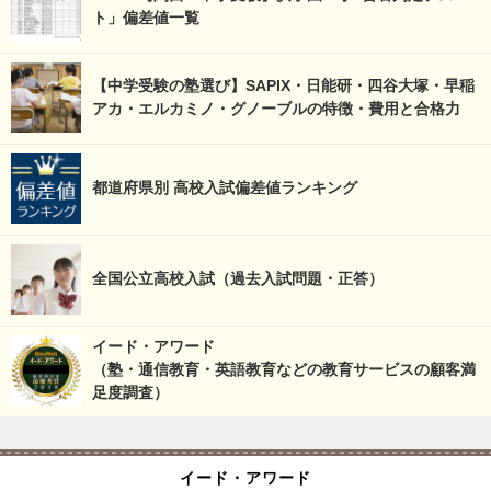
ト」偏差値一覧
【中学受験の塾選び】SAPIX・日能研・四谷大塚・早稲
アカ・エルカミノ・グノーブルの特徴・費用と合格力
都道府県別 高校入試偏差値ランキング
全国公立高校入試（過去入試問題・正答）
イード・アワード
（塾・通信教育・英語教育などの教育サービスの顧客満
足度調査）
イード・アワード