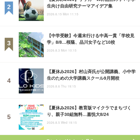
生向け自由研究テーマアイデア集
2026.6.15 Mon 11:15
【中学受験】今週末行ける中高一貫「学校見
学」8/8…桜蔭、品川女子など10校
2026.8.3 Mon 10:15
【夏休み2026】村山斉氏が公開講義、小中学
生のための大学講義スクール9月開校
2026.8.6 Thu 19:15
【夏休み2026】教育版マイクラでまちづく
り、親子30組無料…嘉悦大8/24
2026.8.5 Wed 19:15