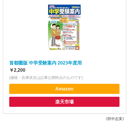
首都圏版 中学受験案内 2023年度用
￥2,200
(価格・在庫状況は記事公開時点のものです)
Amazon
楽天市場
《田中志実》