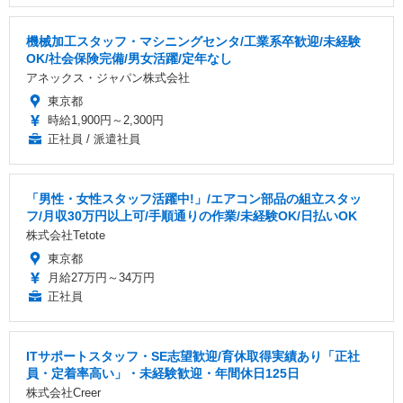
機械加工スタッフ・マシニングセンタ/工業系卒歓迎/未経験
OK/社会保険完備/男女活躍/定年なし
アネックス・ジャパン株式会社
東京都
時給1,900円～2,300円
正社員 / 派遣社員
「男性・女性スタッフ活躍中!」/エアコン部品の組立スタッ
フ/月収30万円以上可/手順通りの作業/未経験OK/日払いOK
株式会社Tetote
東京都
月給27万円～34万円
正社員
ITサポートスタッフ・SE志望歓迎/育休取得実績あり「正社
員・定着率高い」・未経験歓迎・年間休日125日
株式会社Creer