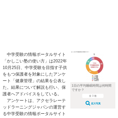
中学受験の情報ポータルサイト
「かしこい塾の使い方」は2022年
10月25日、中学受験を目指す子供
をもつ保護者を対象にしたアンケ
ート「健康管理」の結果を公表し
1日の平均睡眠時間は何時間
た。結果について解説も行い、保
ですか？
護者へアドバイスをしている。
全 3 枚
アンケートは、アクセラレーテ
拡大写真
ッドラーニングジャパンの運営す
る中学受験の情報ポータルサイト