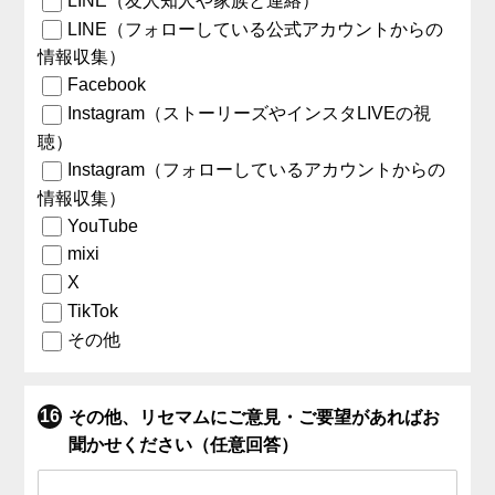
LINE（友人知人や家族と連絡）
LINE（フォローしている公式アカウントからの
情報収集）
Facebook
Instagram（ストーリーズやインスタLIVEの視
聴）
Instagram（フォローしているアカウントからの
情報収集）
YouTube
mixi
X
TikTok
その他
その他、リセマムにご意見・ご要望があればお
聞かせください（任意回答）