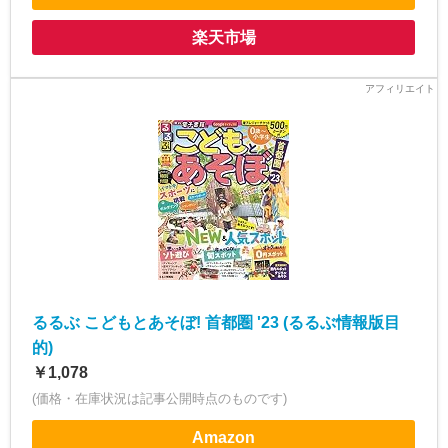
楽天市場
るるぶ こどもとあそぼ! 首都圏 '23 (るるぶ情報版目
的)
￥1,078
(価格・在庫状況は記事公開時点のものです)
Amazon