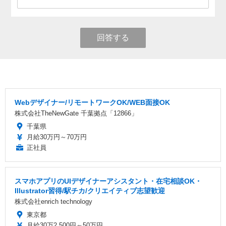
回答する
Webデザイナー/リモートワークOK/WEB面接OK
株式会社TheNewGate 千葉拠点「12866」
千葉県
月給30万円～70万円
正社員
スマホアプリのUIデザイナーアシスタント・在宅相談OK・
Illustrator習得/駅チカ/クリエイティブ志望歓迎
株式会社enrich technology
東京都
月給30万2,500円～50万円