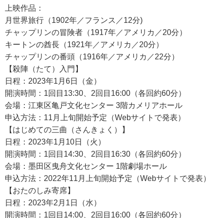
上映作品：
月世界旅行（1902年／フランス／12分)
チャップリンの冒険者（1917年／アメリカ／20分）
キートンの酋長（1921年／アメリカ／20分）
チャップリンの番頭（1916年／アメリカ／22分）
【殺陣（たて）入門】
日程：2023年1月6日（金）
開演時間：1回目13:30、2回目16:00（各回約60分）
会場：江東区亀戸文化センター 3階カメリアホール
申込方法：11月上旬開始予定（Webサイトで発表）
【はじめての三曲（さんきょく）】
日程：2023年1月10日（火）
開演時間：1回目14:30、2回目16:30（各回約60分）
会場：墨田区曳舟文化センター 1階劇場ホール
申込方法：2022年11月上旬開始予定（Webサイトで発表）
【おたのしみ寄席】
日程：2023年2月1日（水）
開演時間：1回目14:00、2回目16:00（各回約60分）