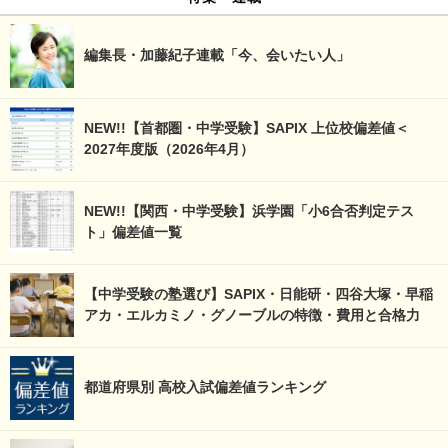
編集長・加藤紀子連載「今、会いたい人」
NEW!!【首都圏・中学受験】SAPIX 上位校偏差値＜
2027年度版（2026年4月）
NEW!!【関西・中学受験】浜学園「小6合否判定テス
ト」偏差値一覧
【中学受験の塾選び】SAPIX・日能研・四谷大塚・早稲
アカ・エルカミノ・グノーブルの特徴・費用と合格力
都道府県別 高校入試偏差値ランキング