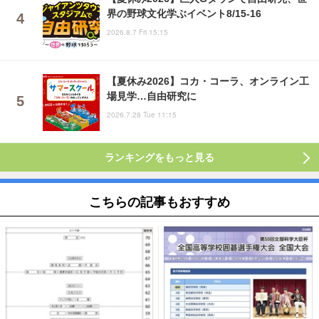
界の野球文化学ぶイベント8/15-16
2026.8.7 Fri 15:15
【夏休み2026】コカ・コーラ、オンライン工
場見学…自由研究に
2026.7.28 Tue 11:15
ランキングをもっと見る
こちらの記事もおすすめ