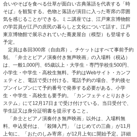
合いやそばを食べる仕草が面白い古典落語を代表する「時
そば」を観覧する。色物と落語が演目に入った寄席の雰囲
気を感じることができる。ミニ講座では、江戸東京博物館
の学芸員が江戸の庶民の暮らしと文化について話す。江戸
東京博物館で展示されていた蕎麦屋台（模型）も登場する
予定。
定員は各回300席（自由席）。チケットはすべて事前予約
制。「弁士とピアノ演奏付き無声映画」の入場料（税込）
は、一般1,000円、65歳以上・大学生・専門学校生500円、
小学生・中学生・高校生無料。予約はWebサイト・カンフ
ェティと、電話で受け付ける。電話予約の場合、予約後セ
ブンイレブンにて予約番号で発券する必要がある。小学
生・中学生・高校生も要予約。「カンフェティとりおきシ
ステム」にて12月17日まで受け付けている。当日受付で、
学生証又は身分証明書を提示すること。
「弁士とピアノ演奏付き無声映画」以外は、入場料無
料。申込受付は、「殺陣入門」「はじめての三曲」が11月
上旬に、「おたのしみ寄席」が12月上旬に開始予定。詳細