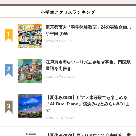
小学生アクセスランキング
東京都市大「科学体験教室」24の実験企画…
小中向け9/6
2026.8.7 Fri 18:15
江戸東京歴史ツーリズム参加者募集、両国駅
周辺を街歩き
2026.8.5 Wed 13:15
【夏休み2026】ピアノ未経験でも楽しめる
「AI Duo Piano」横浜みなとみらい8/31ま
で
2026.8.6 Thu 19:45
【夏休み2026】巨人Gタウンで自由研究、世