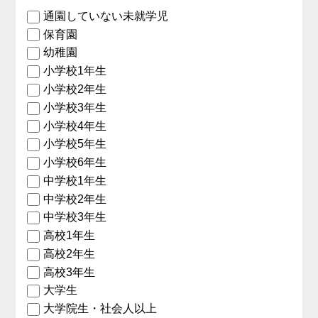
通園していない未就学児
保育園
幼稚園
小学校1年生
小学校2年生
小学校3年生
小学校4年生
小学校5年生
小学校6年生
中学校1年生
中学校2年生
中学校3年生
高校1年生
高校2年生
高校3年生
大学生
大学院生・社会人以上