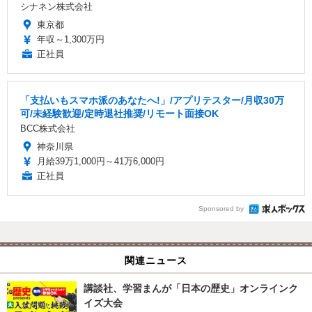
シナネン株式会社
東京都
年収～1,300万円
正社員
「支払いもスマホ派のあなたへ!」/アプリテスター/月収30万
可/未経験歓迎/定時退社推奨/リモート面接OK
BCC株式会社
神奈川県
月給39万1,000円～41万6,000円
正社員
Sponsored by
関連ニュース
講談社、学習まんが「日本の歴史」オンラインク
イズ大会