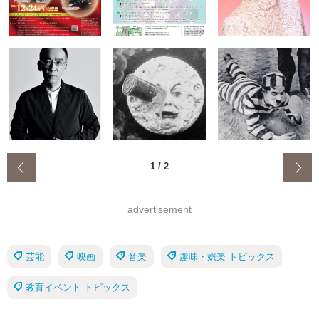
‹
1
/
2
advertisement
芸能
映画
音楽
趣味・娯楽 トピックス
教育イベント トピックス