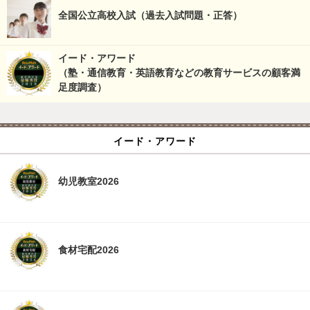
全国公立高校入試（過去入試問題・正答）
イード・アワード
（塾・通信教育・英語教育などの教育サービスの顧客満
足度調査）
イード・アワード
幼児教室2026
食材宅配2026