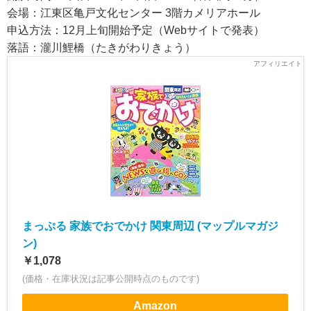
会場：江東区亀戸文化センター 3階カメリアホール
申込方法：12月上旬開始予定（Webサイトで発表）
落語：瀧川鯉橋（たきがわりきょう）
まっぷる 家族でおでかけ 関東周辺 (マップルマガジ
ン)
￥1,078
(価格・在庫状況は記事公開時点のものです)
Amazon