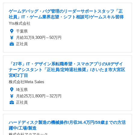
ゲームデバッグ・バグ管理のリーダーサポートスタッフ「正
社員」IT・ゲーム業界志望・シフト相談可/ゲームスキル習得
Yts株式会社
千葉県
月給31万9,300円～50万円
正社員
「27卒」IT・デザイン系転職希望・スマホアプリのUIデザイ
ナーアシスタント「正社員/定時退社推奨」/さいたま市大宮区
宮町2丁目
株式会社Meta Sales
埼玉県
月給25万1,800円～32万円
正社員
ハードディスク製造の機械操作/月収36.4万円/59歳までの方活
躍中/工場/製造
株式会社アクアテック