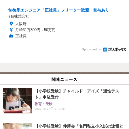
制御系エンジニア「正社員」フリーター歓迎・賞与あり
Yts株式会社
大阪府
月給31万300円～50万円
正社員
Sponsored by
関連ニュース
【小学校受験】チャイルド・アイズ「適性テス
ト」申込受付
教育・受験
2022.10.27 Thu 17:45
【小学校受験】伸芽会「名門私立小入試の速報と