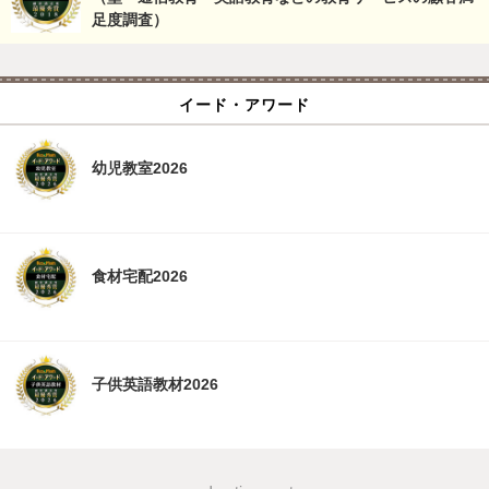
足度調査）
イード・アワード
幼児教室2026
食材宅配2026
子供英語教材2026