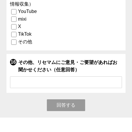
情報収集）
YouTube
mixi
X
TikTok
その他
その他、リセマムにご意見・ご要望があればお
聞かせください（任意回答）
回答する