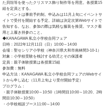
た貝殻等を使ったクリスマス飾り制作等を用意。各授業15
組を定員とする。
イベントは事前予約制。申込みは11月上旬にイベントサ
イトで受付を開始する予定。詳細は決定次第Webサイトで
告知する。なお、参加の際は気軽な服装を推奨。マスク着
用と上履き持参のこと。
◆KANAGAWA 私立小学校合同フェア
日時：2022年12月11日（日）10:00～14:00
会場：聖セシリア小学校（神奈川県大和市南林間3-10-1）
対象：小学校受験を検討する幼児とその保護者
定員：親子体験授業は各授業15組
参加費：無料
申込方法：KANAGAWA 私立小学校合同フェアのWebサイ
トから申し込む（11月上旬より受付開始予定）
プログラム：
・親子体験授業10:00～10:50（1時間目10:00～10:20、2時
間目10:30～10:50）
・小学校相談ブース11:00～14:00