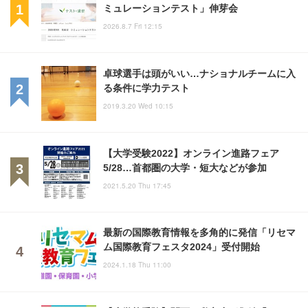
ミュレーションテスト」伸芽会
2026.8.7 Fri 12:15
卓球選手は頭がいい…ナショナルチームに入
る条件に学力テスト
2019.3.20 Wed 10:15
【大学受験2022】オンライン進路フェア
5/28…首都圏の大学・短大などが参加
2021.5.20 Thu 17:45
最新の国際教育情報を多角的に発信「リセマ
ム国際教育フェスタ2024」受付開始
2024.1.18 Thu 11:00