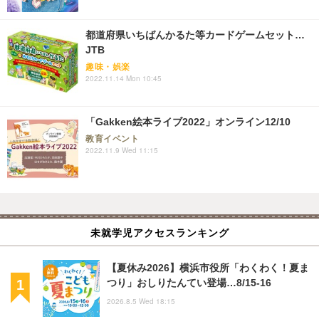
都道府県いちばんかるた等カードゲームセット…
JTB
趣味・娯楽
2022.11.14 Mon 10:45
「Gakken絵本ライブ2022」オンライン12/10
教育イベント
2022.11.9 Wed 11:15
未就学児アクセスランキング
【夏休み2026】横浜市役所「わくわく！夏ま
つり」おしりたんてい登場…8/15-16
2026.8.5 Wed 18:15