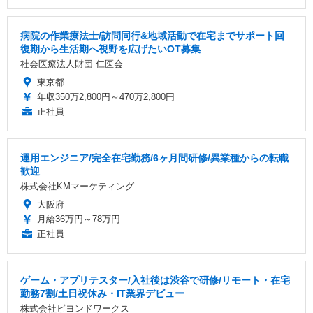
病院の作業療法士/訪問同行&地域活動で在宅までサポート回
復期から生活期へ視野を広げたいOT募集
社会医療法人財団 仁医会
東京都
年収350万2,800円～470万2,800円
正社員
運用エンジニア/完全在宅勤務/6ヶ月間研修/異業種からの転職
歓迎
株式会社KMマーケティング
大阪府
月給36万円～78万円
正社員
ゲーム・アプリテスター/入社後は渋谷で研修/リモート・在宅
勤務7割/土日祝休み・IT業界デビュー
株式会社ビヨンドワークス