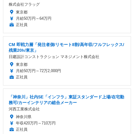
株式会社フラッグ
東京都
月給50万円～64万円
正社員
CM 即戦力層「発注者側/リモート8割/高年収/フルフレックス/
残業20h/東京」
日建設計コンストラクション マネジメント株式会社
東京都
月給50万円～72万2,000円
正社員
「神奈川」社内SE「インフラ」東証スタンダード上場/在宅勤
務可/カーインテリアの総合メーカー
河西工業株式会社
神奈川県
年収420万円～710万円
正社員