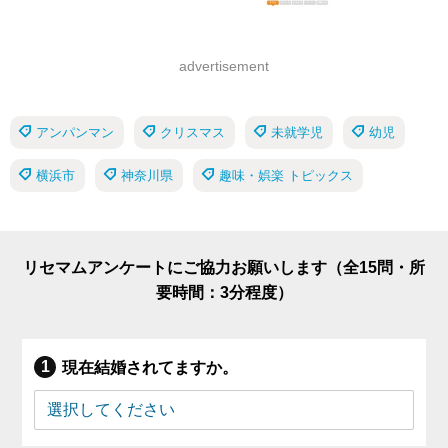
advertisement
アンパンマン
クリスマス
未就学児
幼児
横浜市
神奈川県
趣味・娯楽 トピックス
リセマムアンケートにご協力お願いします（全15問・所
要時間：3分程度）
現在結婚されてますか。