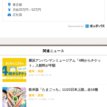
東京都
月給25万円～52万円
正社員
Sponsored by
関連ニュース
横浜アンパンマンミュージアム「4時からチケッ
ト」入館料が半額
趣味・娯楽
2022.10.3 Mon 9:15
欧米版「たまごっち」11/23日本上陸…全16種
趣味・娯楽
2022.11.14 Mon 17:45