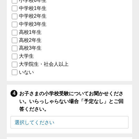
小学校6年生
中学校1年生
中学校2年生
中学校3年生
高校1年生
高校2年生
高校3年生
大学生
大学院生・社会人以上
いない
お子さまの小学校受験についてお聞かせくださ
い。いらっしゃらない場合「予定なし」とご回
答ください。