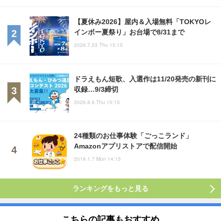
【夏休み2026】屋内＆入場無料「TOKYOレ
インボー夏祭り」お台場で8/31まで
2026.7.23 Thu 15:15
ドラえもん短歌、入選作は11/20発売の新刊に
収録…9/3締切
2026.8.6 Thu 15:15
24種類のお仕事体験「ごっこランド」
Amazonアプリストアで配信開始
2019.1.7 Mon 14:15
ランキングをもっと見る
こちらの記事もおすすめ