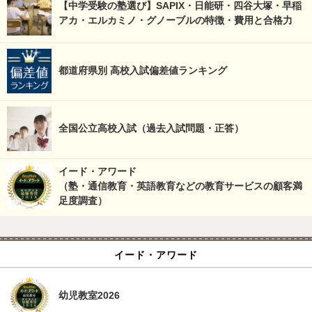
【中学受験の塾選び】SAPIX・日能研・四谷大塚・早稲
アカ・エルカミノ・グノーブルの特徴・費用と合格力
都道府県別 高校入試偏差値ランキング
全国公立高校入試（過去入試問題・正答）
イード・アワード
（塾・通信教育・英語教育などの教育サービスの顧客満
足度調査）
イード・アワード
幼児教室2026