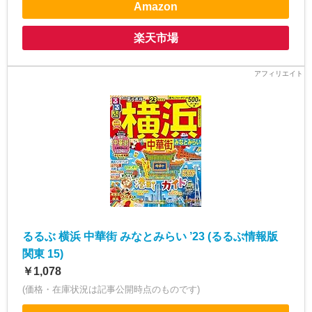
Amazon
楽天市場
るるぶ 横浜 中華街 みなとみらい ’23 (るるぶ情報版
関東 15)
￥1,078
(価格・在庫状況は記事公開時点のものです)