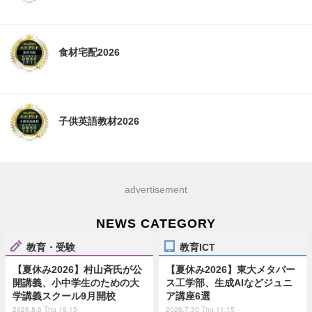
食材宅配2026
子供英語教材2026
advertisement
NEWS CATEGORY
教育・受験
教育ICT
【夏休み2026】村山斉氏が公
【夏休み2026】東大メタバー
開講義、小中学生のための大
ス工学部、生成AIなどジュニ
学講義スクール9月開校
ア講座6選
2026.8.6 Thu 19:15
2026.7.30 Thu 11:15