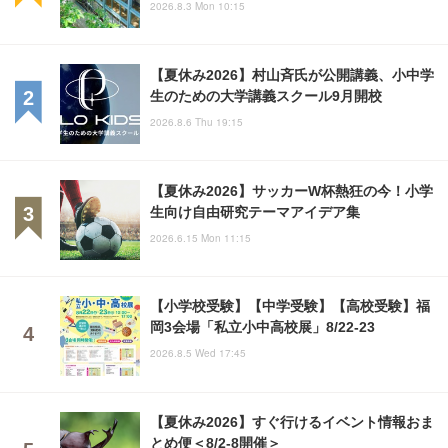
2026.8.3 Mon 10:15
【夏休み2026】村山斉氏が公開講義、小中学
生のための大学講義スクール9月開校
2026.8.6 Thu 19:15
【夏休み2026】サッカーW杯熱狂の今！小学
生向け自由研究テーマアイデア集
2026.6.15 Mon 11:15
【小学校受験】【中学受験】【高校受験】福
岡3会場「私立小中高校展」8/22-23
2026.8.5 Wed 17:45
【夏休み2026】すぐ行けるイベント情報おま
とめ便＜8/2-8開催＞