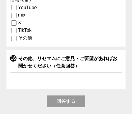
情報収集）
YouTube
mixi
X
TikTok
その他
その他、リセマムにご意見・ご要望があればお
聞かせください（任意回答）
回答する