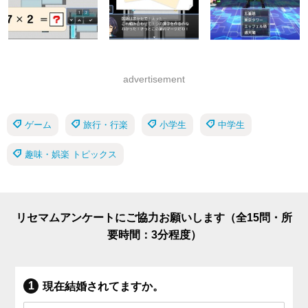
advertisement
ゲーム
旅行・行楽
小学生
中学生
趣味・娯楽 トピックス
リセマムアンケートにご協力お願いします（全15問・所
要時間：3分程度）
現在結婚されてますか。