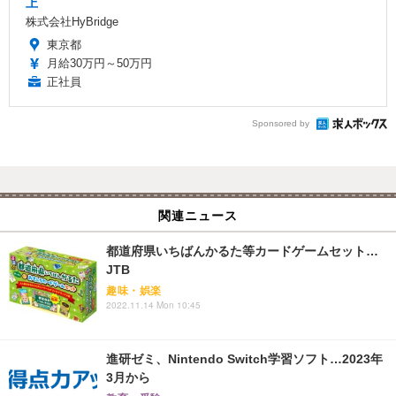
上
株式会社HyBridge
東京都
月給30万円～50万円
正社員
Sponsored by
関連ニュース
都道府県いちばんかるた等カードゲームセット…
JTB
趣味・娯楽
2022.11.14 Mon 10:45
進研ゼミ、Nintendo Switch学習ソフト…2023年
3月から