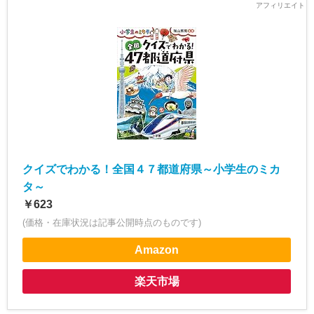
クイズでわかる！全国４７都道府県～小学生のミカ
タ～
￥623
(価格・在庫状況は記事公開時点のものです)
Amazon
楽天市場