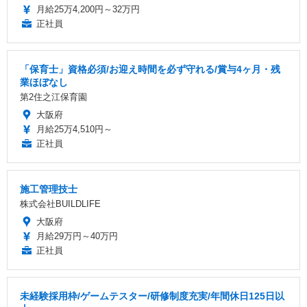
月給25万4,200円～32万円
正社員
「保育士」資格必須/お迎え時間を必ず守れる/賞与4ヶ月・残
業ほぼなし
第2住之江保育園
大阪府
月給25万4,510円～
正社員
施工管理技士
株式会社BUILDLIFE
大阪府
月給29万円～40万円
正社員
未経験採用枠/ゲームテスター/研修制度充実/年間休日125日以