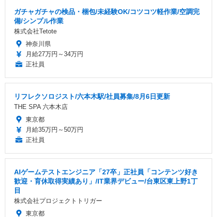
ガチャガチャの検品・梱包/未経験OK/コツコツ軽作業/空調完
備/シンプル作業
株式会社Tetote
神奈川県
月給27万円～34万円
正社員
リフレクソロジスト/六本木駅/社員募集/8月6日更新
THE SPA 六本木店
東京都
月給35万円～50万円
正社員
AIゲームテストエンジニア「27卒」正社員「コンテンツ好き
歓迎・育休取得実績あり」/IT業界デビュー/台東区東上野1丁
目
株式会社プロジェクトトリガー
東京都