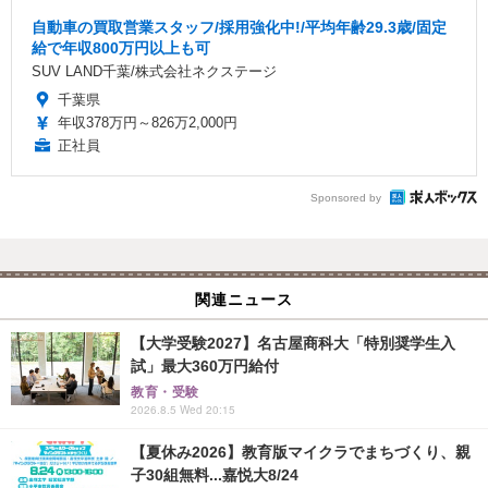
自動車の買取営業スタッフ/採用強化中!/平均年齢29.3歳/固定
給で年収800万円以上も可
SUV LAND千葉/株式会社ネクステージ
千葉県
年収378万円～826万2,000円
正社員
Sponsored by
関連ニュース
【大学受験2027】名古屋商科大「特別奨学生入
試」最大360万円給付
教育・受験
2026.8.5 Wed 20:15
【夏休み2026】教育版マイクラでまちづくり、親
子30組無料...嘉悦大8/24