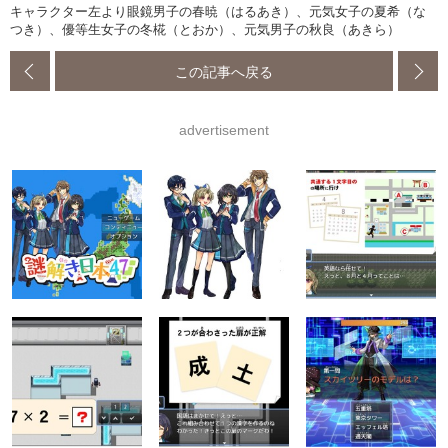
キャラクター左より眼鏡男子の春暁（はるあき）、元気女子の夏希（な
つき）、優等生女子の冬椛（とおか）、元気男子の秋良（あきら）
この記事へ戻る
advertisement