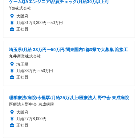
ゲームQAエンジニア/品質チェック/月給30万以上可
Yts株式会社
大阪府
月給31万3,300円～50万円
正社員
埼玉県/月給 33万円〜50万円/関東圏内1都3県で大募集 溶接工
丸井産業株式会社
埼玉県
月給33万円～50万円
正社員
理学療法/病院/今里駅/月給25万以上/医療法人 野中会 東成病院
医療法人野中会 東成病院
大阪府
月給27万8,000円
正社員