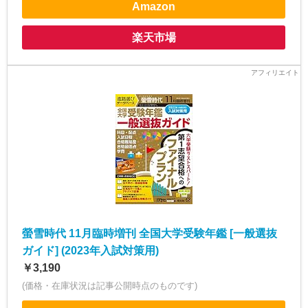
Amazon
楽天市場
螢雪時代 11月臨時増刊 全国大学受験年鑑 [一般選抜
ガイド] (2023年入試対策用)
￥3,190
(価格・在庫状況は記事公開時点のものです)