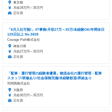
東京都
月給28万円～35万円
正社員
「8月入社可能!」/IT事務/月収27万～35万/未経験OK/年間休日
125日以上 No.5928
Courage Path株式会社
神奈川県
月給27万円～35万円
正社員
「配車・運行管理の経験者優遇」物流会社の運行管理・配車
スタッフ/研修あり/社会保険完備/未経験歓迎/昇給あり
司関西株式会社
大阪府
月給30万円～35万円
正社員