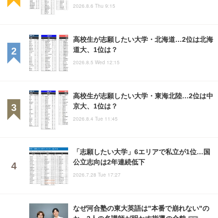
2026.8.6 Thu 9:15
高校生が志願したい大学・北海道…2位は北海
道大、1位は？
2026.8.5 Wed 12:15
高校生が志願したい大学・東海北陸…2位は中
京大、1位は？
2026.8.4 Tue 11:45
「志願したい大学」6エリアで私立が1位…国
公立志向は2年連続低下
2026.7.28 Tue 17:27
なぜ河合塾の東大英語は"本番で崩れない"の