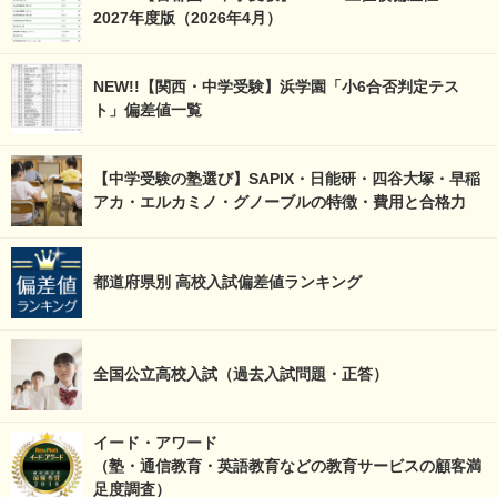
2027年度版（2026年4月）
NEW!!【関西・中学受験】浜学園「小6合否判定テス
ト」偏差値一覧
【中学受験の塾選び】SAPIX・日能研・四谷大塚・早稲
アカ・エルカミノ・グノーブルの特徴・費用と合格力
都道府県別 高校入試偏差値ランキング
全国公立高校入試（過去入試問題・正答）
イード・アワード
（塾・通信教育・英語教育などの教育サービスの顧客満
足度調査）