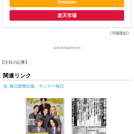
Amazon
楽天市場
《川端珠紀》
advertisement
【注目の記事】
関連リンク
毎日新聞出版：サンデー毎日