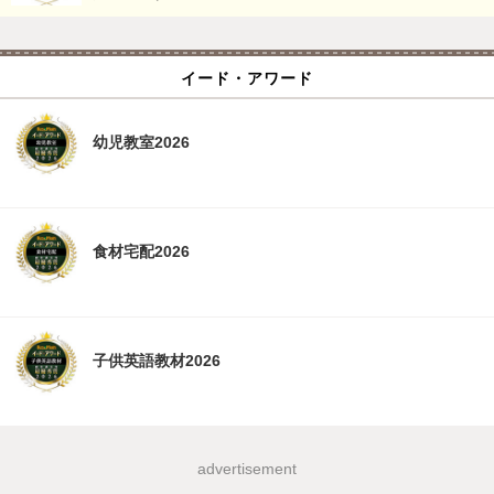
イード・アワード
幼児教室2026
食材宅配2026
子供英語教材2026
advertisement