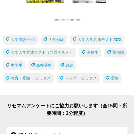
advertisement
大学受験2023
大学受験
大学入学共通テスト2023
大学入学共通テスト（共通テスト）
高校生
通信制
中学生
高校受験
雑誌
教育・受験 トピックス
トップ トピックス
受験
リセマムアンケートにご協力お願いします（全15問・所
要時間：3分程度）