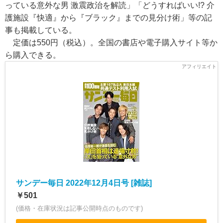
っている意外な男 激震政治を解読」「どうすればいい!? 介
護施設『快適』から『ブラック』までの見分け術」等の記
事も掲載している。
定価は550円（税込）。全国の書店や電子購入サイト等か
ら購入できる。
サンデー毎日 2022年12月4日号 [雑誌]
￥501
(価格・在庫状況は記事公開時点のものです)