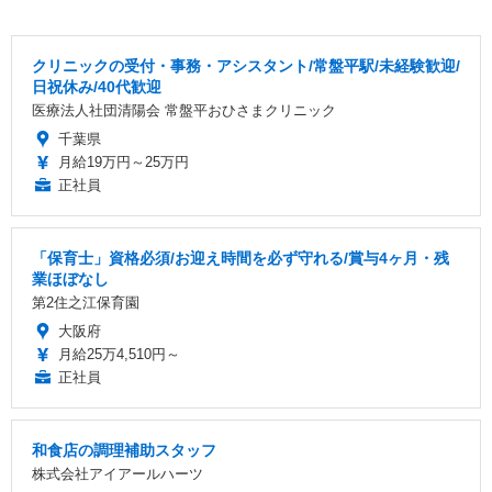
クリニックの受付・事務・アシスタント/常盤平駅/未経験歓迎/
日祝休み/40代歓迎
医療法人社団清陽会 常盤平おひさまクリニック
千葉県
月給19万円～25万円
正社員
「保育士」資格必須/お迎え時間を必ず守れる/賞与4ヶ月・残
業ほぼなし
第2住之江保育園
大阪府
月給25万4,510円～
正社員
和食店の調理補助スタッフ
株式会社アイアールハーツ