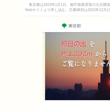
東京都は2023年1月1日、都庁南展望室の元旦
Webサイトより申し込む。応募締切は2022年12月