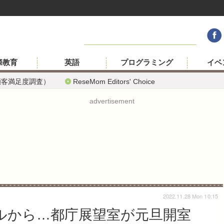
際教育
英語
プログラミング
イベ
顧客満足度調査）
ReseMom Editors' Choice
advertisement
2022.11.28 Mon 10:15
トルから…都庁展望室が元旦開室