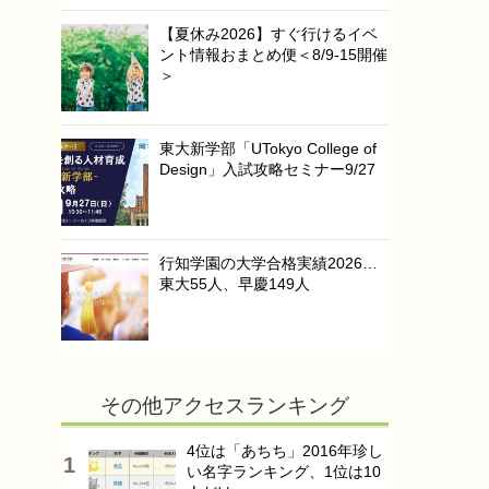
【夏休み2026】すぐ行けるイベ
ント情報おまとめ便＜8/9-15開催
＞
東大新学部「UTokyo College of
Design」入試攻略セミナー9/27
行知学園の大学合格実績2026…
東大55人、早慶149人
その他アクセスランキング
4位は「あちち」2016年珍し
い名字ランキング、1位は10