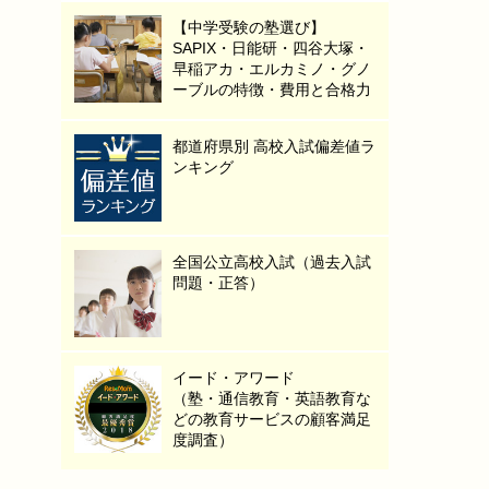
【中学受験の塾選び】
SAPIX・日能研・四谷大塚・
早稲アカ・エルカミノ・グノ
ーブルの特徴・費用と合格力
都道府県別 高校入試偏差値ラ
ンキング
全国公立高校入試（過去入試
問題・正答）
イード・アワード
（塾・通信教育・英語教育な
どの教育サービスの顧客満足
度調査）