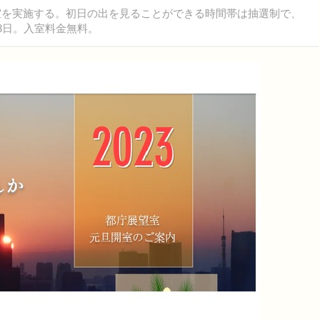
開室を実施する。初日の出を見ることができる時間帯は抽選制で、
13日。入室料金無料。