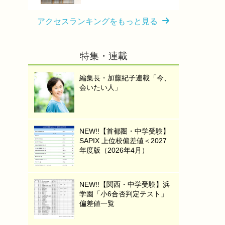
アクセスランキングをもっと見る
特集・連載
編集長・加藤紀子連載「今、
会いたい人」
NEW!!【首都圏・中学受験】
SAPIX 上位校偏差値＜2027
年度版（2026年4月）
NEW!!【関西・中学受験】浜
学園「小6合否判定テスト」
偏差値一覧