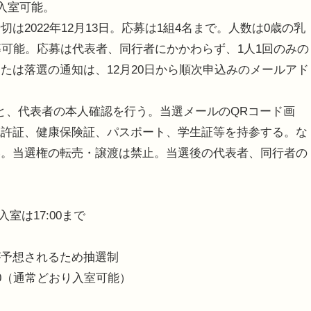
入室可能。
2022年12月13日。応募は1組4名まで。人数は0歳の乳
募可能。応募は代表者、同行者にかかわらず、1人1回のみの
たは落選の通知は、12月20日から順次申込みのメールアド
と、代表者の本人確認を行う。当選メールのQRコード画
免許証、健康保険証、パスポート、学生証等を持参する。な
い。当選権の転売・譲渡は禁止。当選後の代表者、同行者の
終入室は17:00まで
が予想されるため抽選制
7:00（通常どおり入室可能）