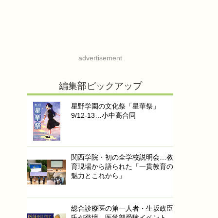
advertisement
編集部ピックアップ
星野学園の文化祭「星華祭」
9/12-13…小中高合同
関西学院・初の全学校説明会…教
育現場から語られた「一貫教育の
魅力とこれから」
総合診療医の第一人者・生坂政臣
氏が登壇…医学部受験イベント