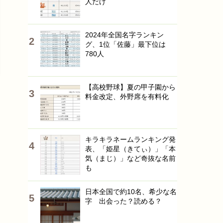
人だけ
2024年全国名字ランキン
グ、1位「佐藤」最下位は
780人
【高校野球】夏の甲子園から
料金改定、外野席を有料化
キラキラネームランキング発
表、「姫星（きてぃ）」「本
気（まじ）」など奇抜な名前
も
日本全国で約10名、希少な名
字 出会った？読める？