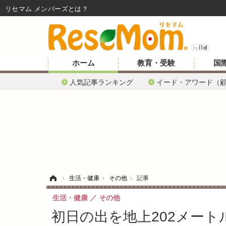
リセマム メンバーズ
ホーム
教育・受験
国
人気記事ランキング
イード・アワード（
ホーム
›
生活・健康
›
その他
›
記事
生活・健康
その他
初日の出を地上202メー