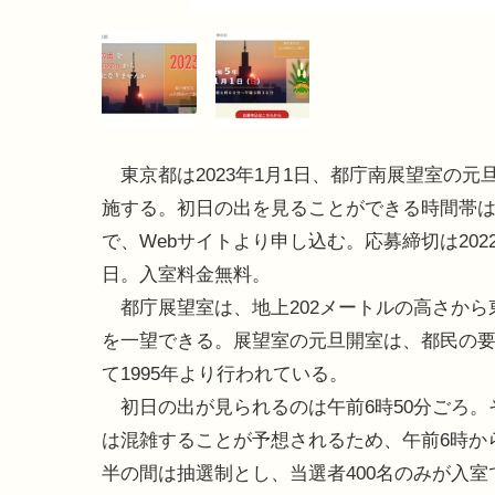
東京都は2023年1月1日、都庁南展望室の元
施する。初日の出を見ることができる時間帯
で、Webサイトより申し込む。応募締切は2022
日。入室料金無料。
都庁展望室は、地上202メートルの高さから
を一望できる。展望室の元旦開室は、都民の
て1995年より行われている。
初日の出が見られるのは午前6時50分ごろ。
は混雑することが予想されるため、午前6時か
半の間は抽選制とし、当選者400名のみが入室