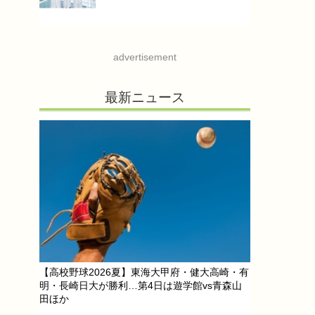
advertisement
最新ニュース
【高校野球2026夏】東海大甲府・健大高崎・有
明・長崎日大が勝利…第4日は遊学館vs青森山
田ほか