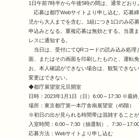
1日午前7時半から午後5時の間は、通常どおり
応募は都庁Webサイトより申し込む。応募締切は
児から大人までを含む。1組につき1口のみ応
申込みとなる。重複応募は無効とする。当選ま
レスに通知する。
当日は、受付にてQRコードの読み込み処理
面、またはその画面を印刷したものと、運転
お、本人確認ができない場合は、観覧できな
変更はできない。
◆都庁展望室元旦開室
日時：2023年1月1日（日）6:00～17:30 ※最
場所：東京都庁第一本庁舎南展望室（45階）
※初日の出が見られる時間帯は混雑すること
入室時間：6:00～7:30（抽選制）、7:30～1
応募方法：Webサイトより申し込む