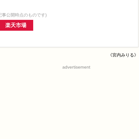
記事公開時点のものです)
楽天市場
《宮内みりる》
advertisement