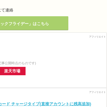
にて連絡
ブラックフライデー」はこちら
記事公開時点のものです)
楽天市場
トカード チャージタイプ(直接アカウントに残高追加)