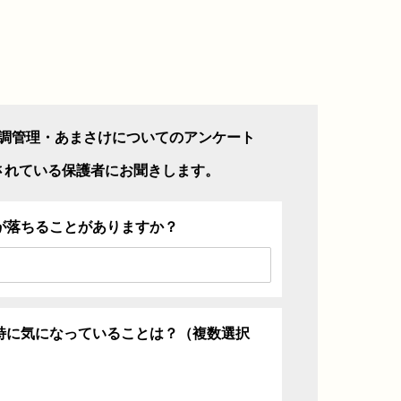
調管理・あまさけについてのアンケート
されている保護者にお聞きします。
が落ちることがありますか？
特に気になっていることは？（複数選択
ち