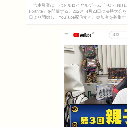
吉本興業は、バトルロイヤルゲーム「FORTNITE（フ
Fortnite」を開催する。2023年4月23日に決
日より開始し、YouTube配信する。参加者を募集す