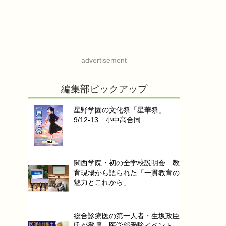
advertisement
編集部ピックアップ
星野学園の文化祭「星華祭」
9/12-13…小中高合同
関西学院・初の全学校説明会…教
育現場から語られた「一貫教育の
魅力とこれから」
総合診療医の第一人者・生坂政臣
氏が登壇…医学部受験イベント