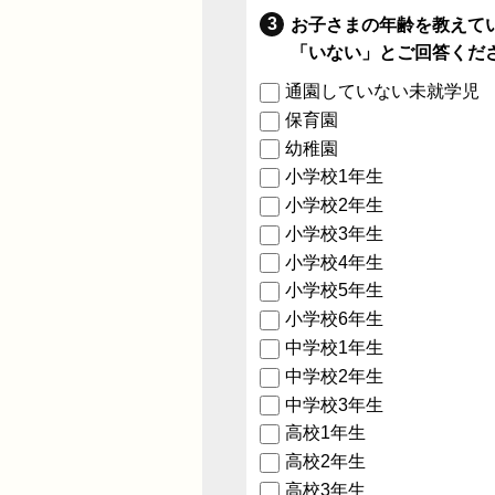
お子さまの年齢を教えて
「いない」とご回答くだ
通園していない未就学児
保育園
幼稚園
小学校1年生
小学校2年生
小学校3年生
小学校4年生
小学校5年生
小学校6年生
中学校1年生
中学校2年生
中学校3年生
高校1年生
高校2年生
高校3年生