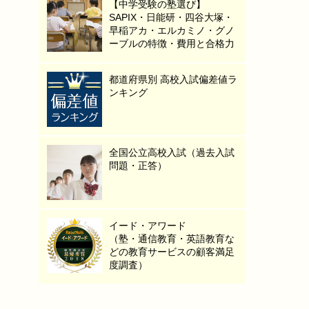
【中学受験の塾選び】
SAPIX・日能研・四谷大塚・
早稲アカ・エルカミノ・グノ
ーブルの特徴・費用と合格力
都道府県別 高校入試偏差値ラ
ンキング
全国公立高校入試（過去入試
問題・正答）
イード・アワード
（塾・通信教育・英語教育な
どの教育サービスの顧客満足
度調査）