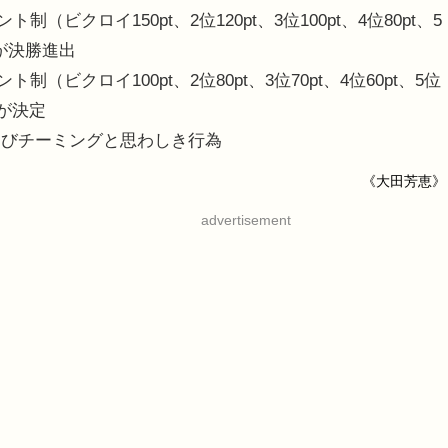
ビクロイ150pt、2位120pt、3位100pt、4位80pt、5
組が決勝進出
ビクロイ100pt、2位80pt、3位70pt、4位60pt、5位
勝が決定
よびチーミングと思わしき行為
《大田芳恵》
advertisement