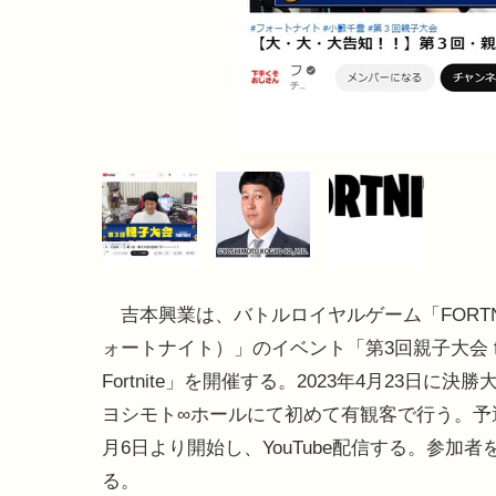
吉本興業は、バトルロイヤルゲーム「FORTN
ォートナイト）」のイベント「第3回親子大会 feat
Fortnite」を開催する。2023年4月23日に決
ヨシモト∞ホールにて初めて有観客で行う。予
月6日より開始し、YouTube配信する。参加者
る。