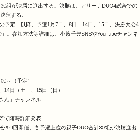
30組が決勝に進出する。決勝は、アリーナDUO4試合での
が決定する。
らの予定。以降、予選1月7日、8日、14日、15日、決勝大会4
」。参加方法等詳細は、小籔千豊SNSやYouTubeチャンネ
:00～（予定）
、14日（土）、15日（日）
じさん」チャンネル
ル等で随時詳細発表
予選会を9回開催、各予選上位の親子DUO合計30組が決勝進出