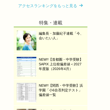
アクセスランキングをもっと見る
特集・連載
編集長・加藤紀子連載「今、
会いたい人」
NEW!!【首都圏・中学受験】
SAPIX 上位校偏差値＜2027
年度版（2026年4月）
NEW!!【関西・中学受験】浜
学園「小6合否判定テスト」
偏差値一覧