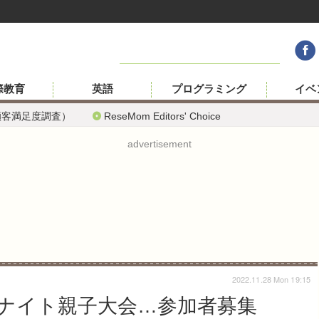
際教育
英語
プログラミング
イベ
顧客満足度調査）
ReseMom Editors' Choice
advertisement
2022.11.28 Mon 19:15
ナイト親子大会…参加者募集