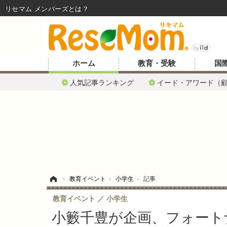
リセマム メンバーズ
ホーム
教育・受験
国
人気記事ランキング
イード・アワード（
ホーム
›
教育イベント
›
小学生
›
記事
教育イベント
小学生
小籔千豊が企画、フォート