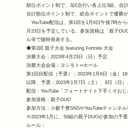
順位ポイント制で、3試合行い各上位3組、合計
合計順位ポイント制で、総合ポイントで優勝
YouTube配信は、第1回を1月6日午後7時か
月23日を予定している。参加資格は「親子DUO
ル等で随時発表する。
◆第3回 親子大会 featuring Fortnite 大会
決勝大会：2023年4月23日（日）予定
決勝大会会場：ヨシモト∞ホール
第1回目配信（予選）：2023年1月6日（金）19
以降、予選：2023年1月7日（土）、8日（日）
配信：YouTube「フォートナイト下手くそお
参加資格：親子DUO
参加方法：小籔千豊SNSやYouTubeチャンネ
※2023年1月に、50組の親子DUOが参加の
ルール：