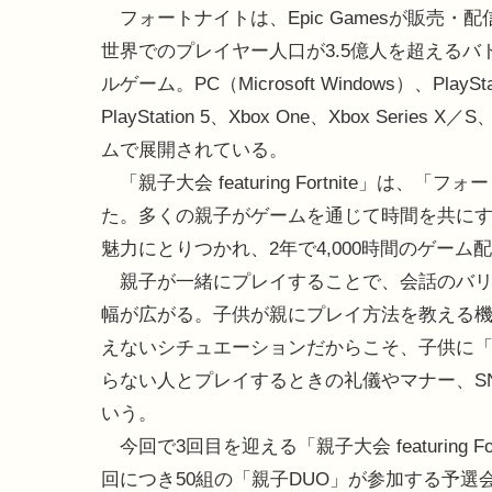
フォートナイトは、Epic Gamesが販売・
世界でのプレイヤー人口が3.5億人を超えるバ
ルゲーム。PC（Microsoft Windows）、PlaySta
PlayStation 5、Xbox One、Xbox Series
ムで展開されている。
「親子大会 featuring Fortnite」
た。多くの親子がゲームを通じて時間を共に
魅力にとりつかれ、2年で4,000時間のゲーム
親子が一緒にプレイすることで、会話のバリ
幅が広がる。子供が親にプレイ方法を教える
えないシチュエーションだからこそ、子供に
らない人とプレイするときの礼儀やマナー、S
いう。
今回で3回目を迎える「親子大会 featuring 
回につき50組の「親子DUO」が参加する予選