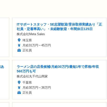
ITサポートスタッフ・SE志望歓迎/育休取得実績あり「正
社員・定着率高い」・未経験歓迎・年間休日125日
株式会社Meta Sales
埼玉県
月給31万円～45万円
正社員
与あ
ラーメン店の店長候補/月給30万円/最短1年で昇格/年収
560万円も可
株式会社丸千代山岡家
千葉県
月給30万円～36万円
正社員