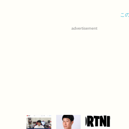
こ
advertisement