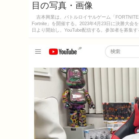
目の写真・画像
吉本興業は、バトルロイヤルゲーム「FORTNITE（フ
Fortnite」を開催する。2023年4月23日に決
日より開始し、YouTube配信する。参加者を募集す