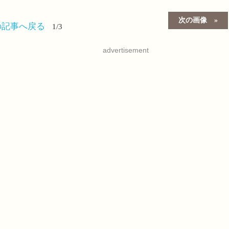
次の画像
の記事へ戻る
1/3
advertisement