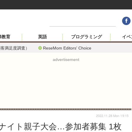
際教育
英語
プログラミング
イベ
顧客満足度調査）
ReseMom Editors' Choice
advertisement
2022.11.28 Mon 19:15
ナイト親子大会…参加者募集 1枚