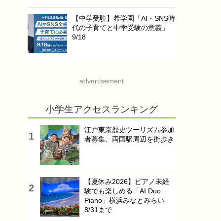
【中学受験】希学園「AI・SNS時
代の子育てと中学受験の意義」
9/18
advertisement
小学生アクセスランキング
江戸東京歴史ツーリズム参加
者募集、両国駅周辺を街歩き
【夏休み2026】ピアノ未経
験でも楽しめる「AI Duo
Piano」横浜みなとみらい
8/31まで