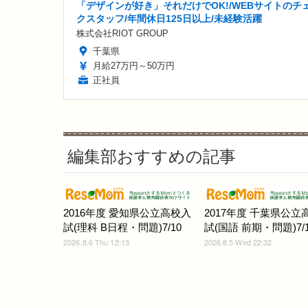
「デザインが好き」それだけでOK!/WEBサイトのチ
クスタッフ/年間休日125日以上/未経験活躍
株式会社RIOT GROUP
千葉県
月給27万円～50万円
正社員
編集部おすすめの記事
2016年度 愛知県公立高校入
2017年度 千葉県公立
試(理科 B日程・問題)7/10
試(国語 前期・問題)7/1
2026.8.6 Thu 12:13
2026.8.5 Wed 22:32