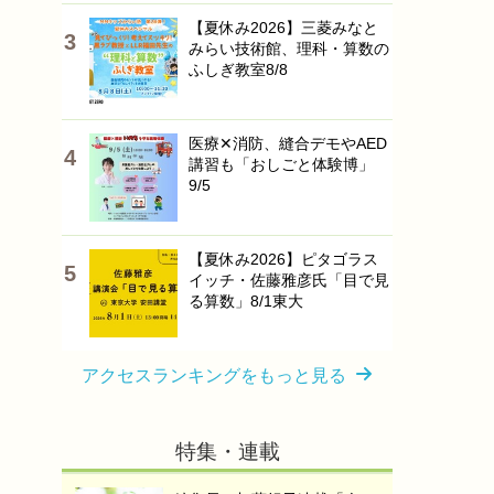
【夏休み2026】三菱みなと
みらい技術館、理科・算数の
ふしぎ教室8/8
医療✕消防、縫合デモやAED
講習も「おしごと体験博」
9/5
【夏休み2026】ピタゴラス
イッチ・佐藤雅彦氏「目で見
る算数」8/1東大
アクセスランキングをもっと見る
特集・連載