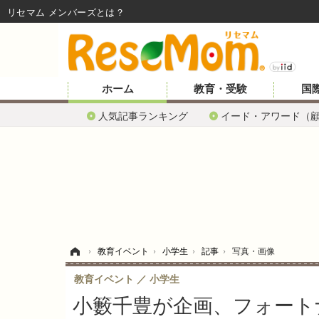
リセマム メンバーズ
ホーム
教育・受験
国
人気記事ランキング
イード・アワード（
ホーム
›
教育イベント
›
小学生
›
記事
›
写真・画像
教育イベント
小学生
小籔千豊が企画、フォート