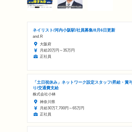
ネイリスト/河内小阪駅/社員募集/8月6日更新
and.R
大阪府
月給20万円～35万円
正社員
「土日祝休み」ネットワーク設定スタッフ/昇給・賞
り/交通費支給
株式会社小林
神奈川県
月給30万7,700円～65万円
正社員