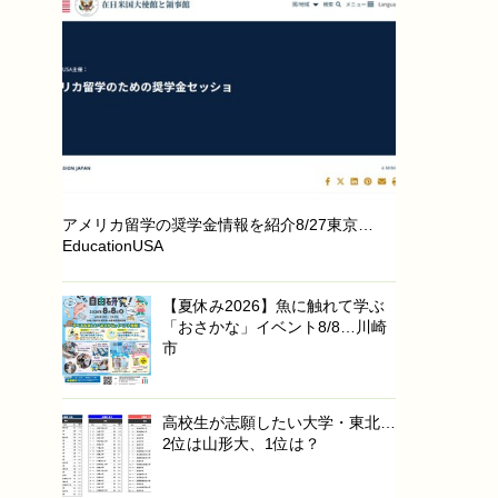
アメリカ留学の奨学金情報を紹介8/27東京…
EducationUSA
【夏休み2026】魚に触れて学ぶ
「おさかな」イベント8/8…川崎
市
高校生が志願したい大学・東北…
2位は山形大、1位は？