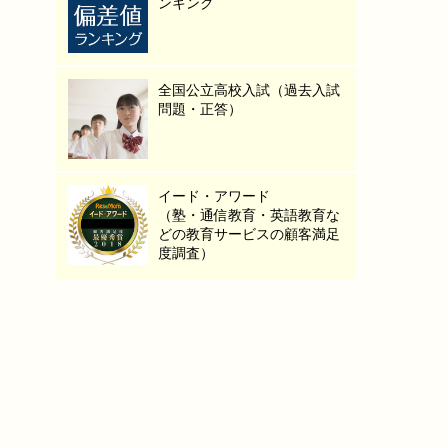
ンキング
全国公立高校入試（過去入試
問題・正答）
イード・アワード
（塾・通信教育・英語教育な
どの教育サービスの顧客満足
度調査）