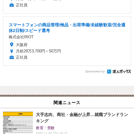
正社員
スマートフォンの商品管理/検品・出荷準備/未経験歓迎/完全週
休2日制/スピード選考
株式会社RIOT
大阪府
月給29万3,700円～50万円
正社員
Sponsored by
関連ニュース
大手志向、商社・金融が上昇…就職ブランドラン
キング
教育・受験
2022.11.24 Thu 19:15