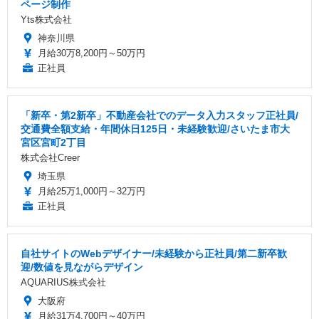
ページ制作
Yts株式会社
神奈川県
月給30万8,200円～50万円
正社員
「新卒・第2新卒」不動産会社でのデータ入力スタッフ正社員/
交通費全額支給・年間休日125日・未経験歓迎/さいたま市大
宮区宮町2丁目
株式会社Creer
埼玉県
月給25万1,000円～32万円
正社員
自社サイトのWebデザイナー/未経験から正社員/第二新卒歓
迎/数値を見ながらデザイン
AQUARIUS株式会社
大阪府
月給31万4,700円～40万円