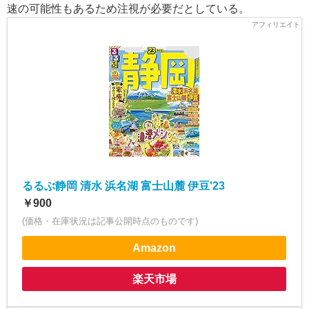
速の可能性もあるため注視が必要だとしている。
るるぶ静岡 清水 浜名湖 富士山麓 伊豆'23
￥900
(価格・在庫状況は記事公開時点のものです)
Amazon
楽天市場