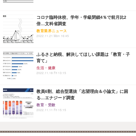
コロナ臨時休校、学年・学級閉鎖4％で前月比2
倍…文科省調査
教育業界ニュース
2022.11.21 Mon 16:45
ふるさと納税、解決してほしい課題は「教育・子
育て」
生活・健康
2022.11.18 Fri 13:15
教員6割、総合型選抜「志望理由＆小論文」に困
る…エナジード調査
教育・受験
2022.11.11 Fri 15:15