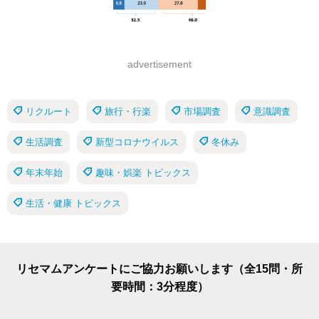
advertisement
リクルート
旅行・行楽
市場調査
意識調査
生活調査
新型コロナウイルス
冬休み
年末年始
趣味・娯楽 トピックス
生活・健康 トピックス
リセマムアンケートにご協力お願いします（全15問・所
要時間：3分程度）