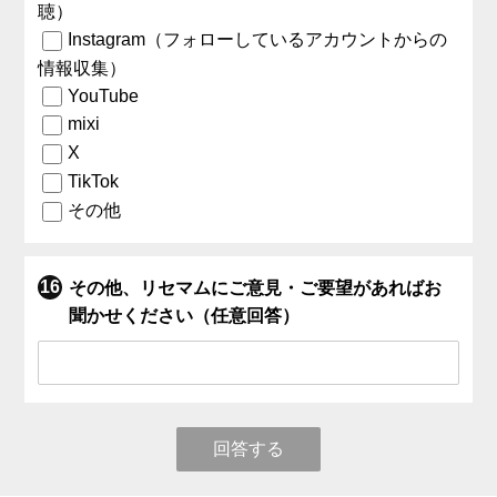
聴）
Instagram（フォローしているアカウントからの
情報収集）
YouTube
mixi
X
TikTok
その他
その他、リセマムにご意見・ご要望があればお
聞かせください（任意回答）
回答する