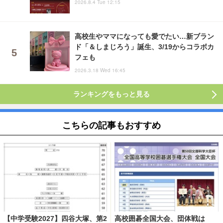
2026.8.4 Tue 12:15
高校生やママになっても愛でたい…新ブラン
ド「＆しまじろう」誕生、3/19からコラボカ
フェも
2026.3.18 Wed 16:45
ランキングをもっと見る
こちらの記事もおすすめ
【中学受験2027】四谷大塚、第2
高校囲碁全国大会、団体戦は