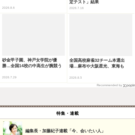
定テスト」結果
2026.8.6
2026.7.16
砂金甲子園、神戸女学院が優
全国高校麻雀32チーム本選出
勝…全国14校の中高生が腕競う
場…麻布や大阪星光、東海も
2026.7.29
2026.8.5
Recommended by
特集・連載
編集長・加藤紀子連載「今、会いたい人」