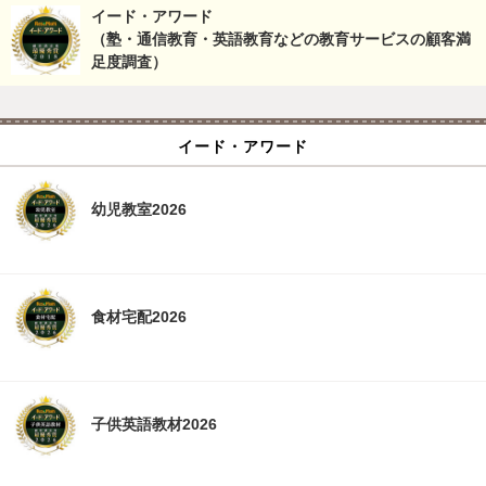
イード・アワード
（塾・通信教育・英語教育などの教育サービスの顧客満
足度調査）
イード・アワード
幼児教室2026
食材宅配2026
子供英語教材2026