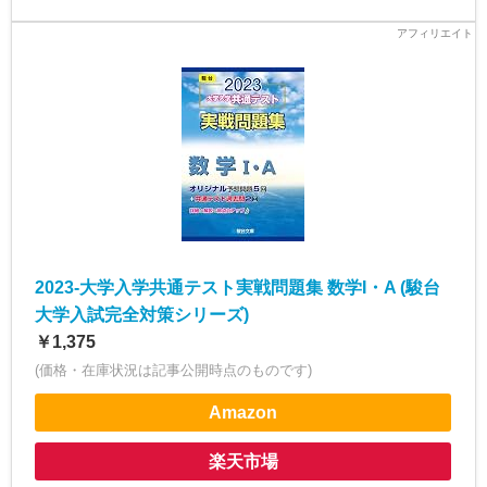
2023-大学入学共通テスト実戦問題集 数学I・A (駿台
大学入試完全対策シリーズ)
￥1,375
(価格・在庫状況は記事公開時点のものです)
Amazon
楽天市場