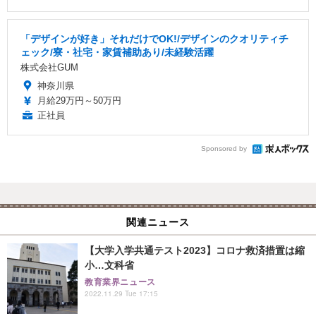
「デザインが好き」それだけでOK!/デザインのクオリティチ
ェック/寮・社宅・家賃補助あり/未経験活躍
株式会社GUM
神奈川県
月給29万円～50万円
正社員
Sponsored by
関連ニュース
【大学入学共通テスト2023】コロナ救済措置は縮
小…文科省
教育業界ニュース
2022.11.29 Tue 17:15