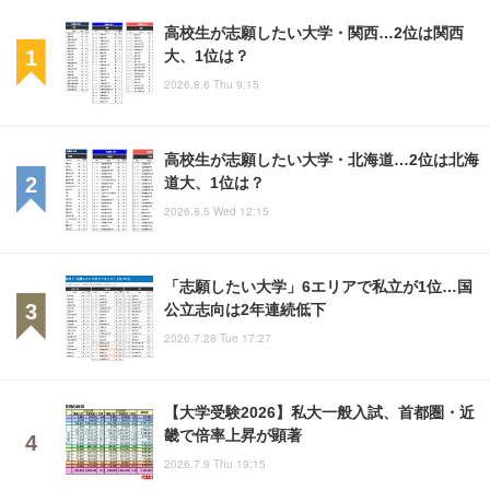
高校生が志願したい大学・関西…2位は関西
大、1位は？
2026.8.6 Thu 9:15
高校生が志願したい大学・北海道…2位は北海
道大、1位は？
2026.8.5 Wed 12:15
「志願したい大学」6エリアで私立が1位…国
公立志向は2年連続低下
2026.7.28 Tue 17:27
【大学受験2026】私大一般入試、首都圏・近
畿で倍率上昇が顕著
2026.7.9 Thu 19:15