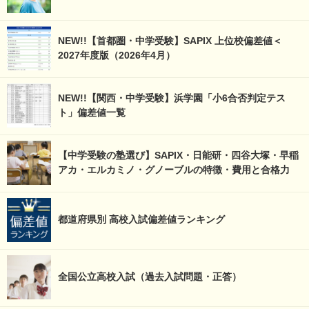
NEW!!【首都圏・中学受験】SAPIX 上位校偏差値＜
2027年度版（2026年4月）
NEW!!【関西・中学受験】浜学園「小6合否判定テス
ト」偏差値一覧
【中学受験の塾選び】SAPIX・日能研・四谷大塚・早稲
アカ・エルカミノ・グノーブルの特徴・費用と合格力
都道府県別 高校入試偏差値ランキング
全国公立高校入試（過去入試問題・正答）