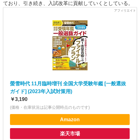
ており、引き続き、入試改革に貢献していくとしている。
螢雪時代 11月臨時増刊 全国大学受験年鑑 [一般選抜
ガイド] (2023年入試対策用)
￥3,190
(価格・在庫状況は記事公開時点のものです)
Amazon
楽天市場