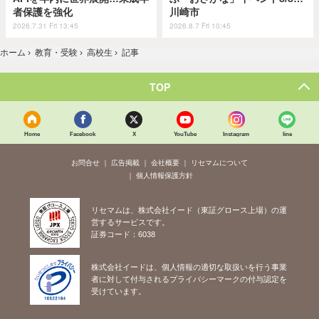
者保護を強化
川崎市
2026.7.31 Fri 13:45
2026.8.7 Fri 10:45
ホーム
›
教育・受験
›
高校生
›
記事
TOP
Home
Facebook
X
YouTube
Instagram
line
お問合せ
広告掲載
会社概要
リセマムについて
個人情報保護方針
リセマムは、株式会社イード（東証グロース上場）の運
営するサービスです。
証券コード：6038
株式会社イードは、個人情報の適切な取扱いを行う事業
者に対して付与されるプライバシーマークの付与認定を
受けています。