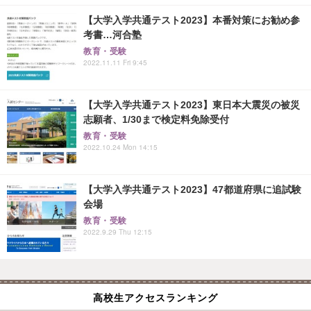
【大学入学共通テスト2023】本番対策にお勧め参
考書…河合塾
教育・受験
2022.11.11 Fri 9:45
【大学入学共通テスト2023】東日本大震災の被災
志願者、1/30まで検定料免除受付
教育・受験
2022.10.24 Mon 14:15
【大学入学共通テスト2023】47都道府県に追試験
会場
教育・受験
2022.9.29 Thu 12:15
高校生アクセスランキング