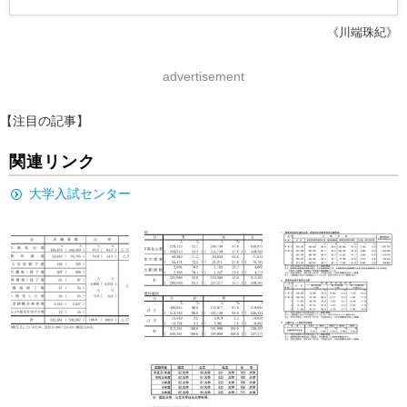
《川端珠紀》
advertisement
【注目の記事】
関連リンク
大学入試センター