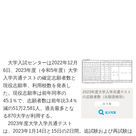
大学入試センターは2022年12月
6日、2023年度（令和5年度）大学
入学共通テストの確定志願者数と
現役志願率、利用校数を発表し
2023年度大学入学共通テスト
た。現役志願率は前年同率の
の志願者数（出願資格別）
45.1％で、志願者数は前年比3.4％
全 4 枚
減の51万2,581人。過去最多とな
拡大写真
る870大学が利用する。
2023年度大学入学共通テスト
は、2023年1月14日と15日の2日間。追試験および再試験は