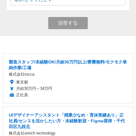
回答する
製造スタッフ/未経験OK/月給30万円以上/寮費無料/モクモク単
純作業/工場
株式会社tocca
東京都
月給30万円～34万円
正社員
UIデザイナーアシスタント「残業少なめ・育休実績あり」正
社員/センスを活かしたい方・未経験歓迎・Figma習得・千代
田区九段北
株式会社enrich technology