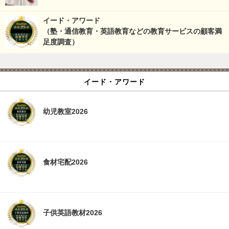
イード・アワード
（塾・通信教育・英語教育などの教育サービスの顧客満
足度調査）
イード・アワード
幼児教室2026
食材宅配2026
子供英語教材2026