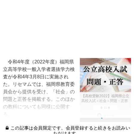
令和4年度（2022年度）福岡県
立高等学校一般入学者選抜学力検
査が令和4年3月8日に実施され
た。リセマムでは、福岡県教育委
員会から提供を受け、「社会」の
【高校受験2022】福岡県公立
問題と正答を掲載する。このほか
高校入試＜社会＞問題・正答
の教科についても同様に公開す
全 11 枚
る。
拡大写真
この記事は会員限定です。会員登録すると続きをお読みい
ただけます。