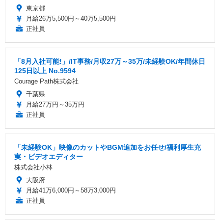
東京都
月給26万5,500円～40万5,500円
正社員
「8月入社可能!」/IT事務/月収27万～35万/未経験OK/年間休日
125日以上 No.9594
Courage Path株式会社
千葉県
月給27万円～35万円
正社員
「未経験OK」映像のカットやBGM追加をお任せ/福利厚生充
実・ビデオエディター
株式会社小林
大阪府
月給41万6,000円～58万3,000円
正社員