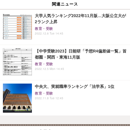
関連ニュース
大学人気ランキング2022年11月版…大阪公立大が
2ランク上昇
教育・受験
2022.12.6 Tue 14:45
【中学受験2023】日能研「予想R4偏差値一覧」首
都圏・関西・東海11月版
教育・受験
2022.12.5 Mon 14:45
中央大、実就職率ランキング「法学系」1位
教育・受験
2022.11.8 Tue 12:45