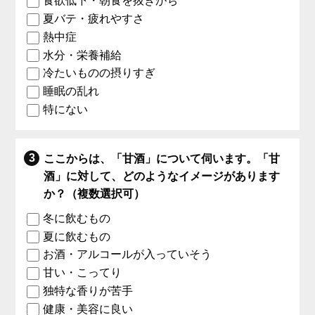
食欲低下・朝食を抜きがち
夏バテ・疲れやすさ
熱中症
水分・栄養補給
冷たいものの摂りすぎ
睡眠の乱れ
特にない
ここからは、「甘酒」について伺います。「甘
酒」に対して、どのようなイメージがあります
か？（複数選択可）
冬に飲むもの
夏に飲むもの
お酒・アルコールが入っていそう
甘い・こってり
独特な香りが苦手
健康・美容に良い