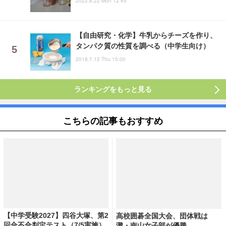
2022.8.22 Mon 12:45
【自由研究・化学】牛乳からチーズを作り、
タンパク質の性質を調べる（中学生向け）
2018.7.12 Thu 15:00
ランキングをもっと見る
こちらの記事もおすすめ
【中学受験2027】四谷大塚、第2
高校囲碁全国大会、団体戦は
回合不合判定テスト（7/5実施）
灘・南山女子部が優勝