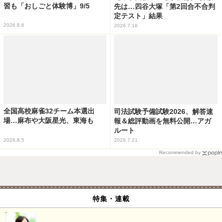
習も「おしごと体験博」9/5
先は…四谷大塚「第2回合不合判
定テスト」結果
2026.8.6
2026.7.16
全国高校麻雀32チーム本選出
司法試験予備試験2026、解答速
場…麻布や大阪星光、東海も
報＆総評動画を無料公開…アガ
ルート
2026.8.5
2026.7.21
Recommended by
特集・連載