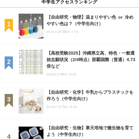
中学生アクセスランキング
【自由研究・物理】温まりやすい色 or 冷め
やすい色は？（中学生向け）
2018.7.25 Wed 17:15
【高校受験2025】沖縄県立高、特色・一般選
抜志願状況（2/4時点）那覇国際（普通）4.73
倍など
2025.2.5 Wed 15:45
【自由研究・化学】牛乳からプラスチックを
作ろう（中学生向け）
2018.7.10 Tue 15:00
【自由研究・生物】寒天培地で微生物を育て
よう（中学生向け）