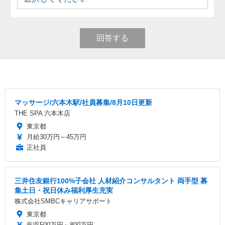
回答する
マッサージ/六本木駅/社員募集/8月10日更新
THE SPA 六本木店
東京都
月給30万円～45万円
正社員
三井住友銀行100%子会社 人材紹介コンサルタント 両手型 募
集土日・祝日休み福利厚生充実
株式会社SMBCキャリアサポート
東京都
年収500万円～800万円