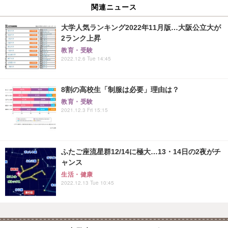
関連ニュース
大学人気ランキング2022年11月版…大阪公立大が
2ランク上昇
教育・受験
2022.12.6 Tue 14:45
8割の高校生「制服は必要」理由は？
教育・受験
2021.12.3 Fri 15:15
ふたご座流星群12/14に極大…13・14日の2夜がチ
ャンス
生活・健康
2022.12.13 Tue 10:45