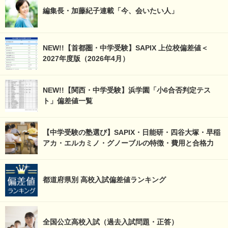
編集長・加藤紀子連載「今、会いたい人」
NEW!!【首都圏・中学受験】SAPIX 上位校偏差値＜
2027年度版（2026年4月）
NEW!!【関西・中学受験】浜学園「小6合否判定テス
ト」偏差値一覧
【中学受験の塾選び】SAPIX・日能研・四谷大塚・早稲
アカ・エルカミノ・グノーブルの特徴・費用と合格力
都道府県別 高校入試偏差値ランキング
全国公立高校入試（過去入試問題・正答）