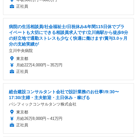
正社員
病院の生活相談員/社会福祉士/日祝休み&年間115日休でプラ
イベートも大切にできる相談員求人です/立川南駅から徒歩9分
の好立地で通勤ストレスも少なく快適に働けます/賞与3.0ヶ月
分の支給実績が
立川中央病院
東京都
月給22万4,000円～35万円
正社員
総合建設コンサルタント会社で設計業務のお仕事!/9:30〜
17:30/主婦・主夫歓迎・土日休み・稼げる
パシフィックコンサルタンツ株式会社
東京都
月給26万8,000円～41万円
正社員