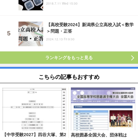
2018.7.11 Wed 15:00
【高校受験2024】新潟県公立高校入試＜数学
＞問題・正答
2024.12.13 Fri 9:00
ランキングをもっと見る
こちらの記事もおすすめ
【中学受験2027】四谷大塚、第2
高校囲碁全国大会、団体戦は