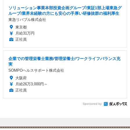
ソリューション事業本部投資企画グループ/東証1部上場東急グ
ループ/業界未経験の方にも安心の手厚い研修抜群の福利厚生
東急リバブル株式会社
東京都
月給31万円
正社員
企業での管理栄養士業務/管理栄養士/ワークライフバランス充
実
SOMPOヘルスサポート株式会社
大阪府
月給26万3,000円～
正社員
Sponsored by