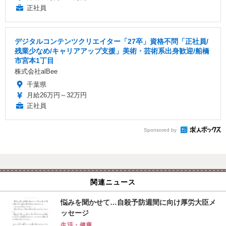
正社員
デジタルコンテンツクリエイター「27卒」資格不問「正社員/
残業少なめ/キャリアアップ支援」美術・芸術系出身歓迎/船橋
市宮本1丁目
株式会社alBee
千葉県
月給26万円～32万円
正社員
Sponsored by
関連ニュース
悩みを聞かせて…自殺予防週間に向け厚労大臣メ
ッセージ
生活・健康