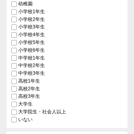
幼稚園
小学校1年生
小学校2年生
小学校3年生
小学校4年生
小学校5年生
小学校6年生
中学校1年生
中学校2年生
中学校3年生
高校1年生
高校2年生
高校3年生
大学生
大学院生・社会人以上
いない