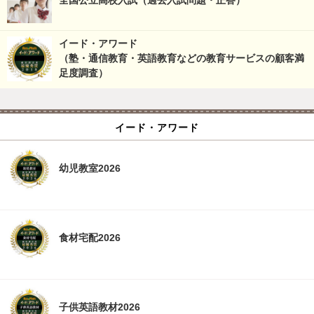
イード・アワード
（塾・通信教育・英語教育などの教育サービスの顧客満
足度調査）
イード・アワード
幼児教室2026
食材宅配2026
子供英語教材2026