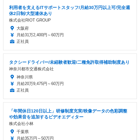
利用者を支えるITサポートスタッフ/月給30万円以上可/完全週
休2日制/大型連休あり
株式会社RIOT GROUP
大阪府
月給31万2,400円～60万円
正社員
タクシードライバー/未経験者歓迎/二種免許取得補助制度あり
神奈川都市交通株式会社
神奈川県
月給20万9,475円～60万円
正社員
「年間休日120日以上」研修制度充実/映像データの色彩調整
や効果音を追加するビデオエディター
株式会社小林
千葉県
月給35万円～50万円