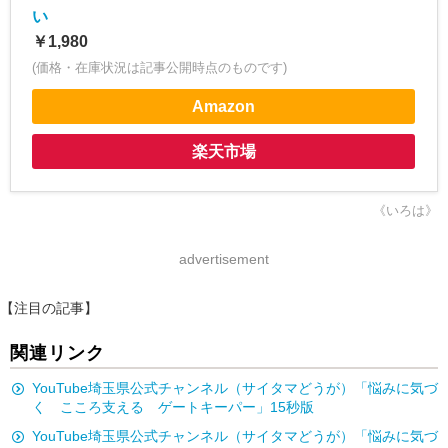
い
￥1,980
(価格・在庫状況は記事公開時点のものです)
Amazon
楽天市場
《いろは》
advertisement
【注目の記事】
関連リンク
YouTube埼玉県公式チャンネル（サイタマどうが）「悩みに気づ
く こころ支える ゲートキーパー」15秒版
YouTube埼玉県公式チャンネル（サイタマどうが）「悩みに気づ