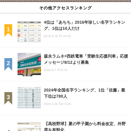
その他アクセスランキング
4位は「あちち」2016年珍しい名字ランキン
グ、1位は10人だけ
2016.9.16 Fri 16:45
森永ラムネ×西鉄電車「受験生応援列車」応援
メッセージ8/12より募集
2026.8.7 Fri 9:15
2024年全国名字ランキング、1位「佐藤」最
下位は780人
2024.4.30 Tue 9:45
【高校野球】夏の甲子園から料金改定、外野
席を有料化