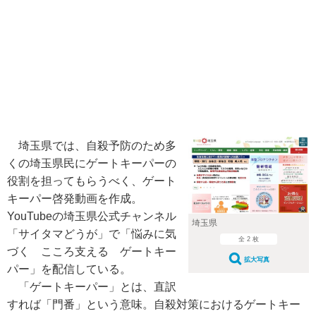
埼玉県では、自殺予防のため多
くの埼玉県民にゲートキーパーの
役割を担ってもらうべく、ゲート
キーパー啓発動画を作成。
YouTubeの埼玉県公式チャンネル
埼玉県
「サイタマどうが」で「悩みに気
全 2 枚
づく こころ支える ゲートキー
拡大写真
パー」を配信している。
「ゲートキーパー」とは、直訳
すれば「門番」という意味。自殺対策におけるゲートキー