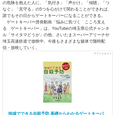
の危険を抱えた人に、「気付き」「声かけ」「傾聴」「つ
なぐ」「見守る」の5つを心がけて関わることができれば、
誰でもその日からゲートキーパーになることができる。
ゲートキーパー啓発動画「悩みに気づく こころ支え
る ゲートキーパー」は、YouTubeの埼玉県公式チャンネ
ル「サイタマどうが」の他、さいたまスーパーアリーナや
埼玉高速鉄道で放映中。今後もさまざまな媒体で随時配
信・放映していく。
地域でできる自殺予防 基礎からわかるゲートキーパ