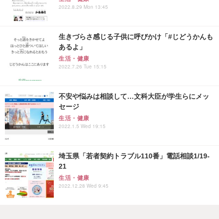
2022.8.29 Mon 13:45
生きづらさ感じる子供に呼びかけ「#じどうかんも
あるよ」
生活・健康
2022.7.26 Tue 15:15
不安や悩みは相談して…文科大臣が学生らにメッ
セージ
生活・健康
2022.1.5 Wed 19:15
埼玉県「若者契約トラブル110番」電話相談1/19-
21
生活・健康
2022.12.28 Wed 9:45