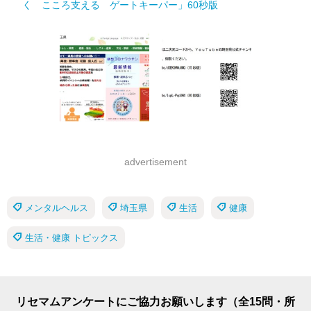
く こころ支える ゲートキーパー」60秒版
advertisement
メンタルヘルス
埼玉県
生活
健康
生活・健康 トピックス
リセマムアンケートにご協力お願いします（全15問・所