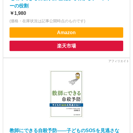
ーの役割
￥1,980
(価格・在庫状況は記事公開時点のものです)
Amazon
楽天市場
教師にできる自殺予防――子どものSOSを見逃さな