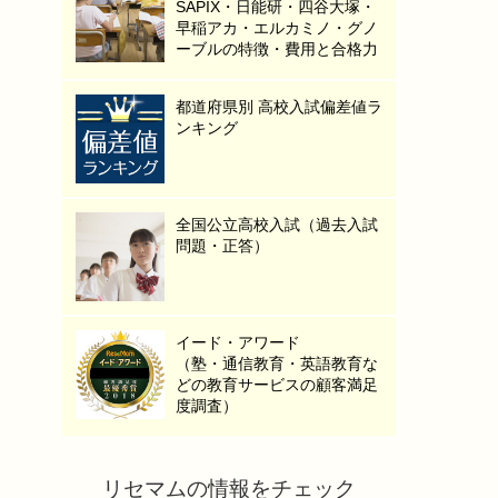
SAPIX・日能研・四谷大塚・
早稲アカ・エルカミノ・グノ
ーブルの特徴・費用と合格力
都道府県別 高校入試偏差値ラ
ンキング
全国公立高校入試（過去入試
問題・正答）
イード・アワード
（塾・通信教育・英語教育な
どの教育サービスの顧客満足
度調査）
リセマムの情報をチェック