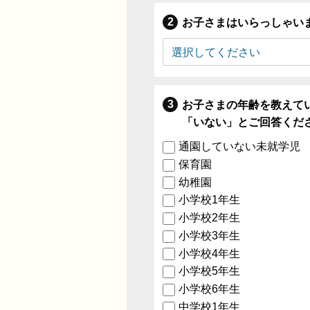
お子さまはいらっしゃい
お子さまの年齢を教えて
「いない」とご回答くだ
通園していない未就学児
保育園
幼稚園
小学校1年生
小学校2年生
小学校3年生
小学校4年生
小学校5年生
小学校6年生
中学校1年生