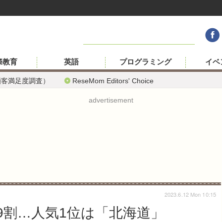
際教育
英語
プログラミング
イベ
顧客満足度調査）
ReseMom Editors' Choice
advertisement
2023.6.12 Mon 10:15
9割…人気1位は「北海道」