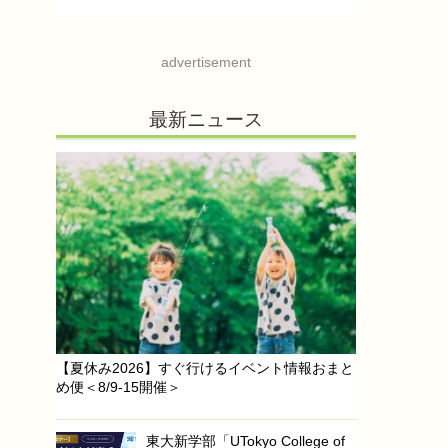
advertisement
最新ニュース
【夏休み2026】すぐ行けるイベント情報おまと
め便＜8/9-15開催＞
東大新学部「UTokyo College of