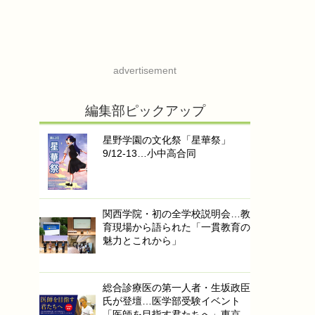
advertisement
編集部ピックアップ
星野学園の文化祭「星華祭」
9/12-13…小中高合同
関西学院・初の全学校説明会…教
育現場から語られた「一貫教育の
魅力とこれから」
総合診療医の第一人者・生坂政臣
氏が登壇…医学部受験イベント
「医師を目指す君たちへ」東京