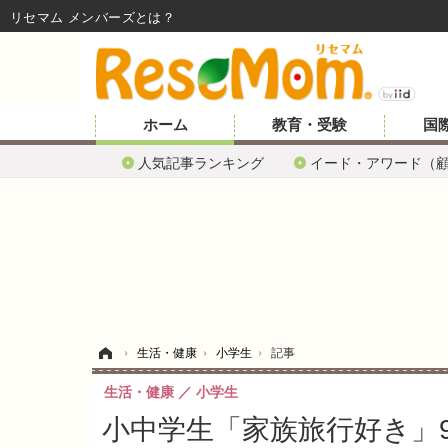
リセマム メンバーズ
ホーム
教育・受験
国
人気記事ランキング
イード・アワード（
ホーム
›
生活・健康
›
小学生
›
記事
生活・健康
小学生
小中学生「家族旅行好き」