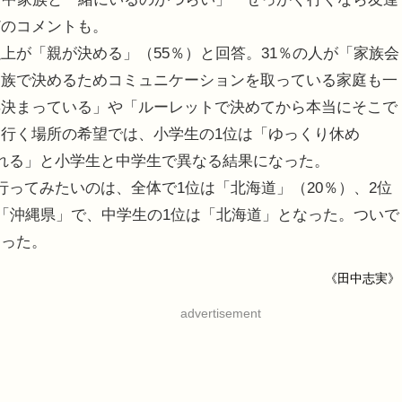
どのコメントも。
が「親が決める」（55％）と回答。31％の人が「家族会
家族で決めるためコミュニケーションを取っている家庭も一
年決まっている」や「ルーレットで決めてから本当にそこで
行く場所の希望では、小学生の1位は「ゆっくり休め
れる」と小学生と中学生で異なる結果になった。
ってみたいのは、全体で1位は「北海道」（20％）、2位
は「沖縄県」で、中学生の1位は「北海道」となった。ついで
まった。
《田中志実》
advertisement