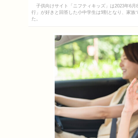
子供向けサイト「ニフティキッズ」は2023年6
行」が好きと回答した小中学生は9割となり、家族
た。