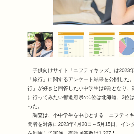
子供向けサイト「ニフティキッズ」は2023年
「旅行」に関するアンケート結果を公開した
行」が好きと回答した小中学生は9割となり、
に行ってみたい都道府県の1位は北海道、2位
った。
調査は、小中学生を中心とする「ニフティキ
問者を対象に2023年4月20日～5月15日、イ
を利用して実施。有効回答数は1,227人。