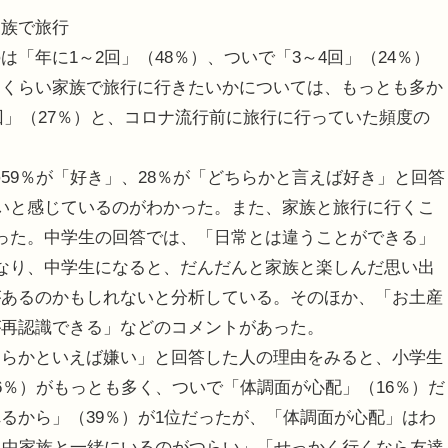
族で旅行
「年に1～2回」（48％）、ついで「3～4回」（24％）
回くらい家族で旅行に行きたいかについては、もっとも多か
4回」（27％）と、コロナ流行前に旅行に行っていた頻度の
9％が「好き」、28％が「どちらかと言えば好き」と回答
いと感じているのがわかった。また、家族と旅行に行くこ
った。中学生の回答では、「日常とは違うことができる」
なり、中学生になると、だんだんと家族と楽しんだ思い出
があるのかもしれないと分析している。そのほか、「お土産
が再認識できる」などのコメントがあった。
らかといえば嫌い」と回答した人の理由をみると、小学生
6％）がもっとも多く、ついで「体調面が心配」（16％）だ
るから」（39％）が1位だったが、「体調面が心配」はわ
日中家族と一緒にいるのがつらい」「せっかく行くなら友達