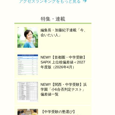
アクセスランキングをもっと見る
特集・連載
編集長・加藤紀子連載「今、
会いたい人」
NEW!!【首都圏・中学受験】
SAPIX 上位校偏差値＜2027
年度版（2026年4月）
NEW!!【関西・中学受験】浜
学園「小6合否判定テスト」
偏差値一覧
【中学受験の塾選び】