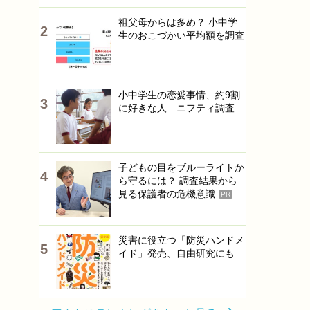
祖父母からは多め？ 小中学
生のおこづかい平均額を調査
小中学生の恋愛事情、約9割
に好きな人…ニフティ調査
子どもの目をブルーライトか
ら守るには？ 調査結果から
見る保護者の危機意識
PR
災害に役立つ「防災ハンドメ
イド」発売、自由研究にも