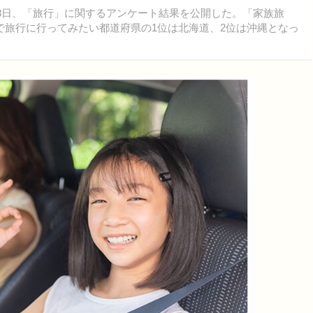
月8日、「旅行」に関するアンケート結果を公開した。「家族旅
で旅行に行ってみたい都道府県の1位は北海道、2位は沖縄となっ