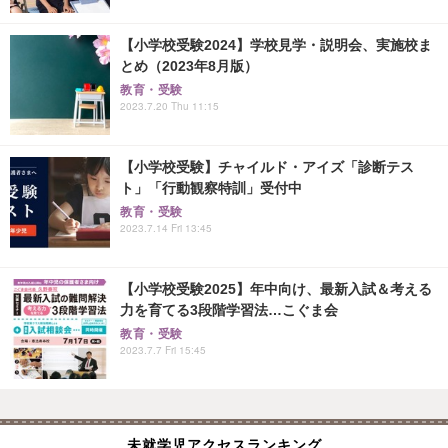
【小学校受験2024】学校見学・説明会、実施校ま
とめ（2023年8月版）
教育・受験
2023.7.20 Thu 11:15
【小学校受験】チャイルド・アイズ「診断テス
ト」「行動観察特訓」受付中
教育・受験
2023.7.14 Fri 13:45
【小学校受験2025】年中向け、最新入試＆考える
力を育てる3段階学習法…こぐま会
教育・受験
2023.7.7 Fri 15:45
未就学児アクセスランキング