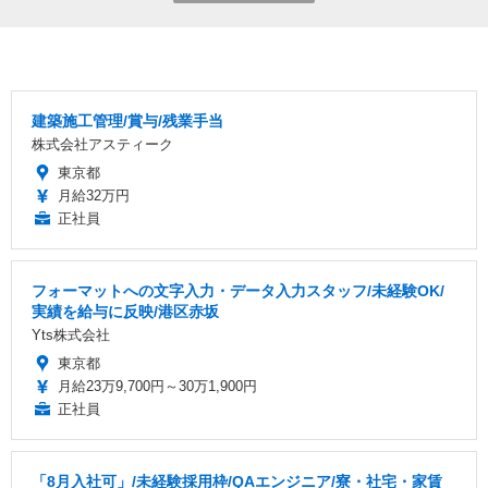
建築施工管理/賞与/残業手当
株式会社アスティーク
東京都
月給32万円
正社員
フォーマットへの文字入力・データ入力スタッフ/未経験OK/
実績を給与に反映/港区赤坂
Yts株式会社
東京都
月給23万9,700円～30万1,900円
正社員
「8月入社可」/未経験採用枠/QAエンジニア/寮・社宅・家賃