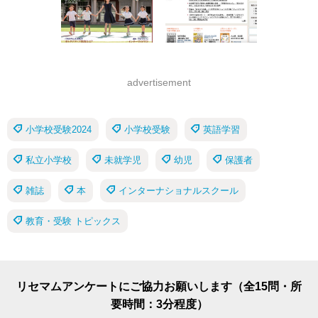
advertisement
小学校受験2024
小学校受験
英語学習
私立小学校
未就学児
幼児
保護者
雑誌
本
インターナショナルスクール
教育・受験 トピックス
リセマムアンケートにご協力お願いします（全15問・所
要時間：3分程度）