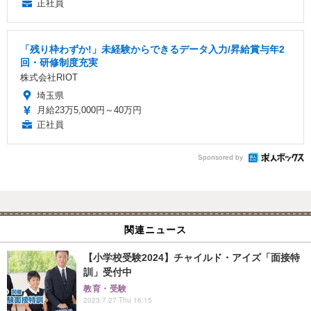
正社員
「残り枠わずか!」未経験からできるデータ入力/昇給賞与年2
回・研修制度充実
株式会社RIOT
埼玉県
月給23万5,000円～40万円
正社員
Sponsored by
関連ニュース
【小学校受験2024】チャイルド・アイズ「面接特
訓」受付中
教育・受験
2023.7.27 Thu 16:15