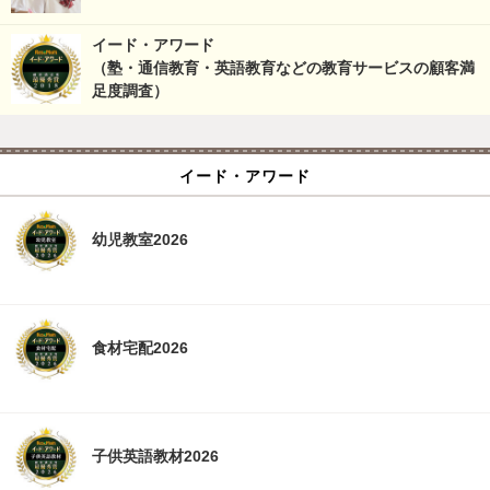
イード・アワード
（塾・通信教育・英語教育などの教育サービスの顧客満
足度調査）
イード・アワード
幼児教室2026
食材宅配2026
子供英語教材2026