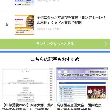
2026.5.22 Fri 16:15
子供に合った本選びを支援「ヨンデミーレベ
ル本棚」くまざわ書店で展開
2026.8.6 Thu 17:45
ランキングをもっと見る
こちらの記事もおすすめ
【中学受験2027】四谷大塚、第2
高校囲碁全国大会、団体戦は
回合不合判定テスト（7/5実施）
灘・南山女子部が優勝