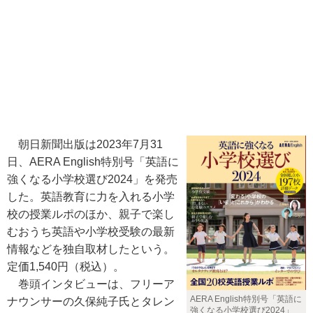
朝日新聞出版は2023年7月31
日、AERA English特別号「英語に
強くなる小学校選び2024」を発売
した。英語教育に力を入れる小学
校の授業ルポのほか、親子で楽し
むおうち英語や小学校受験の最新
情報などを独自取材したという。
定価1,540円（税込）。
巻頭インタビューは、フリーア
AERA English特別号「英語に
ナウンサーの久保純子氏とタレン
強くなる小学校選び2024」