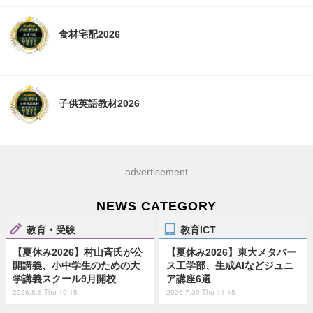
食材宅配2026
子供英語教材2026
advertisement
NEWS CATEGORY
教育・受験
教育ICT
【夏休み2026】村山斉氏が公
【夏休み2026】東大メタバー
開講義、小中学生のための大
ス工学部、生成AIなどジュニ
学講義スクール9月開校
ア講座6選
2026.8.6 Thu 19:15
2026.7.30 Thu 11:15