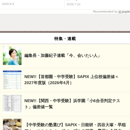
2026.8.5
2026.7.21
Recommended by
特集・連載
編集長・加藤紀子連載「今、会いたい人」
NEW!!【首都圏・中学受験】SAPIX 上位校偏差値＜
2027年度版（2026年4月）
NEW!!【関西・中学受験】浜学園「小6合否判定テス
ト」偏差値一覧
【中学受験の塾選び】SAPIX・日能研・四谷大塚・早稲