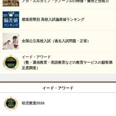
アカ・エルカミノ・グノーブルの特徴・費用と合格力
都道府県別 高校入試偏差値ランキング
全国公立高校入試（過去入試問題・正答）
イード・アワード
（塾・通信教育・英語教育などの教育サービスの顧客満
足度調査）
イード・アワード
幼児教室2026