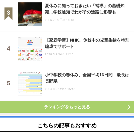
夏休みに知っておきたい「補導」の基礎知
識…学校通知でわが子の進路に影響も
2025.7.29 Tue 18:15
【家庭学習】NHK、休校中の児童生徒を特別
編成でサポート
2020.3.4 Wed 11:15
小中学校の春休み、全国平均16日間…最長は
長野県
2024.3.27 Wed 15:15
ランキングをもっと見る
こちらの記事もおすすめ