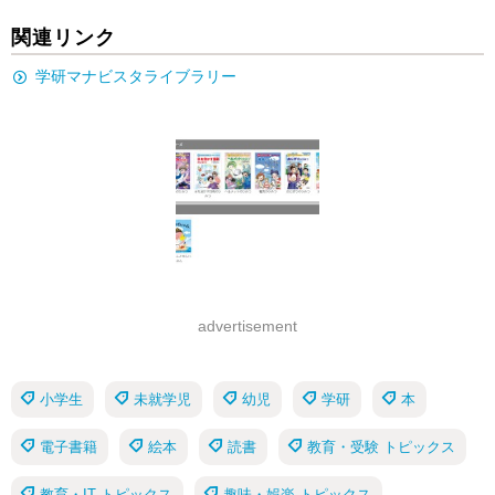
関連リンク
学研マナビスタライブラリー
advertisement
小学生
未就学児
幼児
学研
本
電子書籍
絵本
読書
教育・受験 トピックス
教育・IT トピックス
趣味・娯楽 トピックス