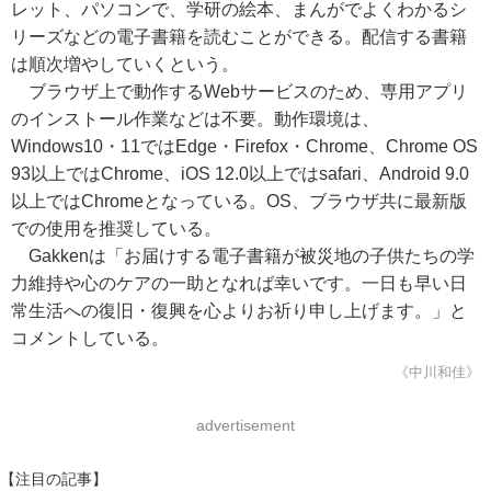
レット、パソコンで、学研の絵本、まんがでよくわかるシ
リーズなどの電子書籍を読むことができる。配信する書籍
は順次増やしていくという。
ブラウザ上で動作するWebサービスのため、専用アプリ
のインストール作業などは不要。動作環境は、
Windows10・11ではEdge・Firefox・Chrome、Chrome OS
93以上ではChrome、iOS 12.0以上ではsafari、Android 9.0
以上ではChromeとなっている。OS、ブラウザ共に最新版
での使用を推奨している。
Gakkenは「お届けする電子書籍が被災地の子供たちの学
力維持や心のケアの一助となれば幸いです。一日も早い日
常生活への復旧・復興を心よりお祈り申し上げます。」と
コメントしている。
《中川和佳》
advertisement
【注目の記事】