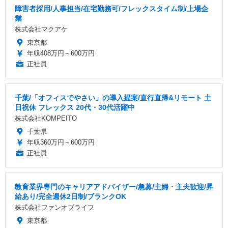
障害者採用/人事担当/在宅勤務可/フレックスタイム制/上場企
業
株式会社マクアケ
東京都
年収408万円～600万円
正社員
千葉/「オフィスでやさい」の導入提案/直行直帰&リモート 土
日祝休 フレックス 20代・30代活躍中
株式会社KOMPEITO
千葉県
年収360万円～600万円
正社員
教育業界専門のキャリアアドバイザー/急募/主婦・主夫歓迎/昇
給あり/完全週休2日制/ブランクOK
株式会社ファンオブライフ
東京都