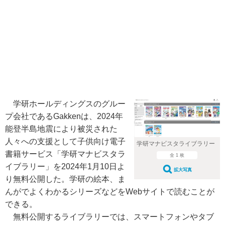
学研ホールディングスのグルー
プ会社であるGakkenは、2024年
能登半島地震により被災された
人々への支援として子供向け電子
学研マナビスタライブラリー
書籍サービス「学研マナビスタラ
全 1 枚
イブラリー」を2024年1月10日よ
拡大写真
り無料公開した。学研の絵本、ま
んがでよくわかるシリーズなどをWebサイトで読むことが
できる。
無料公開するライブラリーでは、スマートフォンやタブ