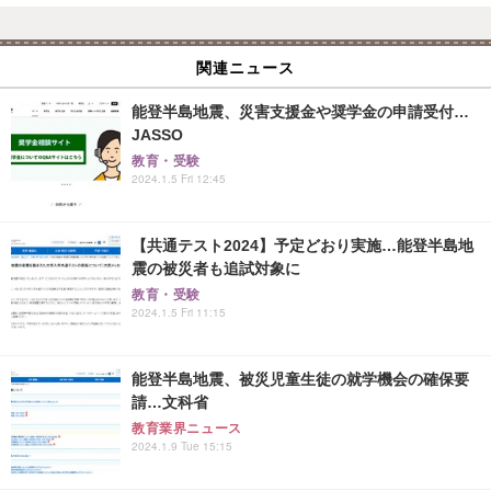
関連ニュース
能登半島地震、災害支援金や奨学金の申請受付…
JASSO
教育・受験
2024.1.5 Fri 12:45
【共通テスト2024】予定どおり実施…能登半島地
震の被災者も追試対象に
教育・受験
2024.1.5 Fri 11:15
能登半島地震、被災児童生徒の就学機会の確保要
請…文科省
教育業界ニュース
2024.1.9 Tue 15:15