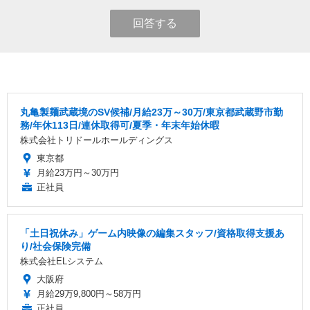
回答する
丸亀製麺武蔵境のSV候補/月給23万～30万/東京都武蔵野市勤
務/年休113日/連休取得可/夏季・年末年始休暇
株式会社トリドールホールディングス
東京都
月給23万円～30万円
正社員
「土日祝休み」ゲーム内映像の編集スタッフ/資格取得支援あ
り/社会保険完備
株式会社ELシステム
大阪府
月給29万9,800円～58万円
正社員