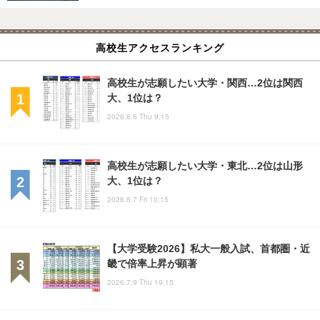
高校生アクセスランキング
高校生が志願したい大学・関西…2位は関西
大、1位は？
2026.8.6 Thu 9:15
高校生が志願したい大学・東北…2位は山形
大、1位は？
2026.8.7 Fri 10:15
【大学受験2026】私大一般入試、首都圏・近
畿で倍率上昇が顕著
2026.7.9 Thu 19:15