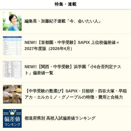
特集・連載
編集長・加藤紀子連載「今、会いたい人」
NEW!!【首都圏・中学受験】SAPIX 上位校偏差値＜
2027年度版（2026年4月）
NEW!!【関西・中学受験】浜学園「小6合否判定テス
ト」偏差値一覧
【中学受験の塾選び】SAPIX・日能研・四谷大塚・早稲
アカ・エルカミノ・グノーブルの特徴・費用と合格力
都道府県別 高校入試偏差値ランキング