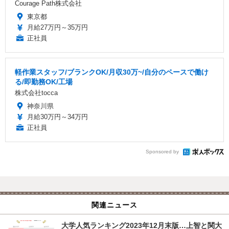
Courage Path株式会社
東京都
月給27万円～35万円
正社員
軽作業スタッフ/ブランクOK/月収30万~/自分のペースで働け
る/即勤務OK/工場
株式会社tocca
神奈川県
月給30万円～34万円
正社員
Sponsored by
関連ニュース
大学人気ランキング2023年12月末版…上智と関大