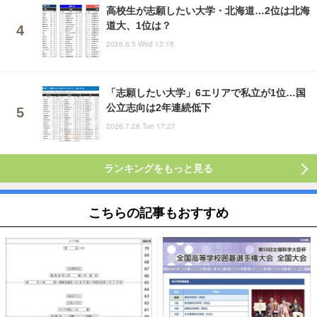
高校生が志願したい大学・北海道…2位は北海
道大、1位は？
2026.8.5 Wed 12:15
「志願したい大学」6エリアで私立が1位…国
公立志向は2年連続低下
2026.7.28 Tue 17:27
ランキングをもっと見る
こちらの記事もおすすめ