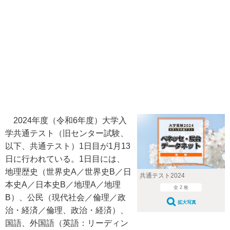
2024年度（令和6年度）大学入
学共通テスト（旧センター試験、
以下、共通テスト）1日目が1月13
日に行われている。1日目には、
地理歴史（世界史A／世界史B／日
共通テスト2024
本史A／日本史B／地理A／地理
全 2 枚
B）、公民（現代社会／倫理／政
拡大写真
治・経済／倫理、政治・経済）、
国語、外国語（英語：リーディン