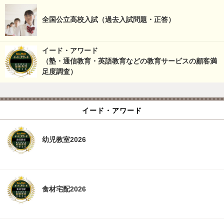
全国公立高校入試（過去入試問題・正答）
イード・アワード
（塾・通信教育・英語教育などの教育サービスの顧客満
足度調査）
イード・アワード
幼児教室2026
食材宅配2026