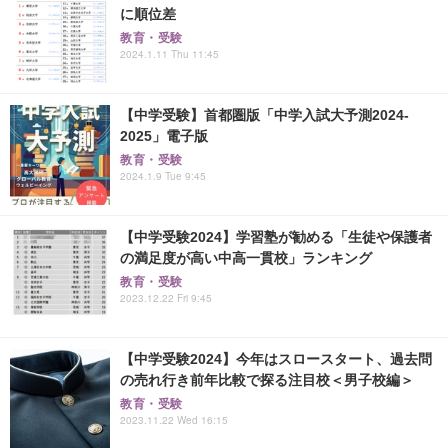
に順位差
教育・受験
2024.1.11 Thu 11:45
【中学受験】首都圏版「中学入試大予測2024-
2025」電子版
教育・受験
2024.1.9 Tue 9:45
【中学受験2024】学習塾が勧める「生徒や保護者
の満足度が高い中高一貫校」ランキング
教育・受験
2023.12.22 Fri 9:45
【中学受験2024】今年はスロースタート、過去問
の売れ行き前年比較で探る注目校＜男子校編＞
教育・受験
2023.11.22 Wed 16:15