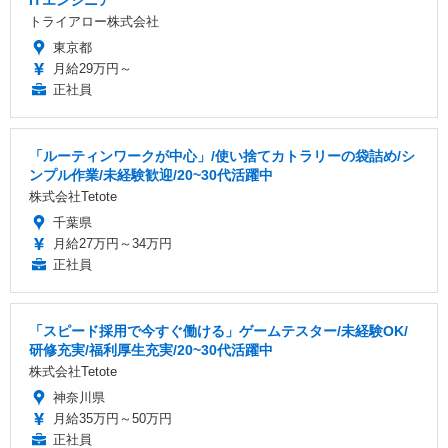
トライアロー株式会社
東京都
月給29万円～
正社員
「ルーティンワークが中心」/使い捨てカトラリーの袋詰め/シ
ンプル作業/未経験歓迎/20~30代活躍中
株式会社Tetote
千葉県
月給27万円～34万円
正社員
「スピード採用で今すぐ働ける」ゲームテスター/未経験OK/
研修充実/福利厚生充実/20~30代活躍中
株式会社Tetote
神奈川県
月給35万円～50万円
正社員