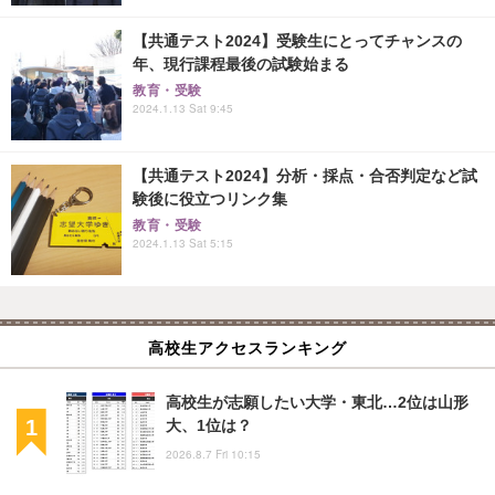
【共通テスト2024】受験生にとってチャンスの
年、現行課程最後の試験始まる
教育・受験
2024.1.13 Sat 9:45
【共通テスト2024】分析・採点・合否判定など試
験後に役立つリンク集
教育・受験
2024.1.13 Sat 5:15
高校生アクセスランキング
高校生が志願したい大学・東北…2位は山形
大、1位は？
2026.8.7 Fri 10:15