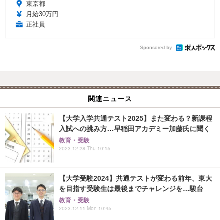
東京都
月給30万円
正社員
Sponsored by
関連ニュース
【大学入学共通テスト2025】また変わる？新課程
入試への挑み方…早稲田アカデミー加藤氏に聞く
教育・受験
2023.12.28 Thu 10:15
【大学受験2024】共通テストが変わる前年、東大
を目指す受験生は最後までチャレンジを…駿台
教育・受験
2023.12.11 Mon 10:45