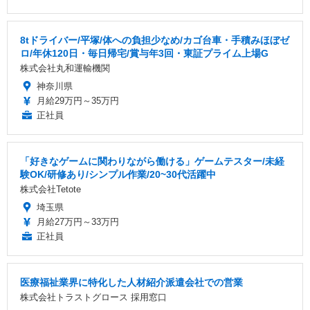
8tドライバー/平塚/体への負担少なめ/カゴ台車・手積みほぼゼ
ロ/年休120日・毎日帰宅/賞与年3回・東証プライム上場G
株式会社丸和運輸機関
神奈川県
月給29万円～35万円
正社員
「好きなゲームに関わりながら働ける」ゲームテスター/未経
験OK/研修あり/シンプル作業/20~30代活躍中
株式会社Tetote
埼玉県
月給27万円～33万円
正社員
医療福祉業界に特化した人材紹介派遣会社での営業
株式会社トラストグロース 採用窓口