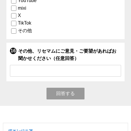
YouTube
mixi
X
TikTok
その他
その他、リセマムにご意見・ご要望があればお
聞かせください（任意回答）
回答する
ITエンジニア