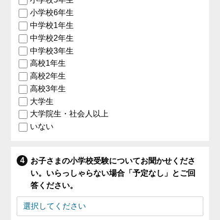
小学校6年生
中学校1年生
中学校2年生
中学校3年生
高校1年生
高校2年生
高校3年生
大学生
大学院生・社会人以上
いない
お子さまの小学校受験についてお聞かせくださ
い。いらっしゃらない場合「予定なし」とご回
答ください。