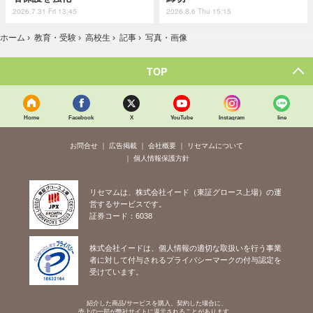
2026.7.31 Fri 13:45
2026.8.6 Thu 15:15
ホーム
›
教育・受験
›
高校生
›
記事
›
写真・画像
TOP
Home
Facebook
X
YouTube
Instagram
line
お問合せ
広告掲載
会社概要
リセマムについて
個人情報保護方針
リセマムは、株式会社イード（東証グロース上場）の運
営するサービスです。
証券コード：6038
株式会社イードは、個人情報の適切な取扱いを行う事業
者に対して付与されるプライバシーマークの付与認定を
受けています。
紹介した商品/サービスを購入、契約した場合に、
売上の一部が弊社サイトに還元されることがあります。