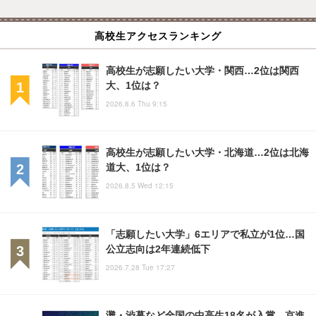
高校生アクセスランキング
高校生が志願したい大学・関西…2位は関西
大、1位は？
2026.8.6 Thu 9:15
高校生が志願したい大学・北海道…2位は北海
道大、1位は？
2026.8.5 Wed 12:15
「志願したい大学」6エリアで私立が1位…国
公立志向は2年連続低下
2026.7.28 Tue 17:27
灘・渋幕など全国の中高生18名が入賞…京進