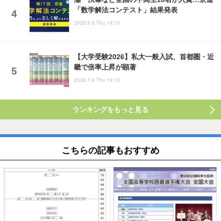
「数学解法コンテスト」結果発表
2026.8.6 Thu 16:15
【大学受験2026】私大一般入試、首都圏・近
畿で倍率上昇が顕著
2026.7.9 Thu 19:15
ランキングをもっと見る
こちらの記事もおすすめ