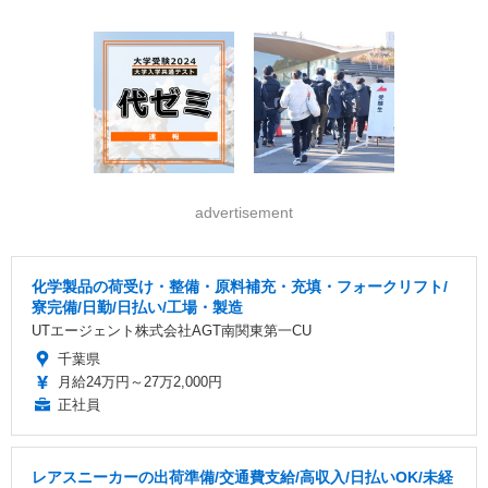
advertisement
化学製品の荷受け・整備・原料補充・充填・フォークリフト/
寮完備/日勤/日払い/工場・製造
UTエージェント株式会社AGT南関東第一CU
千葉県
月給24万円～27万2,000円
正社員
レアスニーカーの出荷準備/交通費支給/高収入/日払いOK/未経