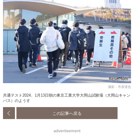
撮影：市原達也
共通テスト2024、1月13日朝の東京工業大学大岡山試験場（大岡山キャン
パス）のようす
この記事へ戻る
advertisement