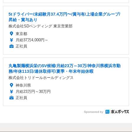
5tドライバー/未経験月37.4万円〜/賞与有/上場企業グループ/
昇給・賞与あり
株式会社SDベンディング 東京営業部
東京都
月給37万4,000円～
正社員
丸亀製麺横浜栄のSV候補/月給23万～30万/神奈川県横浜市勤
務/年休113日/連休取得可/夏季・年末年始休暇
株式会社トリドールホールディングス
神奈川県
月給23万円～30万円
正社員
Sponsored by