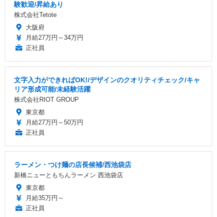
験歓迎/昇給あり
株式会社Tetote
大阪府
月給27万円～34万円
正社員
文字入力ができればOK!/デザインのクオリティチェック/キャ
リア形成可能/未経験活躍
株式会社RIOT GROUP
東京都
月給27万円～50万円
正社員
ラーメン・つけ麺の店長候補/西池袋店
新橋ニューともちんラーメン 西池袋店
東京都
月給35万円～
正社員