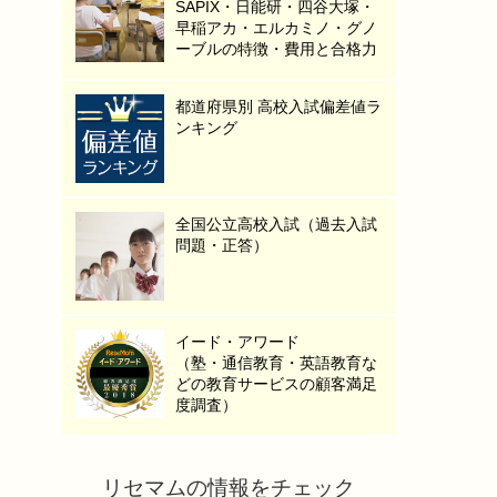
SAPIX・日能研・四谷大塚・
早稲アカ・エルカミノ・グノ
ーブルの特徴・費用と合格力
都道府県別 高校入試偏差値ラ
ンキング
全国公立高校入試（過去入試
問題・正答）
イード・アワード
（塾・通信教育・英語教育な
どの教育サービスの顧客満足
度調査）
リセマムの情報をチェック