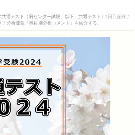
学入学共通テスト（旧センター試験、以下、共通テスト）1日目が終了
スト分析速報「科目別分析コメント」を紹介する。