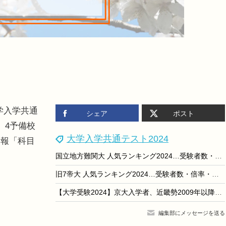
大学入学共通
シェア
ポスト
。4予備校
大学入学共通テスト2024
速報「科目
国立地方難関大 人気ランキング2024…受験者数・倍率・辞退率
旧7帝大 人気ランキング2024…受験者数・倍率・入学辞退率
【大学受験2024】京大入学者、近畿勢2009年以降の最低値に
編集部にメッセージを送る