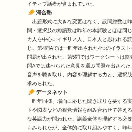
イティブ話者が含まれていた。
河合塾
出題形式に大きな変更はなく、設問総数は昨
問・選択肢の総語数は昨年の本試験とほぼ同
カ人を中心にイギリス人、日本人と思われる読
じ。第4問Aでは一昨年出された4つのイラス
問題が出された。第5問ではワークシートは簡
問Aでは述べられた意見を選ぶ問題が出された
音声を聴き取り、内容を理解する力と、選択
求められた。
データネット
昨年同様、場面に応じた聞き取りを要する実
トや図表などの視覚情報を組み合わせて答え
な英語力が問われた。講義全体を理解する必
もみられたが、全体的に取り組みやすく、昨