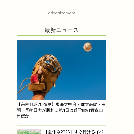
advertisement
最新ニュース
【高校野球2026夏】東海大甲府・健大高崎・有
明・長崎日大が勝利…第4日は遊学館vs青森山
田ほか
【夏休み2026】すぐ行けるイベ