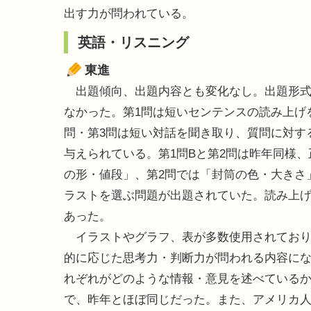
出す力が問われている。
英語・リスニング
東進
出題傾向、出題内容とも変化なし。出題形式
なかった。第1問は短いセンテンスの読み上げ
問・第3問は短い対話を聞き取り、質問に対する
与えられている。第1問Bと第2問は昨年同様
の形・値段」、第2問では「封筒の色・大きさ
ラストを選ぶ問題が出題されていた。読み上げ回
あった。
イラストやグラフ、表が多数使用されており
的に応じた思考力・判断力が問われる内容にな
れぞれがどのような情報・意見を述べているかを
で、昨年とほぼ同じだった。また、アメリカ