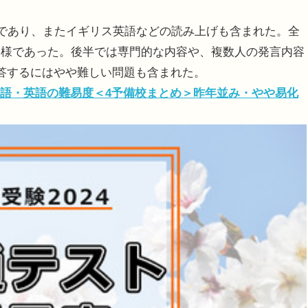
であり、またイギリス英語などの読み上げも含まれた。全
同様であった。後半では専門的な内容や、複数人の発言内容
答するにはやや難しい問題も含まれた。
・国語・英語の難易度＜4予備校まとめ＞昨年並み・やや易化