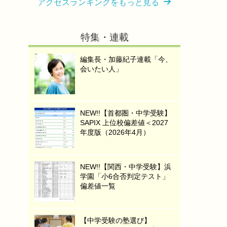
アクセスランキングをもっと見る
特集・連載
編集長・加藤紀子連載「今、
会いたい人」
NEW!!【首都圏・中学受験】
SAPIX 上位校偏差値＜2027
年度版（2026年4月）
NEW!!【関西・中学受験】浜
学園「小6合否判定テスト」
偏差値一覧
【中学受験の塾選び】