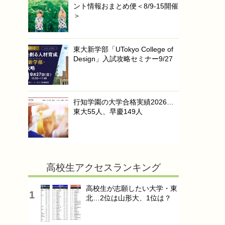
ント情報おまとめ便＜8/9-15開催
＞
東大新学部「UTokyo College of
Design」入試攻略セミナー9/27
行知学園の大学合格実績2026…
東大55人、早慶149人
高校生アクセスランキング
高校生が志願したい大学・東
北…2位は山形大、1位は？