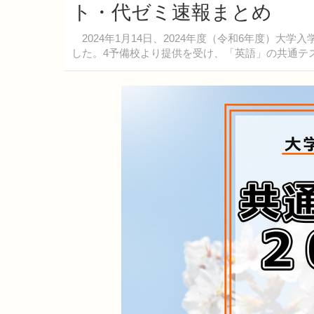
ト・代ゼミ速報まとめ
2024年1月14日、2024年度（令和6年度）大
した。4予備校より提供を受け、「英語」の共通テ