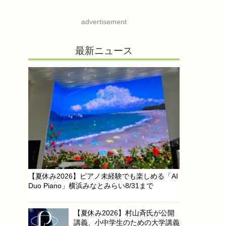
advertisement
最新ニュース
【夏休み2026】ピアノ未経験でも楽しめる「AI
Duo Piano」横浜みなとみらい8/31まで
【夏休み2026】村山斉氏が公開
講義、小中学生のための大学講義