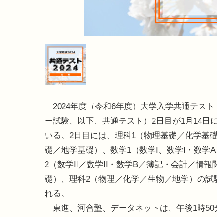
2024年度（令和6年度）大学入学共通テスト
ー試験、以下、共通テスト）2日目が1月14日
いる。2日目には、理科1（物理基礎／化学基
礎／地学基礎）、数学1（数学I、数学I・数学
2（数学II／数学II・数学B／簿記・会計／情報
礎）、理科2（物理／化学／生物／地学）の試
れる。
東進、河合塾、データネットは、午後1時50分