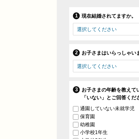
現在結婚されてますか。
お子さまはいらっしゃい
お子さまの年齢を教えて
「いない」とご回答くだ
通園していない未就学児
保育園
幼稚園
小学校1年生