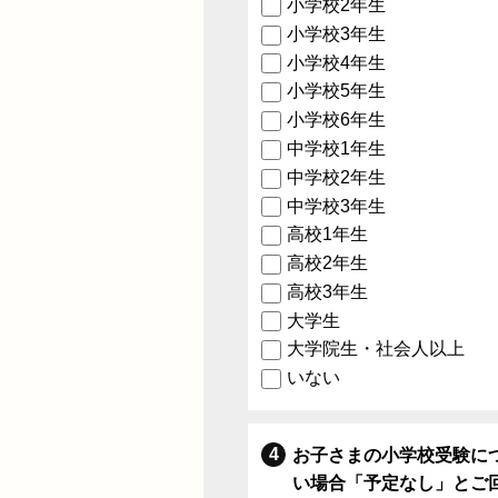
小学校2年生
小学校3年生
小学校4年生
小学校5年生
小学校6年生
中学校1年生
中学校2年生
中学校3年生
高校1年生
高校2年生
高校3年生
大学生
大学院生・社会人以上
いない
お子さまの小学校受験に
い場合「予定なし」とご