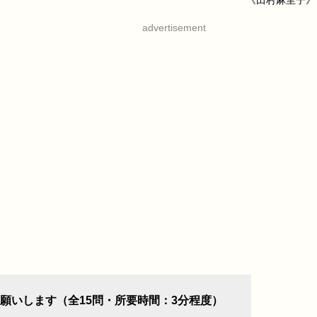
《田村麻里子》
advertisement
願いします（全15問・所要時間：3分程度）