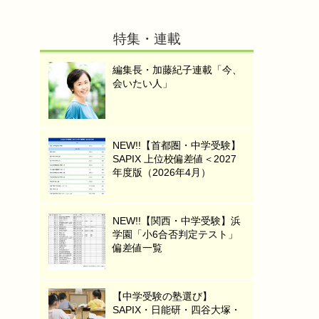
特集・連載
編集長・加藤紀子連載「今、
会いたい人」
NEW!!【首都圏・中学受験】
SAPIX 上位校偏差値＜2027
年度版（2026年4月）
NEW!!【関西・中学受験】浜
学園「小6合否判定テスト」
偏差値一覧
【中学受験の塾選び】
SAPIX・日能研・四谷大塚・