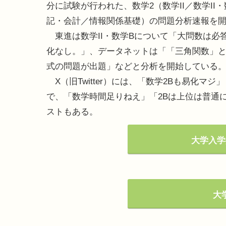
分に試験が行われた、数学2（数学II／数学II
記・会計／情報関係基礎）の問題分析速報を
東進は数学II・数学Bについて「大問数は必答
化なし。」、データネットは「「三角関数」と
式の問題が出題」などと分析を開始している
X（旧Twitter）には、「数学2Bも易化マ
で、「数学時間足りねえ」「2Bは上位は普通
ストもある。
大学入学
大学