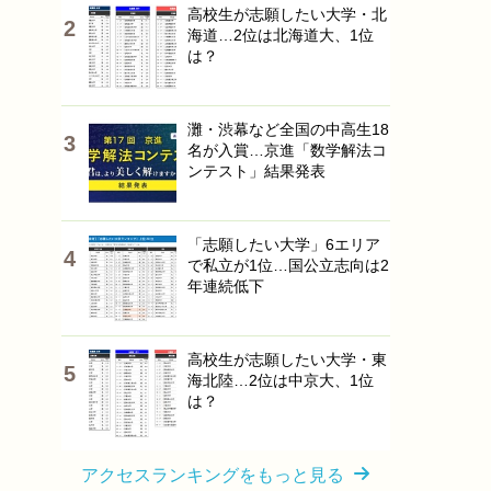
高校生が志願したい大学・北
海道…2位は北海道大、1位
は？
灘・渋幕など全国の中高生18
名が入賞…京進「数学解法コ
ンテスト」結果発表
「志願したい大学」6エリア
で私立が1位…国公立志向は2
年連続低下
高校生が志願したい大学・東
海北陸…2位は中京大、1位
は？
アクセスランキングをもっと見る