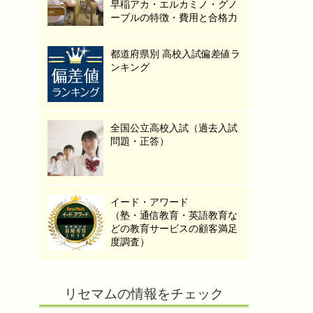
早稲アカ・エルカミノ・グノ
ーブルの特徴・費用と合格力
都道府県別 高校入試偏差値ラ
ンキング
全国公立高校入試（過去入試
問題・正答）
イード・アワード
（塾・通信教育・英語教育な
どの教育サービスの顧客満足
度調査）
リセマムの情報をチェック