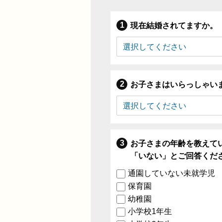
現在結婚されてますか。
お子さまはいらっしゃい
お子さまの年齢を教えて
「いない」とご回答くだ
通園していない未就学児
保育園
幼稚園
小学校1年生