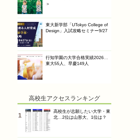
＞
東大新学部「UTokyo College of
Design」入試攻略セミナー9/27
行知学園の大学合格実績2026…
東大55人、早慶149人
高校生アクセスランキング
高校生が志願したい大学・東
北…2位は山形大、1位は？