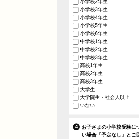
小学校2年生
小学校3年生
小学校4年生
小学校5年生
小学校6年生
中学校1年生
中学校2年生
中学校3年生
高校1年生
高校2年生
高校3年生
大学生
大学院生・社会人以上
いない
お子さまの小学校受験に
い場合「予定なし」とご