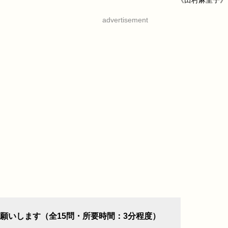
《田村麻里子》
advertisement
願いします（全15問・所要時間：3分程度）