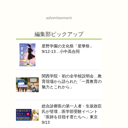
advertisement
編集部ピックアップ
星野学園の文化祭「星華祭」
9/12-13…小中高合同
関西学院・初の全学校説明会…教
育現場から語られた「一貫教育の
魅力とこれから」
総合診療医の第一人者・生坂政臣
氏が登壇…医学部受験イベント
「医師を目指す君たちへ」東京
9/13