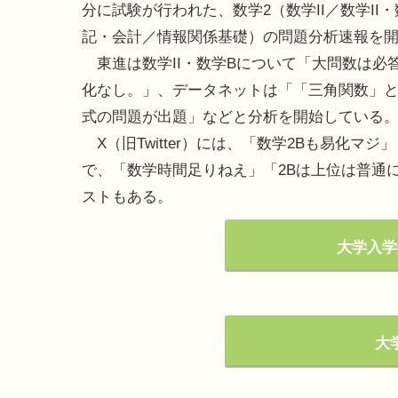
分に試験が行われた、数学2（数学II／数学II
記・会計／情報関係基礎）の問題分析速報を
東進は数学II・数学Bについて「大問数は必答
化なし。」、データネットは「「三角関数」と
式の問題が出題」などと分析を開始している
X（旧Twitter）には、「数学2Bも易化マ
で、「数学時間足りねえ」「2Bは上位は普通
ストもある。
大学入学
大学