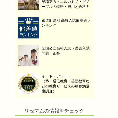
早稲アカ・エルカミノ・グノ
ーブルの特徴・費用と合格力
都道府県別 高校入試偏差値ラ
ンキング
全国公立高校入試（過去入試
問題・正答）
イード・アワード
（塾・通信教育・英語教育な
どの教育サービスの顧客満足
度調査）
リセマムの情報をチェック