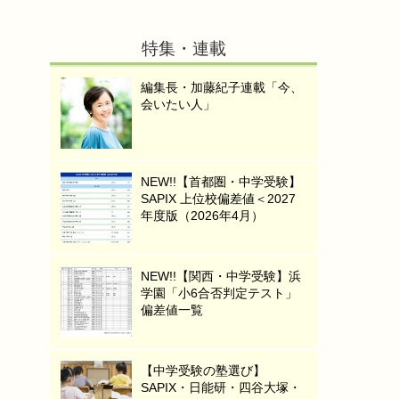
特集・連載
編集長・加藤紀子連載「今、
会いたい人」
NEW!!【首都圏・中学受験】
SAPIX 上位校偏差値＜2027
年度版（2026年4月）
NEW!!【関西・中学受験】浜
学園「小6合否判定テスト」
偏差値一覧
【中学受験の塾選び】
SAPIX・日能研・四谷大塚・