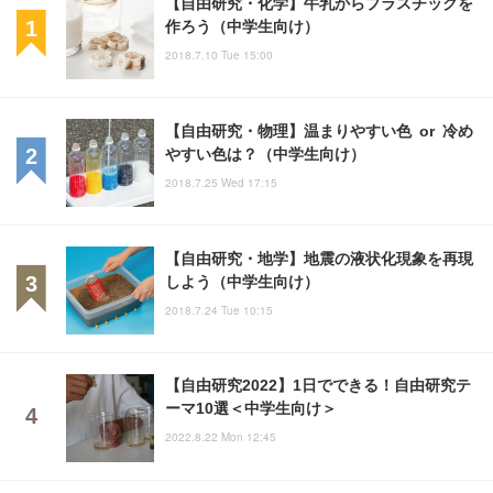
【自由研究・化学】牛乳からプラスチックを
作ろう（中学生向け）
2018.7.10 Tue 15:00
【自由研究・物理】温まりやすい色 or 冷め
やすい色は？（中学生向け）
2018.7.25 Wed 17:15
【自由研究・地学】地震の液状化現象を再現
しよう（中学生向け）
2018.7.24 Tue 10:15
【自由研究2022】1日でできる！自由研究テ
ーマ10選＜中学生向け＞
2022.8.22 Mon 12:45