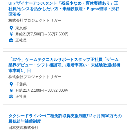
UIデザイナーアシスタント「残業少なめ・育休実績あり」正
社員/センスを活かしたい方・未経験歓迎・Figma習得・渋谷
区渋谷
株式会社プロジェクトトリガー
東京都
月給21万7,500円～35万7,500円
正社員
「27卒」ゲームテクニカルサポートスタッフ正社員「ゲーム
業界デビュー・シフト相談可」/定着率高い・未経験歓迎/船橋
市本町1丁目
株式会社プロジェクトトリガー
千葉県
月給21万2,100円～33万2,300円
正社員
タクシードライバー/二種免許取得支援制度/12ヶ月間30万円の
最低給与補償制度
日本交通株式会社