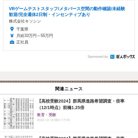
VRゲームテストスタッフ/メタバース空間の動作確認/未経験
歓迎/完全週休2日制・インセンティブあり
株式会社キソシン
千葉県
月給33万円～55万円
正社員
Sponsored by
関連ニュース
【高校受験2024】群馬県進路希望調査・倍率
（12/1時点）前橋1.25倍
教育・受験
2023.12.18 Mon 17:45