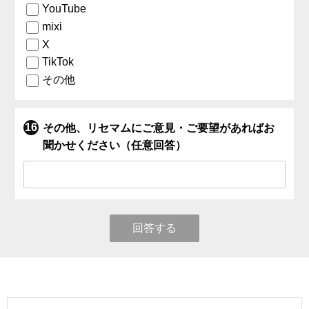
YouTube
mixi
X
TikTok
その他
その他、リセマムにご意見・ご要望があればお
聞かせください（任意回答）
回答する