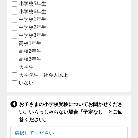
小学校5年生
小学校6年生
中学校1年生
中学校2年生
中学校3年生
高校1年生
高校2年生
高校3年生
大学生
大学院生・社会人以上
いない
お子さまの小学校受験についてお聞かせくださ
い。いらっしゃらない場合「予定なし」とご回
答ください。