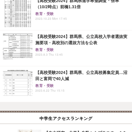
【高校受験2024】群馬県進学希望調査・倍率
（10/2時点）前橋1.31倍
教育・受験
2023.10.23 Mon 17:45
【高校受験2024】群馬県、公立高校入学者選抜実
施要項・高校別の選抜方法を公表
教育・受験
2023.8.3 Thu 13:45
【高校受験2024】群馬県、公立高校募集定員…沼
田と富岡で40人減
教育・受験
2023.6.22 Thu 15:15
中学生アクセスランキング