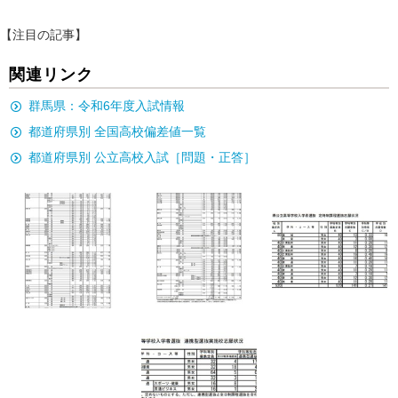
【注目の記事】
関連リンク
群馬県：令和6年度入試情報
都道府県別 全国高校偏差値一覧
都道府県別 公立高校入試［問題・正答］