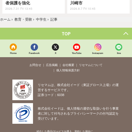
者保護を強化
川崎市
2026.7.31 Fri 13:45
2026.8.7 Fri 10:45
ホーム
›
教育・受験
›
中学生
›
記事
TOP
Home
Facebook
X
YouTube
Instagram
line
お問合せ
広告掲載
会社概要
リセマムについて
個人情報保護方針
リセマムは、株式会社イード（東証グロース上場）の運
営するサービスです。
証券コード：6038
株式会社イードは、個人情報の適切な取扱いを行う事業
者に対して付与されるプライバシーマークの付与認定を
受けています。
紹介した商品/サービスを購入、契約した場合に、