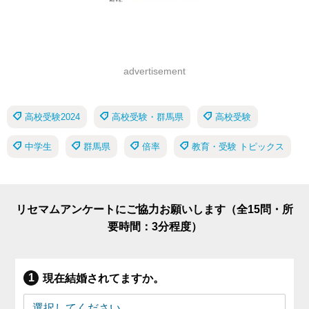
advertisement
高校受験2024
高校受験・群馬県
高校受験
中学生
群馬県
倍率
教育・受験 トピックス
リセマムアンケートにご協力お願いします（全15問・所
要時間：3分程度）
現在結婚されてますか。