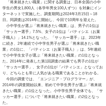
「将来就きたい職業」に関する調査は、日本全国の小中
学生の男女1,800人（各学年男女100人ずつ）を対象にイン
ターネットで実施した。調査期間は2024年3月15日～18
日。同調査は2014年に開始し、今回で10周年を迎えた。
小中学生が選ぶ「将来就きたい職業」は、男子の1位は
「サッカー選手」7.5%、女子の1位は「パティシエ（お菓
子職人）」14.1%となった。「サッカー選手」は、2023年
に続き、2年連続で小中学生男子が選ぶ「将来就きたい職
業」の1位に、「パティシエ（お菓子職人）」は、5年連続
で小中学生女子が選ぶ「将来就きたい職業」の1位となっ
た。2014年に発表した第1回調査の結果でも男子の1位が
「サッカー選手」、女子の1位が「パティシエ」となってお
り、どちらとも常に人気がある職業であることがわかる。
今回の調査では、「エンジニア・プログラマー」が、
2014年の調査開始以来、初めて中学生男子が選ぶ「将来就
きたい職業」の1位となった。小中学生男子全体でも、「サ
ッカー選手」についで「将来就きたい職業」の2位となっ
た。