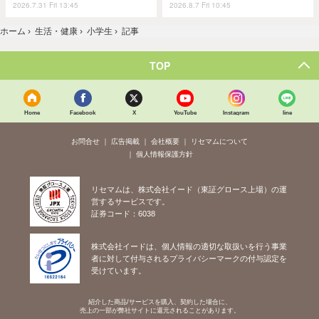
2026.7.31 Fri 13:45
2026.8.7 Fri 10:45
ホーム
›
生活・健康
›
小学生
›
記事
TOP
Home
Facebook
X
YouTube
Instagram
line
お問合せ
広告掲載
会社概要
リセマムについて
個人情報保護方針
リセマムは、株式会社イード（東証グロース上場）の運
営するサービスです。
証券コード：6038
株式会社イードは、個人情報の適切な取扱いを行う事業
者に対して付与されるプライバシーマークの付与認定を
受けています。
紹介した商品/サービスを購入、契約した場合に、
売上の一部が弊社サイトに還元されることがあります。