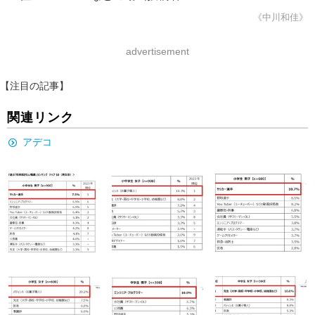
《中川和佳》
advertisement
【注目の記事】
関連リンク
アデコ