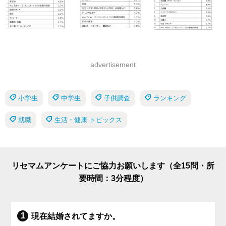
advertisement
小学生
中学生
子供調査
ランキング
就職
生活・健康 トピックス
リセマムアンケートにご協力お願いします（全15問・所
要時間：3分程度）
現在結婚されてますか。