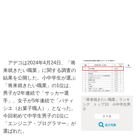
アデコは2024年4月24日、「将
来就きたい職業」に関する調査の
結果を公開した。小中学生が選ぶ
「将来就きたい職業」の1位は、
男子が2年連続で「サッカー選
「将来就きたい職業」ランキ
手」、女子が5年連続で「パティ
ング トップ10 小中学生男
シエ（お菓子職人）」となった。
子
今回初めて中学生男子の1位に
全 6 枚
「エンジニア・プログラマー」が
拡大写真
選ばれた。