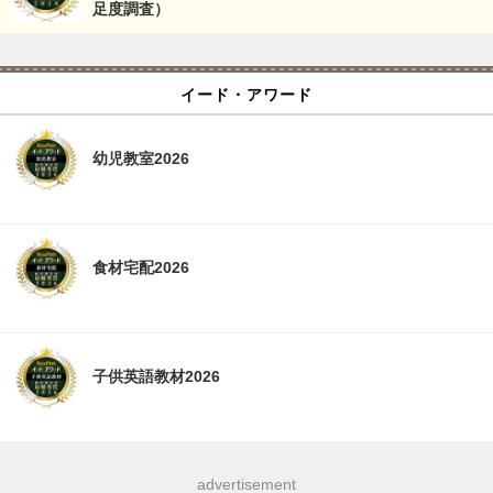
足度調査）
イード・アワード
幼児教室2026
食材宅配2026
子供英語教材2026
advertisement