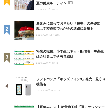
夏の健康ルーティン
PR
2026.7.17 Fri 10:15
夏休みに知っておきたい「補導」の基礎知
識…学校通知でわが子の進路に影響も
2025.7.29 Tue 18:15
将来の職業、小学生はネット配信者・中高生
は会社員…学研教育総研
2026.2.20 Fri 13:15
ソフトバンク「キッズフォン3」発売…見守り
機能も
2023.1.26 Thu 14:15
【夏休み2026】都営地下鉄「夏」のワンデー