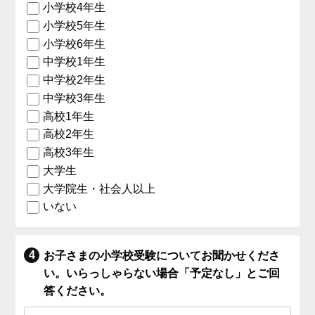
小学校4年生
小学校5年生
小学校6年生
中学校1年生
中学校2年生
中学校3年生
高校1年生
高校2年生
高校3年生
大学生
大学院生・社会人以上
いない
お子さまの小学校受験についてお聞かせくださ
い。いらっしゃらない場合「予定なし」とご回
答ください。