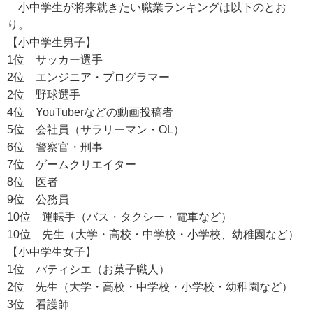
小中学生が将来就きたい職業ランキングは以下のとお
り。
【小中学生男子】
1位 サッカー選手
2位 エンジニア・プログラマー
2位 野球選手
4位 YouTuberなどの動画投稿者
5位 会社員（サラリーマン・OL）
6位 警察官・刑事
7位 ゲームクリエイター
8位 医者
9位 公務員
10位 運転手（バス・タクシー・電車など）
10位 先生（大学・高校・中学校・小学校、幼稚園など）
【小中学生女子】
1位 パティシエ（お菓子職人）
2位 先生（大学・高校・中学校・小学校・幼稚園など）
3位 看護師