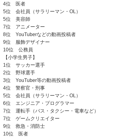
4位 医者
5位 会社員（サラリーマン・OL）
5位 美容師
7位 アニメーター
8位 YouTuberなどの動画投稿者
9位 服飾デザイナー
10位 公務員
【小学生男子】
1位 サッカー選手
2位 野球選手
3位 YouTuber等の動画投稿者
4位 警察官・刑事
5位 会社員（サラリーマン・OL）
6位 エンジニア・プログラマー
7位 運転手（バス・タクシー・電車など）
7位 ゲームクリエイター
9位 救急・消防士
10位 医者