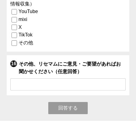
情報収集）
YouTube
mixi
X
TikTok
その他
その他、リセマムにご意見・ご要望があればお
聞かせください（任意回答）
回答する