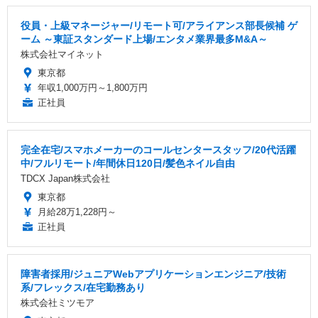
役員・上級マネージャー/リモート可/アライアンス部長候補 ゲ
ーム ～東証スタンダード上場/エンタメ業界最多M&A～
株式会社マイネット
東京都
年収1,000万円～1,800万円
正社員
完全在宅/スマホメーカーのコールセンタースタッフ/20代活躍
中/フルリモート/年間休日120日/髪色ネイル自由
TDCX Japan株式会社
東京都
月給28万1,228円～
正社員
障害者採用/ジュニアWebアプリケーションエンジニア/技術
系/フレックス/在宅勤務あり
株式会社ミツモア