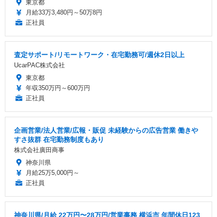
東京都
月給33万3,480円～50万8円
正社員
査定サポート/リモートワーク・在宅勤務可/週休2日以上
UcarPAC株式会社
東京都
年収350万円～600万円
正社員
企画営業/法人営業/広報・販促 未経験からの広告営業 働きや
すさ抜群 在宅勤務制度もあり
株式会社廣田商事
神奈川県
月給25万5,000円～
正社員
神奈川県/月給 22万円〜28万円/営業事務 横浜市 年間休日123