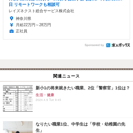
日 リモートワークも相談可
レイズネクスト総合サービス株式会社
神奈川県
月給22万円～28万円
正社員
Sponsored by
関連ニュース
新小1の将来就きたい職業、2位「警察官」1位は？
生活・健康
2024.4.9 Tue 9:45
なりたい職業1位、中学生は「学校・幼稚園の先
生」