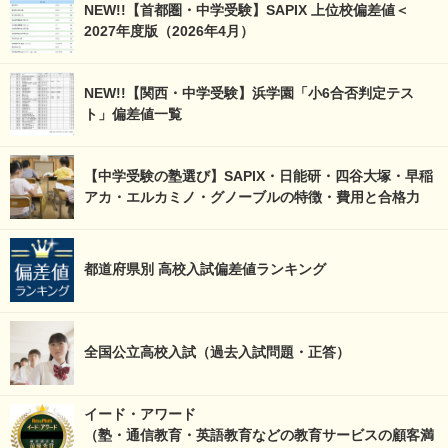
NEW!!【首都圏・中学受験】SAPIX 上位校偏差値＜
2027年度版（2026年4月）
NEW!!【関西・中学受験】浜学園「小6合否判定テス
ト」偏差値一覧
【中学受験の塾選び】SAPIX・日能研・四谷大塚・早稲
アカ・エルカミノ・グノーブルの特徴・費用と合格力
都道府県別 高校入試偏差値ランキング
全国公立高校入試（過去入試問題・正答）
イード・アワード
（塾・通信教育・英語教育などの教育サービスの顧客満