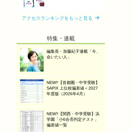
アクセスランキングをもっと見る
特集・連載
編集長・加藤紀子連載「今、
会いたい人」
NEW!!【首都圏・中学受験】
SAPIX 上位校偏差値＜2027
年度版（2026年4月）
NEW!!【関西・中学受験】浜
学園「小6合否判定テスト」
偏差値一覧