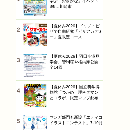
学ぶ「おさかな」イベント
8/8…川崎市
【夏休み2026】ドミノ・ピ
ザで自由研究「ピザアカデミ
ー」夏限定コース
【夏休み2026】羽田空港見
学会、管制塔や格納庫公開…
全14回
【夏休み2026】国立科学博
物館「つかめ！理科ダマン」
とコラボ、限定マップ配布
マンガ部門も新設「エディコ
イラストコンテスト」7-10月