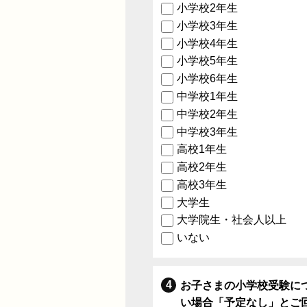
小学校2年生
小学校3年生
小学校4年生
小学校5年生
小学校6年生
中学校1年生
中学校2年生
中学校3年生
高校1年生
高校2年生
高校3年生
大学生
大学院生・社会人以上
いない
お子さまの小学校受験に
い場合「予定なし」とご