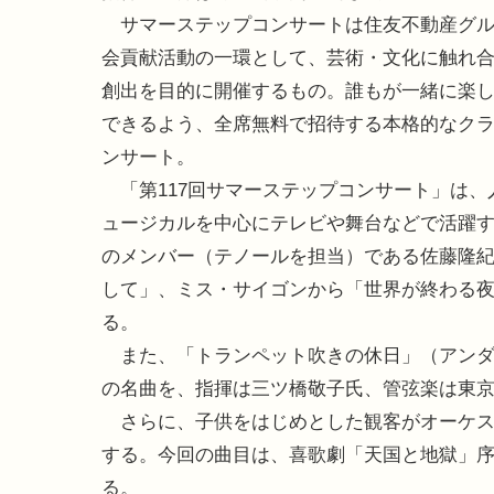
サマーステップコンサートは住友不動産グル
会貢献活動の一環として、芸術・文化に触れ
創出を目的に開催するもの。誰もが一緒に楽
できるよう、全席無料で招待する本格的なク
ンサート。
「第117回サマーステップコンサート」は、
ュージカルを中心にテレビや舞台などで活躍する
のメンバー（テノールを担当）である佐藤隆
して」、ミス・サイゴンから「世界が終わる
る。
また、「トランペット吹きの休日」（アンダ
の名曲を、指揮は三ツ橋敬子氏、管弦楽は東
さらに、子供をはじめとした観客がオーケス
する。今回の曲目は、喜歌劇「天国と地獄」
る。