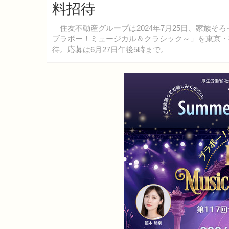
料招待
住友不動産グループは2024年7月25日、家族そ
ブラボー！ミュージカル＆クラシック～」を東京・有
待。応募は6月27日午後5時まで。