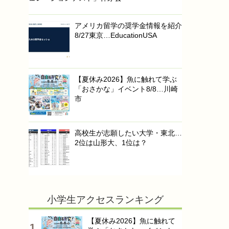
アメリカ留学の奨学金情報を紹介
8/27東京…EducationUSA
【夏休み2026】魚に触れて学ぶ
「おさかな」イベント8/8…川崎
市
高校生が志願したい大学・東北…
2位は山形大、1位は？
小学生アクセスランキング
【夏休み2026】魚に触れて