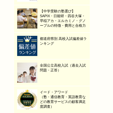
【中学受験の塾選び】
SAPIX・日能研・四谷大塚・
早稲アカ・エルカミノ・グノ
ーブルの特徴・費用と合格力
都道府県別 高校入試偏差値ラ
ンキング
全国公立高校入試（過去入試
問題・正答）
イード・アワード
（塾・通信教育・英語教育な
どの教育サービスの顧客満足
度調査）