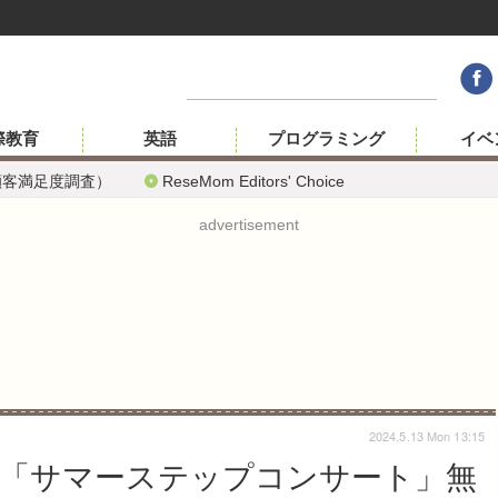
際教育
英語
プログラミング
イベ
顧客満足度調査）
ReseMom Editors' Choice
advertisement
2024.5.13 Mon 13:15
動産「サマーステップコンサート」無