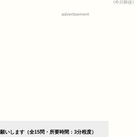
《中川和佳》
advertisement
願いします（全15問・所要時間：3分程度）