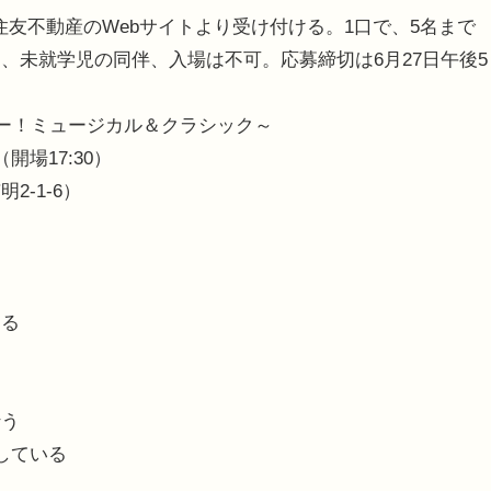
住友不動産のWebサイトより受け付ける。1口で、5名まで
、未就学児の同伴、入場は不可。応募締切は6月27日午後5
ボー！ミュージカル＆クラシック～
（開場17:30）
-1-6）
する
行う
している