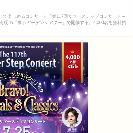
ろって楽しめるコンサート「第117回サマーステップコンサート～
明の「東京ガーデンシアター」で開催する。4,000名を無料招