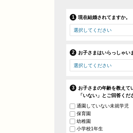
現在結婚されてますか。
お子さまはいらっしゃい
お子さまの年齢を教えて
「いない」とご回答くだ
通園していない未就学児
保育園
幼稚園
小学校1年生