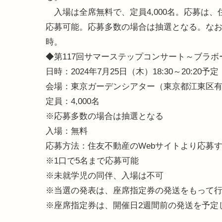
入場は全席無料で、定員4,000名。応募は、
応募可能。応募多数の場合は抽選となる。なお
時。
◆第117回サマーステップコンサート～ブラ
日時：2024年7月25日（木）18:30～20:20予定
会場：東京ガーデンシアター（東京都江東区有明2
定員：4,000名
※応募多数の場合は抽選となる
入場：無料
応募方法：住友不動産のWebサイトより応募
※1口で5名まで応募可能
※未就学児の同伴、入場は不可
※当選の発表は、座席指定券の発送をもって
※座席指定券は、開催日2週間前の発送を予定