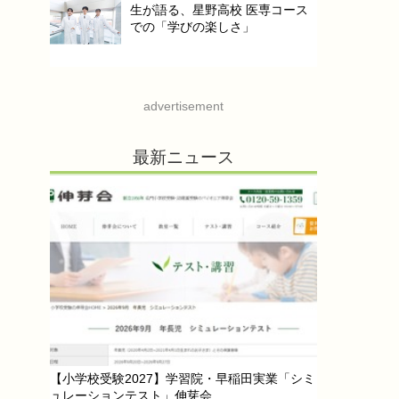
生が語る、星野高校 医専コース
での「学びの楽しさ」
advertisement
最新ニュース
【小学校受験2027】学習院・早稲田実業「シミ
ュレーションテスト」伸芽会