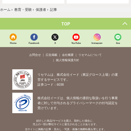
ホーム
›
教育・受験
›
保護者
›
記事
TOP
Home
Facebook
X
YouTube
Instagram
line
お問合せ
広告掲載
会社概要
リセマムについて
個人情報保護方針
リセマムは、株式会社イード（東証グロース上場）の運
営するサービスです。
証券コード：6038
株式会社イードは、個人情報の適切な取扱いを行う事業
者に対して付与されるプライバシーマークの付与認定を
受けています。
紹介した商品/サービスを購入、契約した場合に、
売上の一部が弊社サイトに還元されることがあります。
当サイトに掲載の記事・見出し・写真・画像の無断転載を禁じます。