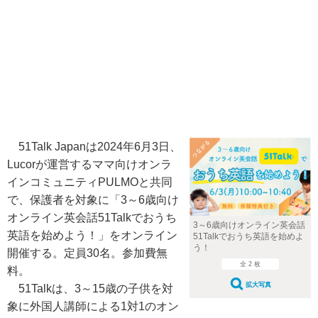
51Talk Japanは2024年6月3日、
Lucorが運営するママ向けオンラ
インコミュニティPULMOと共同
で、保護者を対象に「3～6歳向け
オンライン英会話51Talkでおうち
3～6歳向けオンライン英会話
英語を始めよう！」をオンライン
51Talkでおうち英語を始めよ
う！
開催する。定員30名。参加費無
全 2 枚
料。
拡大写真
51Talkは、3～15歳の子供を対
象に外国人講師による1対1のオン