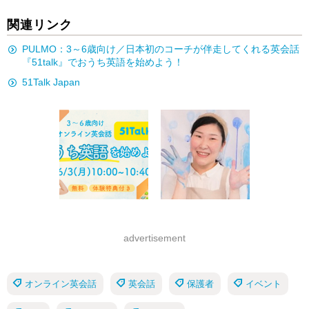
関連リンク
PULMO：3～6歳向け／日本初のコーチが伴走してくれる英会話
『51talk』でおうち英語を始めよう！
51Talk Japan
advertisement
オンライン英会話
英会話
保護者
イベント