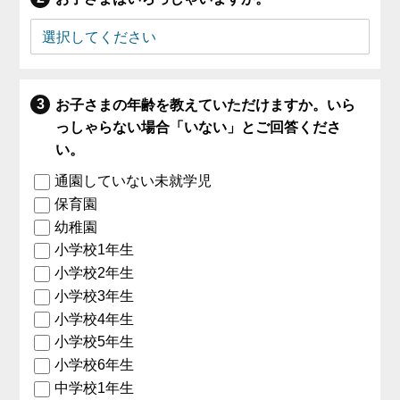
お子さまの年齢を教えていただけますか。いら
っしゃらない場合「いない」とご回答くださ
い。
通園していない未就学児
保育園
幼稚園
小学校1年生
小学校2年生
小学校3年生
小学校4年生
小学校5年生
小学校6年生
中学校1年生