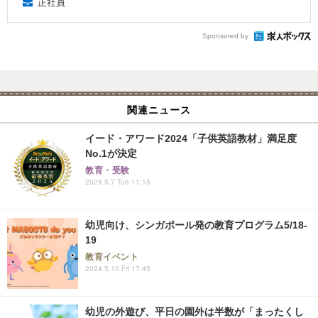
正社員
Sponsored by
関連ニュース
イード・アワード2024「子供英語教材」満足度
No.1が決定
教育・受験
2024.5.7 Tue 11:15
幼児向け、シンガポール発の教育プログラム5/18-
19
教育イベント
2024.5.10 Fri 17:45
幼児の外遊び、平日の園外は半数が「まったくし