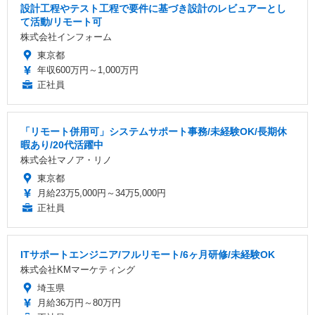
設計工程やテスト工程で要件に基づき設計のレビュアーとし
て活動/リモート可
株式会社インフォーム
東京都
年収600万円～1,000万円
正社員
「リモート併用可」システムサポート事務/未経験OK/長期休
暇あり/20代活躍中
株式会社マノア・リノ
東京都
月給23万5,000円～34万5,000円
正社員
ITサポートエンジニア/フルリモート/6ヶ月研修/未経験OK
株式会社KMマーケティング
埼玉県
月給36万円～80万円