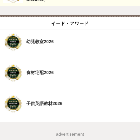
イード・アワード
幼児教室2026
食材宅配2026
子供英語教材2026
advertisement