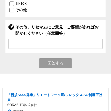
TikTok
その他
その他、リセマムにご意見・ご要望があればお
聞かせください（任意回答）
回答する
「新規SaaS営業」リモートワーク可/フレックス/SO制度正社
員
SORABITO株式会社