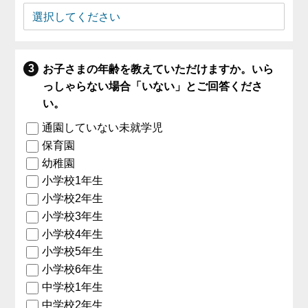
お子さまの年齢を教えていただけますか。いら
っしゃらない場合「いない」とご回答くださ
い。
通園していない未就学児
保育園
幼稚園
小学校1年生
小学校2年生
小学校3年生
小学校4年生
小学校5年生
小学校6年生
中学校1年生
中学校2年生