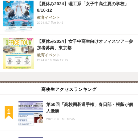
【夏休み2024】理工系「女子中高生夏の学校」
8/10-12
教育イベント
2024.5.7 Tue 9:45
【夏休み2024】女子中高生向けオフィスツアー参
加者募集、東京都
教育イベント
2024.6.10 Mon 12:15
高校生アクセスランキング
第50回「高校囲碁選手権」春日部・桜蔭が個
人優勝
2026.8.6 Thu 16:45