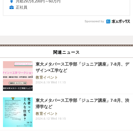
月給29万8,200円～60万円
正社員
Sponsored by
関連ニュース
東大メタバース工学部「ジュニア講座」7-8月、デ
ザイン×工学など
教育イベント
2024.6.19 Wed 11:15
東大メタバース工学部「ジュニア講座」7-8月、渋
滞学など
教育イベント
2024.6.12 Wed 19:15