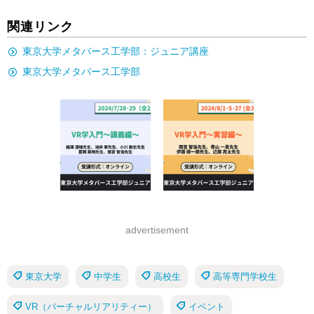
関連リンク
東京大学メタバース工学部：ジュニア講座
東京大学メタバース工学部
advertisement
東京大学
中学生
高校生
高等専門学校生
VR（バーチャルリアリティー）
イベント