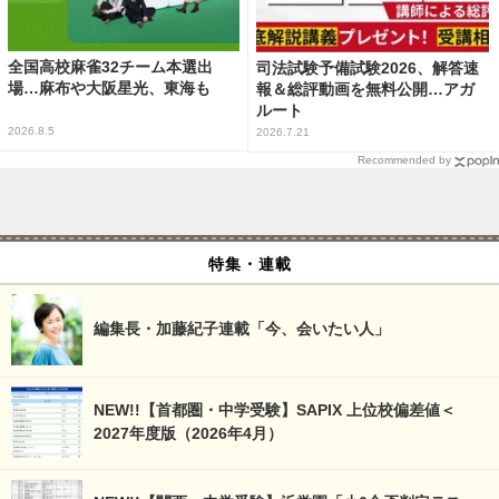
全国高校麻雀32チーム本選出
司法試験予備試験2026、解答速
場…麻布や大阪星光、東海も
報＆総評動画を無料公開…アガ
ルート
2026.8.5
2026.7.21
Recommended by
特集・連載
編集長・加藤紀子連載「今、会いたい人」
NEW!!【首都圏・中学受験】SAPIX 上位校偏差値＜
2027年度版（2026年4月）