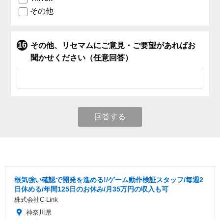
その他
その他、リセマムにご意見・ご要望があればお
聞かせください（任意回答）
回答する
根気強い確認で開発を進める!/ゲーム動作検証スタッフ/毎週2
日休める/年間125日のお休み/月35万円の収入も可
株式会社C-Link
神奈川県