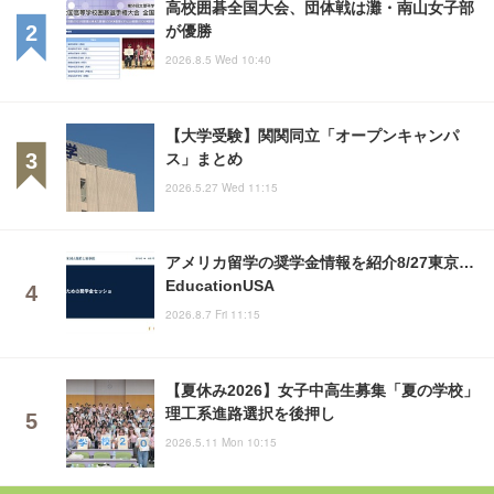
高校囲碁全国大会、団体戦は灘・南山女子部
が優勝
2026.8.5 Wed 10:40
【大学受験】関関同立「オープンキャンパ
ス」まとめ
2026.5.27 Wed 11:15
アメリカ留学の奨学金情報を紹介8/27東京…
EducationUSA
2026.8.7 Fri 11:15
【夏休み2026】女子中高生募集「夏の学校」
理工系進路選択を後押し
2026.5.11 Mon 10:15