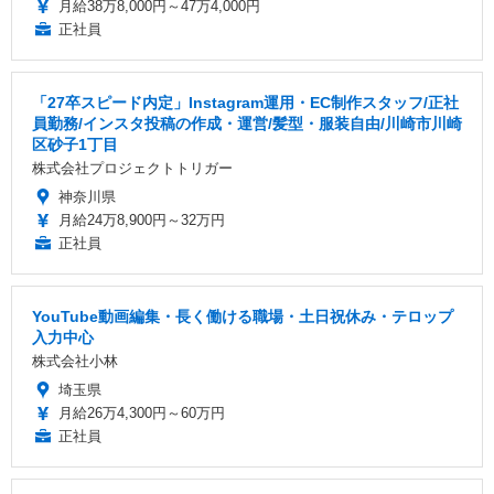
月給38万8,000円～47万4,000円
正社員
「27卒スピード内定」Instagram運用・EC制作スタッフ/正社
員勤務/インスタ投稿の作成・運営/髪型・服装自由/川崎市川崎
区砂子1丁目
株式会社プロジェクトトリガー
神奈川県
月給24万8,900円～32万円
正社員
YouTube動画編集・長く働ける職場・土日祝休み・テロップ
入力中心
株式会社小林
埼玉県
月給26万4,300円～60万円
正社員