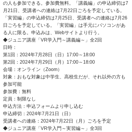
の人も参加できる。参加費無料。「講義編」の申込締切は7
月21日、受講者への連絡は7月22日ごろを予定している。
「実習編」の申込締切は7月25日、受講者への連絡は7月26
日ごろを予定している。「実習編」は手元にパソコンがあ
る人に限る。申込みは、Webサイトより行う。
◆ジュニア講座「VR学入門～講義編～」全2回
日時：
第1回：2024年7月28日（日）17:00～18:00
第2回：2024年7月29日（月）17:00～18:00
会場：オンライン（Zoom）
対象：おもな対象は中学生、高校生だが、それ以外の方も
参加可能
参加費：無料
定員：制限なし
申込方法：申込フォームより申し込む
申込締切：2024年7月21日（日）
受講者への連絡：2024年7月22日（月）ごろを予定
◆ジュニア講座「VR学入門～実習編～」全3回