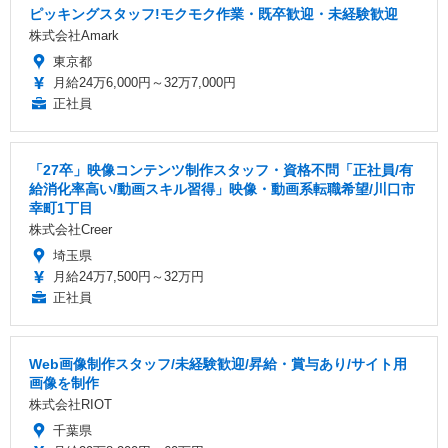
ピッキングスタッフ!モクモク作業・既卒歓迎・未経験歓迎
株式会社Amark
東京都
月給24万6,000円～32万7,000円
正社員
「27卒」映像コンテンツ制作スタッフ・資格不問「正社員/有
給消化率高い/動画スキル習得」映像・動画系転職希望/川口市
幸町1丁目
株式会社Creer
埼玉県
月給24万7,500円～32万円
正社員
Web画像制作スタッフ/未経験歓迎/昇給・賞与あり/サイト用
画像を制作
株式会社RIOT
千葉県