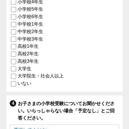
小学校4年生
小学校5年生
小学校6年生
中学校1年生
中学校2年生
中学校3年生
高校1年生
高校2年生
高校3年生
大学生
大学院生・社会人以上
いない
お子さまの小学校受験についてお聞かせくださ
い。いらっしゃらない場合「予定なし」とご回
答ください。