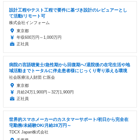
設計工程やテスト工程で要件に基づき設計のレビュアーとし
て活動/リモート可
株式会社インフォーム
東京都
年収600万円～1,000万円
正社員
病院の言語聴覚士/急性期から回復期へ!退院後の在宅生活や地
域活動までトータルに伴走患者様にじっくり寄り添える環境
社会医療法人財団 仁医会
東京都
月給24万1,900円～32万1,900円
正社員
世界的スマホメーカーのカスタマーサポート/初日から完全在
宅勤務/未経験OK/月給28万円～
TDCX Japan株式会社