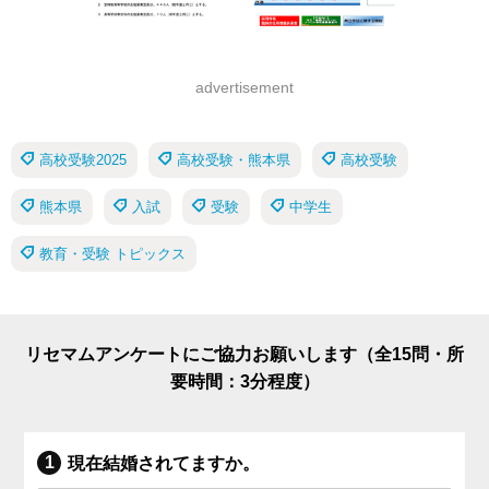
advertisement
高校受験2025
高校受験・熊本県
高校受験
熊本県
入試
受験
中学生
教育・受験 トピックス
リセマムアンケートにご協力お願いします（全15問・所
要時間：3分程度）
現在結婚されてますか。