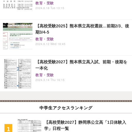
教育・受験
2024.6.18 Tue 13:15
【高校受験2025】熊本県立高校選抜…前期2/3、後
期3/4-5
教育・受験
2024.6.12 Wed 18:45
【高校受験2027】熊本県立高入試、前期・後期を
一本化
教育・受験
2024.3.14 Thu 16:15
中学生アクセスランキング
【高校受験2027】静岡県公立高「1日体験入
学」日程一覧