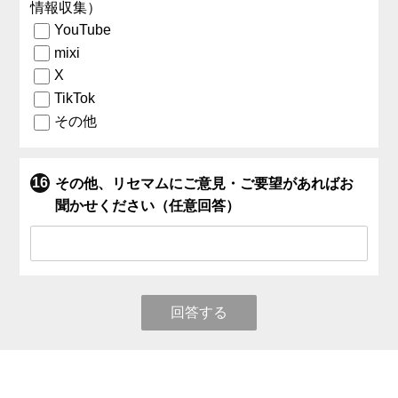
情報収集）
YouTube
mixi
X
TikTok
その他
その他、リセマムにご意見・ご要望があればお
聞かせください（任意回答）
回答する