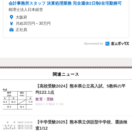
会計事務所スタッフ 決算処理業務 完全週休2日制/在宅勤務可
税理士法人日本経営
大阪府
月給20万円～30万円
正社員
Sponsored by
関連ニュース
【高校受験2024】熊本県公立高入試、5教科の平
均122.1点
教育・受験
2024.7.3 Wed 11:45
【中学受験2025】熊本県立併設型中学校、選抜検
査1/12