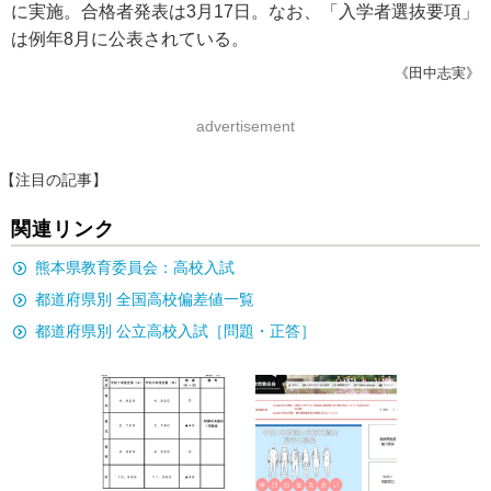
に実施。合格者発表は3月17日。なお、「入学者選抜要項」
は例年8月に公表されている。
《田中志実》
advertisement
【注目の記事】
関連リンク
熊本県教育委員会：高校入試
都道府県別 全国高校偏差値一覧
都道府県別 公立高校入試［問題・正答］