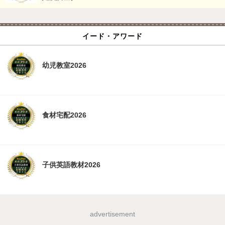
イード・アワード
幼児教室2026
食材宅配2026
子供英語教材2026
advertisement