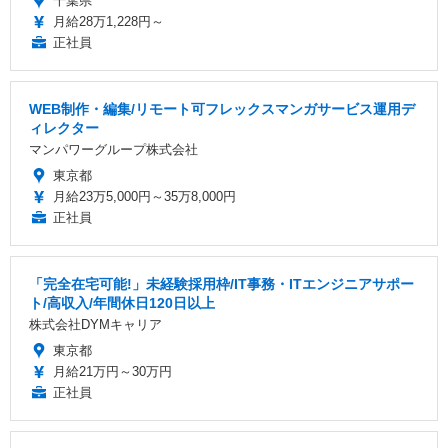
千葉県
月給28万1,228円～
正社員
WEB制作・編集/リモート可フレックスマンガサービス運用デ
ィレクター
マンパワーグループ株式会社
東京都
月給23万5,000円～35万8,000円
正社員
「完全在宅可能!」未経験採用枠/IT事務・ITエンジニアサポー
ト/高収入/年間休日120日以上
株式会社DYMキャリア
東京都
月給21万円～30万円
正社員