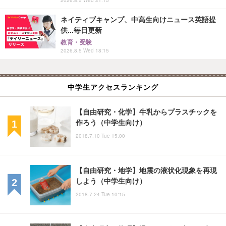
2026.8.5 Wed 21:15
ネイティブキャンプ、中高生向けニュース英語提
供...毎日更新
教育・受験
2026.8.5 Wed 18:15
中学生アクセスランキング
【自由研究・化学】牛乳からプラスチックを
作ろう（中学生向け）
2018.7.10 Tue 15:00
【自由研究・地学】地震の液状化現象を再現
しよう（中学生向け）
2018.7.24 Tue 10:15