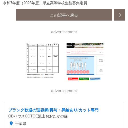
令和7年度（2025年度）県立高等学校生徒募集定員
この記事へ戻る
advertisement
advertisement
ブランク歓迎の理容師/賞与・昇給あり/カット専門
QBハウスCOTOE流山おおたかの森
千葉県