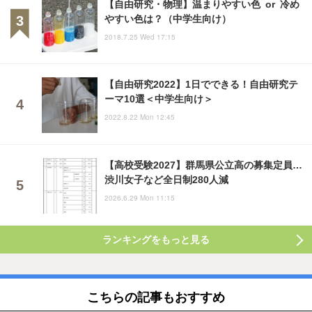
【自由研究・物理】温まりやすい色 or 冷め
やすい色は？（中学生向け）
2018.7.25 Wed 17:15
【自由研究2022】1日でできる！自由研究テ
ーマ10選＜中学生向け＞
2022.8.22 Mon 12:45
【高校受験2027】群馬県公立高の募集定員…
渋川女子など全日制280人減
2026.6.29 Mon 11:15
ランキングをもっと見る
こちらの記事もおすすめ