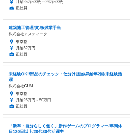
月給25万500円～26万500円
正社員
建築施工管理/賞与/残業手当
株式会社アスティーク
東京都
月給32万円
正社員
未経験OK!/部品のチェック・仕分け担当/昇給年2回/未経験活
躍
株式会社GUM
東京都
月給26万円～50万円
正社員
「新卒・自分らしく働く」新作ゲームのプログラマー/年間休
日120日以上/20代30代活躍中