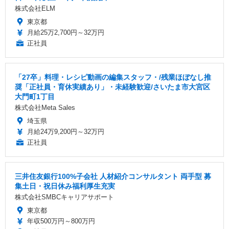
株式会社ELM
東京都
月給25万2,700円～32万円
正社員
「27卒」料理・レシピ動画の編集スタッフ・/残業ほぼなし推
奨「正社員・育休実績あり」・未経験歓迎/さいたま市大宮区
大門町1丁目
株式会社Meta Sales
埼玉県
月給24万9,200円～32万円
正社員
三井住友銀行100%子会社 人材紹介コンサルタント 両手型 募
集土日・祝日休み福利厚生充実
株式会社SMBCキャリアサポート
東京都
年収500万円～800万円