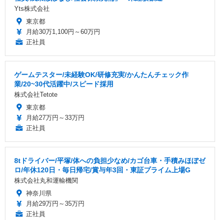
Yts株式会社
東京都
月給30万1,100円～60万円
正社員
ゲームテスター/未経験OK/研修充実/かんたんチェック作
業/20~30代活躍中/スピード採用
株式会社Tetote
東京都
月給27万円～33万円
正社員
8tドライバー/平塚/体への負担少なめ/カゴ台車・手積みほぼゼ
ロ/年休120日・毎日帰宅/賞与年3回・東証プライム上場G
株式会社丸和運輸機関
神奈川県
月給29万円～35万円
正社員