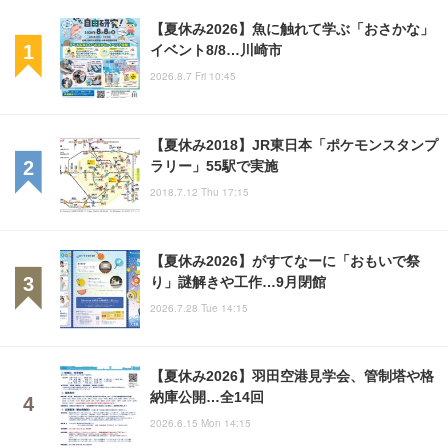
【夏休み2026】魚に触れて学ぶ「おさかな」
イベント8/8…川崎市
2026.8.7 Fri 10:45
【夏休み2018】JR東日本「ポケモンスタンプ
ラリー」55駅で実施
2018.7.12 Thu 17:15
【夏休み2026】がすてなーに「おもいで祭
り」謎解きや工作…9月閉館
2026.7.28 Tue 14:15
【夏休み2026】羽田空港見学会、管制塔や格
納庫公開…全14回
2026.6.15 Mon 14:15