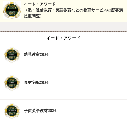
イード・アワード
（塾・通信教育・英語教育などの教育サービスの顧客満
足度調査）
イード・アワード
幼児教室2026
食材宅配2026
子供英語教材2026