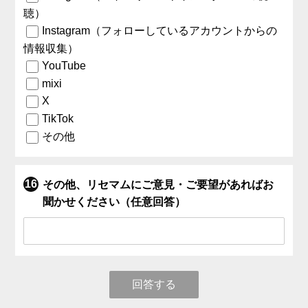
聴）
Instagram（フォローしているアカウントからの
情報収集）
YouTube
mixi
X
TikTok
その他
その他、リセマムにご意見・ご要望があればお
聞かせください（任意回答）
回答する