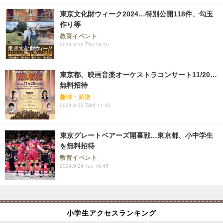
東京文化財ウィーク2024…特別公開118件、勾玉
作り等
教育イベント
2024.9.19 Thu 18:15
東京都、映画音楽オーケストラコンサート11/20…
無料招待
趣味・娯楽
2024.9.25 Wed 11:45
東京グレートベアーズ開幕戦…東京都、小中学生
を無料招待
教育イベント
2024.9.24 Tue 16:45
小学生アクセスランキング