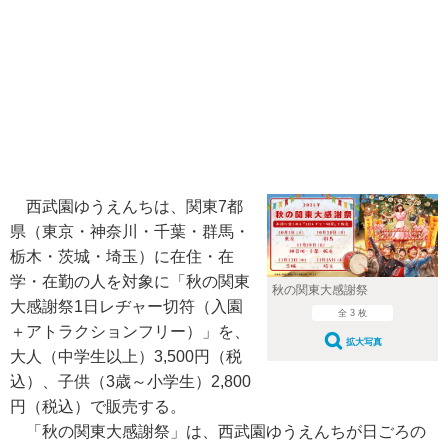
西武園ゆうえんちは、関東7都
県（東京・神奈川・千葉・群馬・
栃木・茨城・埼玉）に在住・在
学・在勤の人を対象に「秋の関東
秋の関東大感謝祭
大感謝祭1日レヂャー切符（入園
全 3 枚
＋アトラクションフリー）」を、
拡大写真
大人（中学生以上）3,500円（税
込）、子供（3歳～小学生）2,800
円（税込）で販売する。
「秋の関東大感謝祭」は、西武園ゆうえんちが日ごろの