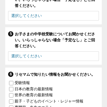
答ください。
お子さまの中学校受験についてお聞かせくださ
い。いらっしゃらない場合「予定なし」とご回
答ください。
リセマムで知りたい情報をお聞かせください。
受験情報
日本の教育の最新情報
世界の教育の最新情報
親子・子どものイベント・レジャー情報