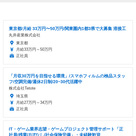
東京都/月給 33万円〜50万円/関東圏内1都3県で大募集 溶接工
丸井産業株式会社
東京都
月給33万円～50万円
正社員
「月収30万円を目指せる環境」/スマホフィルムの検品スタッ
フ/空調完備/週休2日制/20~30代活躍中
株式会社Tetote
埼玉県
月給27万円～34万円
正社員
IT・ゲーム業界志望・ゲームプロジェクト管理サポート「正
社員/残業ほぼなし/社会保険完備」・未経験歓迎