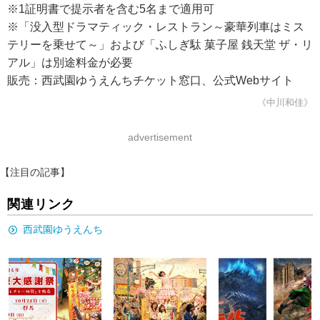
※1証明書で提示者を含む5名まで適用可
※「没入型ドラマティック・レストラン～豪華列車はミス
テリーを乗せて～」および「ふしぎ駄 菓子屋 銭天堂 ザ・リ
アル」は別途料金が必要
販売：西武園ゆうえんちチケット窓口、公式Webサイト
《中川和佳》
advertisement
【注目の記事】
関連リンク
西武園ゆうえんち