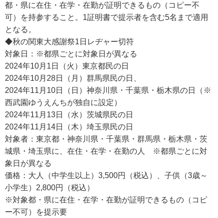
都・県に在住・在学・在勤が証明できるもの（コピー不
可）を持参すること。1証明書で提示者を含む5名まで適用
となる。
◆秋の関東大感謝祭1日レヂャー切符
対象日：※都県ごとに対象日が異なる
2024年10月1日（火）東京都民の日
2024年10月28日（月）群馬県民の日、
2024年11月10日（日）神奈川県・千葉県・栃木県の日（※
西武園ゆうえんちが独自に設定）
2024年11月13日（水）茨城県民の日
2024年11月14日（木）埼玉県民の日
対象者：東京都・神奈川県・千葉県・群馬県・栃木県・茨
城県・埼玉県に、在住・在学・在勤の人 ※都県ごとに対
象日が異なる
価格：大人（中学生以上）3,500円（税込）、子供（3歳～
小学生）2,800円（税込）
※対象都・県に在住・在学・在勤が証明できるもの（コピ
ー不可）を提示要