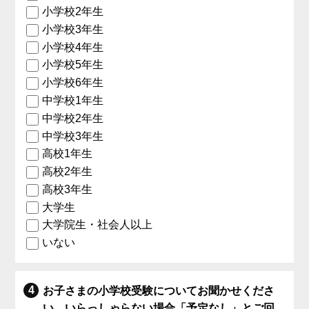
小学校2年生
小学校3年生
小学校4年生
小学校5年生
小学校6年生
中学校1年生
中学校2年生
中学校3年生
高校1年生
高校2年生
高校3年生
大学生
大学院生・社会人以上
いない
お子さまの小学校受験についてお聞かせくださ
い。いらっしゃらない場合「予定なし」とご回