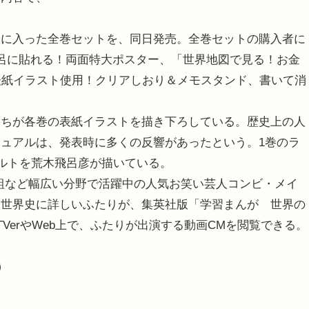
に入った全巻セットを、同日発売。全巻セットの購入者に
呂に貼れる！両面特大ポスター、「世界地図で見る！お金
表紙イラスト使用！クリアしおり＆メモスタンド、書いて消
ちが各巻の表紙イラストを描き下ろしている。歴史上の人
ュアルは、発表時に多くの反響があったという。1巻のラ
パルトを荒木飛呂彦が描いている。
組など幅広い分野で活躍中の人気お笑い芸人コンビ・メイ
。世界史に詳しいふたりが、集英社版「学習まんが 世界の
VerやWeb上で、ふたりが出演する動画CMを閲覧できる。
。
）