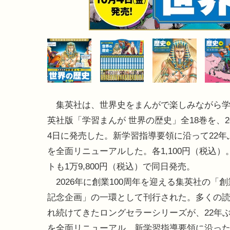
集英社は、世界史をまんがで楽しみながら学
英社版「学習まんが 世界の歴史」全18巻を、20
4日に発売した。新学習指導要領に沿って22年
を全面リニューアルした。各1,100円（税込）
トも1万9,800円（税込）で同日発売。
2026年に創業100周年を迎える集英社の「創業
記念企画」の一環として刊行された。多くの
れ続けてきたロングセラーシリーズが、22年
を全面リニューアル。新学習指導要領に沿っ