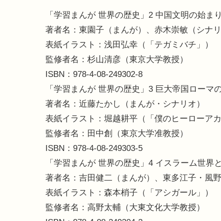
「学習まんが 世界の歴史」2 中国文明の始ま
著者名：東園子（まんが）、赤木崇敏（シナ
表紙イラスト：浅田弘幸（「テガミバチ」）
監修者名：杉山清彦（東京大学教授）
ISBN：978-4-08-249302-8
「学習まんが 世界の歴史」3 巨大帝国ローマ
著者名：近藤たかし（まんが・シナリオ）
表紙イラスト：堀越耕平（「僕のヒーローア
監修者名：田中創（東京大学准教授）
ISBN：978-4-08-249303-5
「学習まんが 世界の歴史」4 イスラーム世界
著者名：吉田健二（まんが）、東多江子・風
表紙イラスト：森本梢子（「アシガール」）
監修者名：高野太輔（大東文化大学教授）