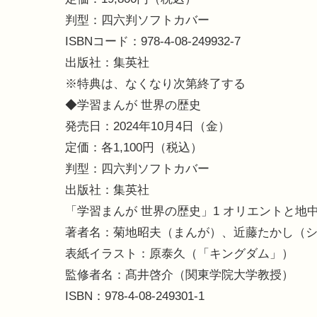
判型：四六判ソフトカバー
ISBNコード：978-4-08-249932-7
出版社：集英社
※特典は、なくなり次第終了する
◆学習まんが 世界の歴史
発売日：2024年10月4日（金）
定価：各1,100円（税込）
判型：四六判ソフトカバー
出版社：集英社
「学習まんが 世界の歴史」1 オリエントと地
著者名：菊地昭夫（まんが）、近藤たかし（
表紙イラスト：原泰久（「キングダム」）
監修者名：髙井啓介（関東学院大学教授）
ISBN：978-4-08-249301-1