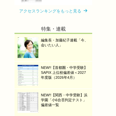
アクセスランキングをもっと見る
特集・連載
編集長・加藤紀子連載「今、
会いたい人」
NEW!!【首都圏・中学受験】
SAPIX 上位校偏差値＜2027
年度版（2026年4月）
NEW!!【関西・中学受験】浜
学園「小6合否判定テスト」
偏差値一覧