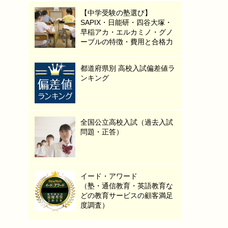
【中学受験の塾選び】
SAPIX・日能研・四谷大塚・
早稲アカ・エルカミノ・グノ
ーブルの特徴・費用と合格力
都道府県別 高校入試偏差値ラ
ンキング
全国公立高校入試（過去入試
問題・正答）
イード・アワード
（塾・通信教育・英語教育な
どの教育サービスの顧客満足
度調査）