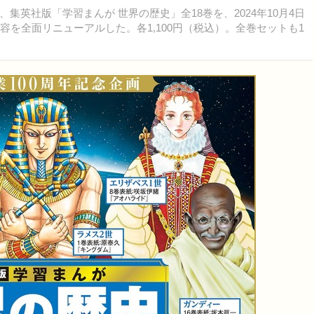
英社版「学習まんが 世界の歴史」全18巻を、2024年10月4日
容を全面リニューアルした。各1,100円（税込）。全巻セットも1