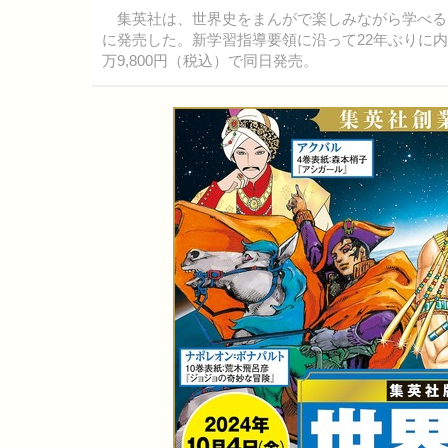
集英社は、世界史をまんがで楽しみながら学べる、集
に発売した。新学習指導要領に沿って22年ぶりに内
万9,800円（税込）で同日発売。