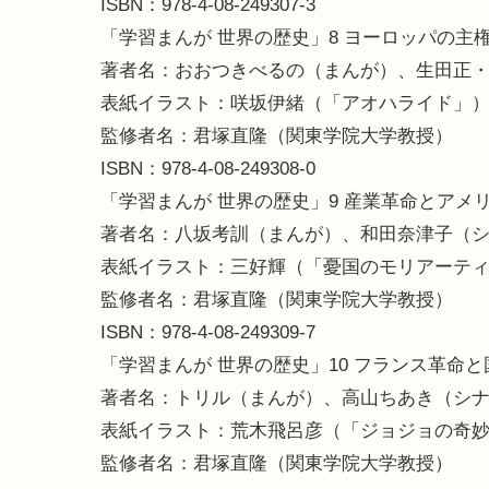
ISBN：978-4-08-249307-3
「学習まんが 世界の歴史」8 ヨーロッパの主
著者名：おおつきべるの（まんが）、生田正
表紙イラスト：咲坂伊緒（「アオハライド」
監修者名：君塚直隆（関東学院大学教授）
ISBN：978-4-08-249308-0
「学習まんが 世界の歴史」9 産業革命とアメ
著者名：八坂考訓（まんが）、和田奈津子（
表紙イラスト：三好輝（「憂国のモリアーテ
監修者名：君塚直隆（関東学院大学教授）
ISBN：978-4-08-249309-7
「学習まんが 世界の歴史」10 フランス革命
著者名：トリル（まんが）、高山ちあき（シ
表紙イラスト：荒木飛呂彦（「ジョジョの奇
監修者名：君塚直隆（関東学院大学教授）