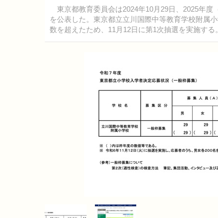
東京都教育委員会は2024年10月29日、2025
を公表した。東京都立立川国際中等教育学校附属小学
数を超えたため、11月12日に第1次抽選を実施する