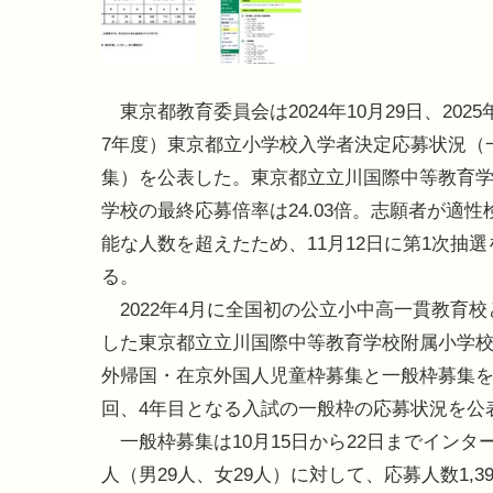
東京都教育委員会は2024年10月29日、202
7年度）東京都立小学校入学者決定応募状況（
集）を公表した。東京都立立川国際中等教育
学校の最終応募倍率は24.03倍。志願者が適性
能な人数を超えたため、11月12日に第1次抽
る。
2022年4月に全国初の公立小中高一貫教育校
した東京都立立川国際中等教育学校附属小学
外帰国・在京外国人児童枠募集と一般枠募集
回、4年目となる入試の一般枠の応募状況を公
一般枠募集は10月15日から22日までインタ
人（男29人、女29人）に対して、応募人数1,39