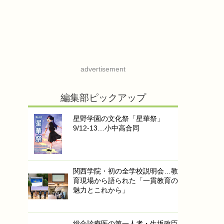
advertisement
編集部ピックアップ
星野学園の文化祭「星華祭」
9/12-13…小中高合同
関西学院・初の全学校説明会…教
育現場から語られた「一貫教育の
魅力とこれから」
総合診療医の第一人者・生坂政臣