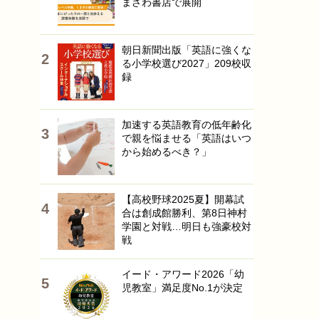
まざわ書店で展開
朝日新聞出版「英語に強くな
る小学校選び2027」209校収
録
加速する英語教育の低年齢化
で親を悩ませる「英語はいつ
から始めるべき？」
【高校野球2025夏】開幕試
合は創成館勝利、第8日神村
学園と対戦…明日も強豪校対
戦
イード・アワード2026「幼
児教室」満足度No.1が決定