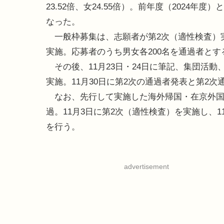
23.52倍、女24.55倍）。前年度（2024年
なった。
一般枠募集は、志願者が第2次（適性検査）実
実施。応募者のうち男女各200名を通過者とす
その後、11月23日・24日に筆記、集団活
実施。11月30日に第2次の通過者発表と第2
なお、先行して実施した海外帰国・在京外国人
過。11月3日に第2次（適性検査）を実施し、
を行う。
advertisement