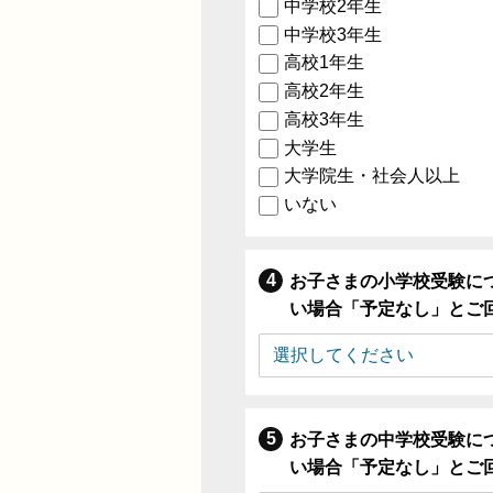
中学校2年生
中学校3年生
高校1年生
高校2年生
高校3年生
大学生
大学院生・社会人以上
いない
お子さまの小学校受験に
い場合「予定なし」とご
お子さまの中学校受験に
い場合「予定なし」とご