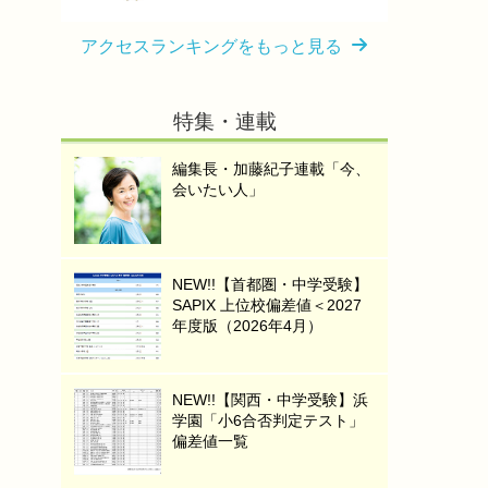
アクセスランキングをもっと見る
特集・連載
編集長・加藤紀子連載「今、
会いたい人」
NEW!!【首都圏・中学受験】
SAPIX 上位校偏差値＜2027
年度版（2026年4月）
NEW!!【関西・中学受験】浜
学園「小6合否判定テスト」
偏差値一覧