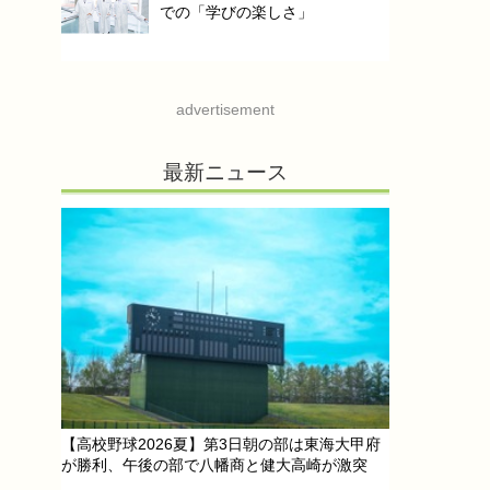
での「学びの楽しさ」
advertisement
最新ニュース
【高校野球2026夏】第3日朝の部は東海大甲府
が勝利、午後の部で八幡商と健大高崎が激突