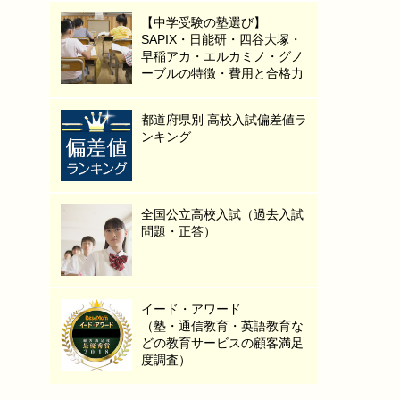
【中学受験の塾選び】
SAPIX・日能研・四谷大塚・
早稲アカ・エルカミノ・グノ
ーブルの特徴・費用と合格力
都道府県別 高校入試偏差値ラ
ンキング
全国公立高校入試（過去入試
問題・正答）
イード・アワード
（塾・通信教育・英語教育な
どの教育サービスの顧客満足
度調査）