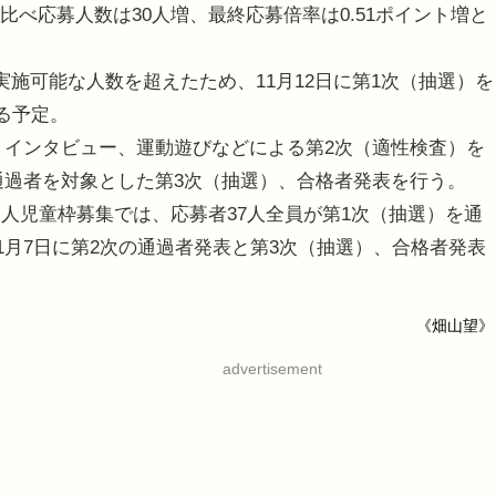
度）と比べ応募人数は30人増、最終応募倍率は0.51ポイント増と
施可能な人数を超えたため、11月12日に第1次（抽選）を
る予定。
動、インタビュー、運動遊びなどによる第2次（適性検査）を
次通過者を対象とした第3次（抽選）、合格者発表を行う。
児童枠募集では、応募者37人全員が第1次（抽選）を通
11月7日に第2次の通過者発表と第3次（抽選）、合格者発表
《畑山望》
advertisement