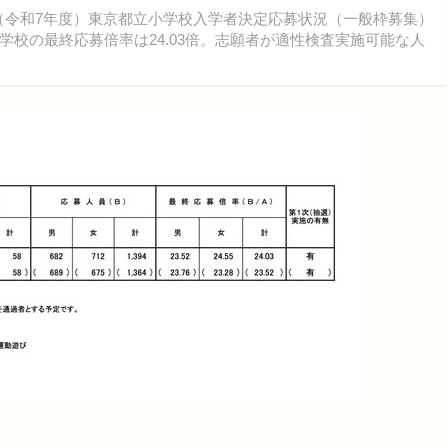
年度（令和7年度）東京都立小学校入学者決定応募状況（一般枠募集）
校の最終応募倍率は24.03倍。志願者が適性検査実施可能な人
。