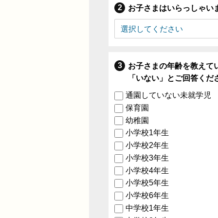
お子さまはいらっしゃい
お子さまの年齢を教えて
「いない」とご回答くだ
通園していない未就学児
保育園
幼稚園
小学校1年生
小学校2年生
小学校3年生
小学校4年生
小学校5年生
小学校6年生
中学校1年生