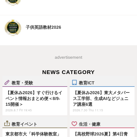
子供英語教材2026
advertisement
NEWS CATEGORY
教育・受験
教育ICT
【夏休み2026】すぐ行けるイ
【夏休み2026】東大メタバー
ベント情報おまとめ便＜8/9-
ス工学部、生成AIなどジュニ
15開催＞
ア講座6選
2026.8.7 Fri 19:45
2026.7.30 Thu 11:15
教育イベント
生活・健康
東京都市大「科学体験教室」
【高校野球2026夏】第4日青