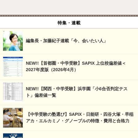
特集・連載
編集長・加藤紀子連載「今、会いたい人」
NEW!!【首都圏・中学受験】SAPIX 上位校偏差値＜
2027年度版（2026年4月）
NEW!!【関西・中学受験】浜学園「小6合否判定テス
ト」偏差値一覧
【中学受験の塾選び】SAPIX・日能研・四谷大塚・早稲
アカ・エルカミノ・グノーブルの特徴・費用と合格力