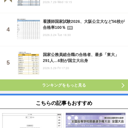
2026.7.29 Wed 19:15
看護師国家試験2026、大阪公立大など56校が
合格率100％
PR
2026.3.24 Tue 16:30
国家公務員総合職の合格者、最多「東大」
291人…6割が国立大出身
2026.5.29 Fri 17:20
ランキングをもっと見る
こちらの記事もおすすめ