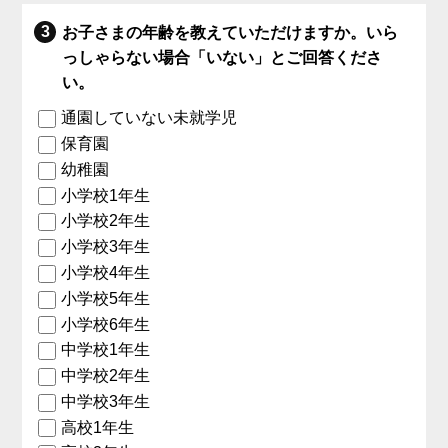
お子さまの年齢を教えていただけますか。いら
っしゃらない場合「いない」とご回答くださ
い。
通園していない未就学児
保育園
幼稚園
小学校1年生
小学校2年生
小学校3年生
小学校4年生
小学校5年生
小学校6年生
中学校1年生
中学校2年生
中学校3年生
高校1年生