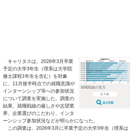
キャリタスは、2026年3月卒業
予定の大学3年生（理系は大学院
修士課程1年生を含む）を対象
に、11月後半時点での就職意識や
就職戦線の見方
インターンシップ等への参加状況
全 5 枚
について調査を実施した。調査の
拡大写真
結果、就職戦線の厳しさや志望業
界、企業選びのこだわり、インタ
ーンシップ参加状況などが明らかになった。
この調査は、2026年3月に卒業予定の大学3年生（理系は