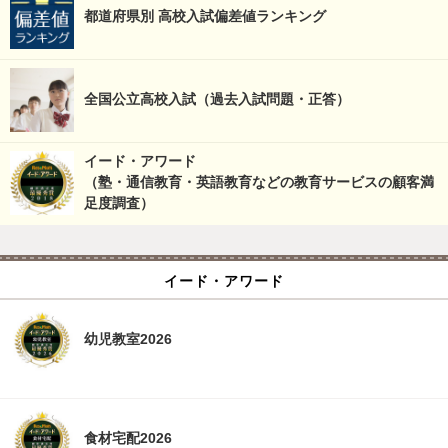
都道府県別 高校入試偏差値ランキング
全国公立高校入試（過去入試問題・正答）
イード・アワード
（塾・通信教育・英語教育などの教育サービスの顧客満
足度調査）
イード・アワード
幼児教室2026
食材宅配2026