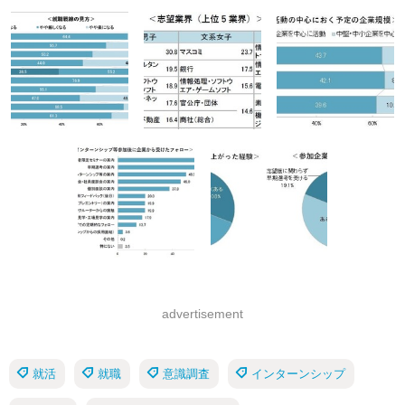
advertisement
就活
就職
意識調査
インターンシップ