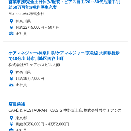
営業事務/完全土日休み/服装・ピアス自由/20～30代活躍中/月
給50万可能!/福利厚生充実
MeilleureVie株式会社
神奈川県
月給22万5,000円～50万円
正社員
ケアマネジャー/神奈川県/ケアマネジャー/京急線 大師駅徒歩
で10分/川崎市川崎区四谷上町
株式会社AT ケアホスピス大師
神奈川県
月給19万7,000円
正社員
店長候補
CAFÉ & RESTAURANT OASIS 中野坂上店/株式会社共立オアシス
東京都
月給30万6,000円～43万2,000円
正社員