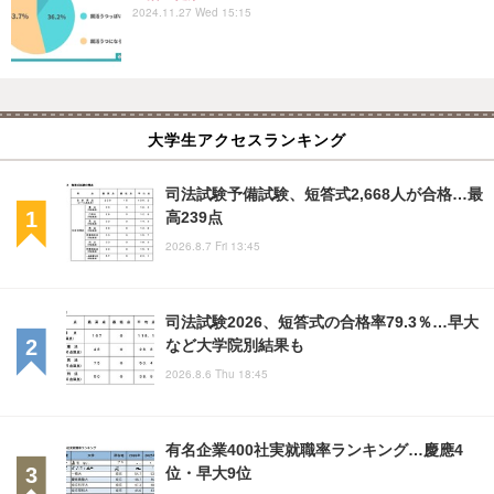
2024.11.27 Wed 15:15
大学生アクセスランキング
司法試験予備試験、短答式2,668人が合格…最
高239点
2026.8.7 Fri 13:45
司法試験2026、短答式の合格率79.3％…早大
など大学院別結果も
2026.8.6 Thu 18:45
有名企業400社実就職率ランキング…慶應4
位・早大9位