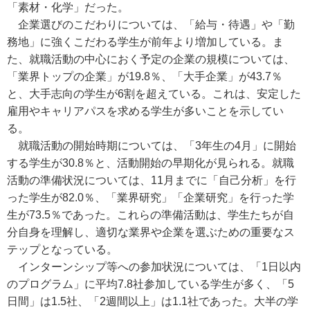
「素材・化学」だった。
企業選びのこだわりについては、「給与・待遇」や「勤
務地」に強くこだわる学生が前年より増加している。ま
た、就職活動の中心におく予定の企業の規模については、
「業界トップの企業」が19.8％、「大手企業」が43.7％
と、大手志向の学生が6割を超えている。これは、安定した
雇用やキャリアパスを求める学生が多いことを示してい
る。
就職活動の開始時期については、「3年生の4月」に開始
する学生が30.8％と、活動開始の早期化が見られる。就職
活動の準備状況については、11月までに「自己分析」を行
った学生が82.0％、「業界研究」「企業研究」を行った学
生が73.5％であった。これらの準備活動は、学生たちが自
分自身を理解し、適切な業界や企業を選ぶための重要なス
テップとなっている。
インターンシップ等への参加状況については、「1日以内
のプログラム」に平均7.8社参加している学生が多く、「5
日間」は1.5社、「2週間以上」は1.1社であった。大半の学