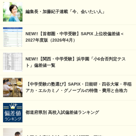
編集長・加藤紀子連載「今、会いたい人」
NEW!!【首都圏・中学受験】SAPIX 上位校偏差値＜
2027年度版（2026年4月）
NEW!!【関西・中学受験】浜学園「小6合否判定テス
ト」偏差値一覧
【中学受験の塾選び】SAPIX・日能研・四谷大塚・早稲
アカ・エルカミノ・グノーブルの特徴・費用と合格力
都道府県別 高校入試偏差値ランキング