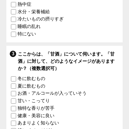
熱中症
水分・栄養補給
冷たいものの摂りすぎ
睡眠の乱れ
特にない
ここからは、「甘酒」について伺います。「甘
酒」に対して、どのようなイメージがあります
か？（複数選択可）
冬に飲むもの
夏に飲むもの
お酒・アルコールが入っていそう
甘い・こってり
独特な香りが苦手
健康・美容に良い
あまりよく知らない