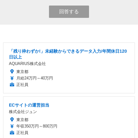
回答する
「残り枠わずか!」未経験からできるデータ入力/年間休日120
日以上
AQUARIUS株式会社
東京都
月給24万円～40万円
正社員
ECサイトの運営担当
株式会社ジュン
東京都
年収350万円～800万円
正社員