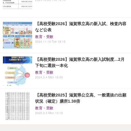
【高校受験2026】滋賀県立高の新入試、検査内容
など公表
教育・受験
2024.11.19 Tue 18:15
【高校受験2026】滋賀県立高の新入試制度…2月
下旬に選抜一本化
教育・受験
2024.3.4 Mon 16:45
【高校受験2025】滋賀県公立高、一般選抜の出願
状況（確定）膳所1.38倍
教育・受験
2025.3.3 Mon 10:15