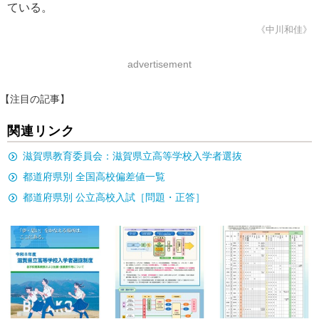
ている。
《中川和佳》
advertisement
【注目の記事】
関連リンク
滋賀県教育委員会：滋賀県立高等学校入学者選抜
都道府県別 全国高校偏差値一覧
都道府県別 公立高校入試［問題・正答］