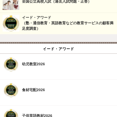
全国公立高校入試（過去入試問題・正答）
イード・アワード
（塾・通信教育・英語教育などの教育サービスの顧客満
足度調査）
イード・アワード
幼児教室2026
食材宅配2026
子供英語教材2026