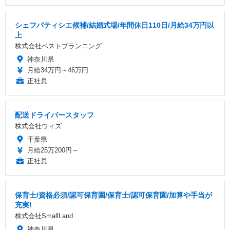
シェフパティシエ候補/結婚式場/年間休日110日/月給34万円以
上
株式会社ベストプランニング
神奈川県
月給34万円～46万円
正社員
配送ドライバースタッフ
株式会社ウィズ
千葉県
月給25万200円～
正社員
保育士/資格必須/認可保育園/保育士/認可保育園/加算や手当が
充実!
株式会社SmallLand
神奈川県