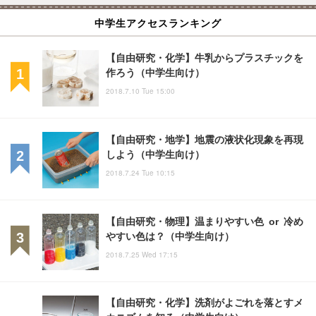
中学生アクセスランキング
【自由研究・化学】牛乳からプラスチックを
作ろう（中学生向け）
2018.7.10 Tue 15:00
【自由研究・地学】地震の液状化現象を再現
しよう（中学生向け）
2018.7.24 Tue 10:15
【自由研究・物理】温まりやすい色 or 冷め
やすい色は？（中学生向け）
2018.7.25 Wed 17:15
【自由研究・化学】洗剤がよごれを落とすメ