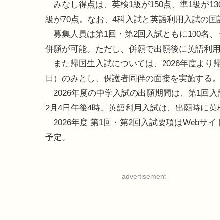
みなし得点は、英検1級が150点、準1級が130
級が70点。なお、4科入試と英語利用入試の国
募集人員は第1回・第2回入試ともに100名
併願が可能。ただし、併願で出願後に英語利
また帰国生入試については、2026年度より帰国
日）のみとし、保護者同伴の面接を実施する
2026年度の中学入試の出願期間は、第1回入試が
2月4日午後4時。英語利用入試は、出願時に英
2026年度 第1回・第2回入試要項はWeb
予定。
advertisement