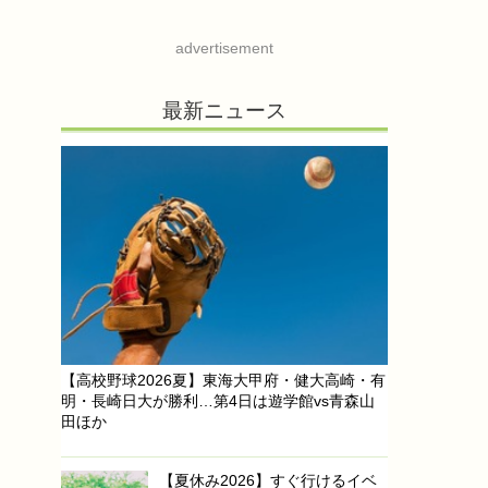
advertisement
最新ニュース
【高校野球2026夏】東海大甲府・健大高崎・有
明・長崎日大が勝利…第4日は遊学館vs青森山
田ほか
【夏休み2026】すぐ行けるイベ