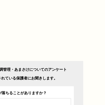
調管理・あまさけについてのアンケート
されている保護者にお聞きします。
が落ちることがありますか？