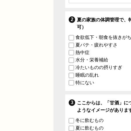
夏の家族の体調管理で、
可）
食欲低下・朝食を抜きが
夏バテ・疲れやすさ
熱中症
水分・栄養補給
冷たいものの摂りすぎ
睡眠の乱れ
特にない
ここからは、「甘酒」に
ようなイメージがありま
冬に飲むもの
夏に飲むもの