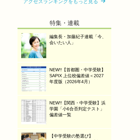
アクセスランキングをもっと見る
特集・連載
編集長・加藤紀子連載「今、
会いたい人」
NEW!!【首都圏・中学受験】
SAPIX 上位校偏差値＜2027
年度版（2026年4月）
NEW!!【関西・中学受験】浜
学園「小6合否判定テスト」
偏差値一覧
【中学受験の塾選び】