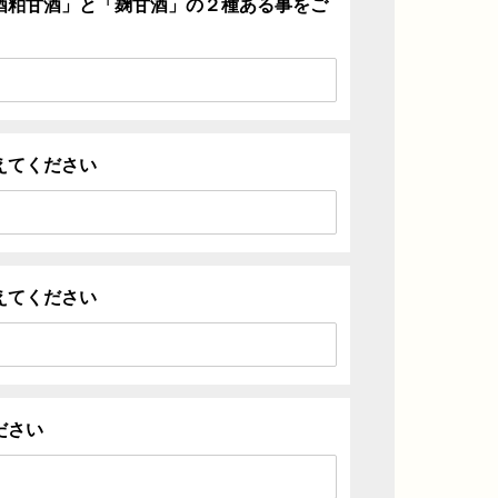
酒粕甘酒」と「麹甘酒」の２種ある事をご
えてください
えてください
ださい