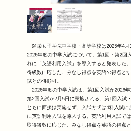
頌栄女子学院中学校・高等学校は2025年4月
2026年度の中学入試について、第1回・第2回
れに「英語利用入試」を導入すると発表した
得級数に応じた、みなし得点を英語の得点とす
試との併願可。
2026年度の中学入試は、第1回入試が2026年
第2回入試が2月5日に実施される。第1回入試
ともに面接は実施せず、入試方式は4科入試に
に英語利用入試を導入する。英語利用入試で
取得級数に応じた、みなし得点を英語の得点