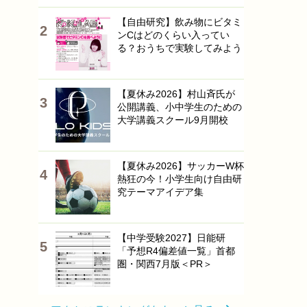
【自由研究】飲み物にビタミ
ンCはどのくらい入ってい
る？おうちで実験してみよう
【夏休み2026】村山斉氏が
公開講義、小中学生のための
大学講義スクール9月開校
【夏休み2026】サッカーW杯
熱狂の今！小学生向け自由研
究テーマアイデア集
【中学受験2027】日能研
「予想R4偏差値一覧」首都
圏・関西7月版＜PR＞