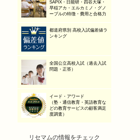
SAPIX・日能研・四谷大塚・
早稲アカ・エルカミノ・グノ
ーブルの特徴・費用と合格力
都道府県別 高校入試偏差値ラ
ンキング
全国公立高校入試（過去入試
問題・正答）
イード・アワード
（塾・通信教育・英語教育な
どの教育サービスの顧客満足
度調査）
リセマムの情報をチェック