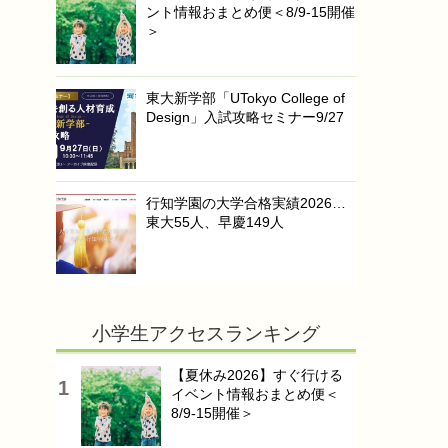
ント情報おまとめ便＜8/9-15開催
＞
東大新学部「UTokyo College of
Design」入試攻略セミナー9/27
行知学園の大学合格実績2026…
東大55人、早慶149人
小学生アクセスランキング
【夏休み2026】すぐ行ける
イベント情報おまとめ便＜
8/9-15開催＞