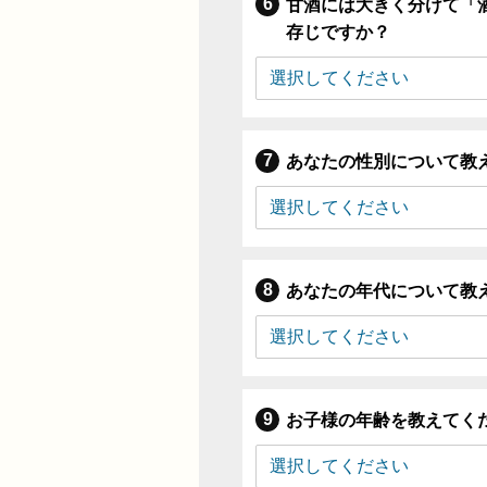
甘酒には大きく分けて「
存じですか？
あなたの性別について教
あなたの年代について教
お子様の年齢を教えてく