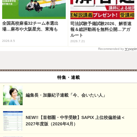
全国高校麻雀32チーム本選出
司法試験予備試験2026、解答速
場…麻布や大阪星光、東海も
報＆総評動画を無料公開…アガ
ルート
2026.8.5
2026.7.21
Recommended by
特集・連載
編集長・加藤紀子連載「今、会いたい人」
NEW!!【首都圏・中学受験】SAPIX 上位校偏差値＜
2027年度版（2026年4月）