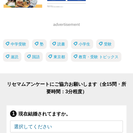
advertisement
中学受験
塾
読書
小学生
受験
速読
国語
東京都
教育・受験 トピックス
リセマムアンケートにご協力お願いします（全15問・所
要時間：3分程度）
現在結婚されてますか。