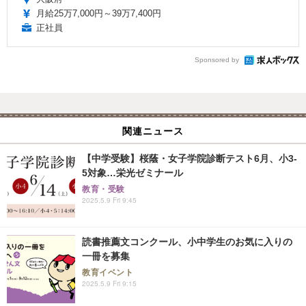
月給25万7,000円～39万7,400円
正社員
Sponsored by
関連ニュース
【中学受験】桜蔭・女子学院診断テスト6月、小3-
5対象…栄光ゼミナール
教育・受験
2025.5.9 Fri 9:45
読書推薦文コンクール、小中学生のお気に入りの
一冊を募集
教育イベント
2025.5.9 Fri 9:15