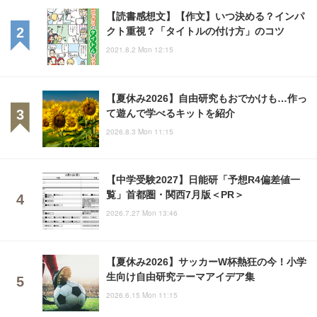
【読書感想文】【作文】いつ決める？インパ
クト重視？「タイトルの付け方」のコツ
2021.8.2 Mon 12:15
【夏休み2026】自由研究もおでかけも…作っ
て遊んで学べるキットを紹介
2026.8.3 Mon 11:15
【中学受験2027】日能研「予想R4偏差値一
覧」首都圏・関西7月版＜PR＞
2026.7.27 Mon 13:46
【夏休み2026】サッカーW杯熱狂の今！小学
生向け自由研究テーマアイデア集
2026.6.15 Mon 11:15