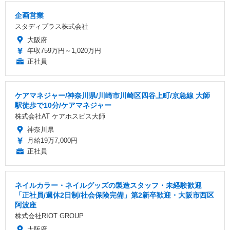
企画営業
スタディプラス株式会社
大阪府
年収759万円～1,020万円
正社員
ケアマネジャー/神奈川県/川崎市川崎区四谷上町/京急線 大師
駅徒歩で10分/ケアマネジャー
株式会社AT ケアホスピス大師
神奈川県
月給19万7,000円
正社員
ネイルカラー・ネイルグッズの製造スタッフ・未経験歓迎
「正社員/週休2日制/社会保険完備」第2新卒歓迎・大阪市西区
阿波座
株式会社RIOT GROUP
大阪府