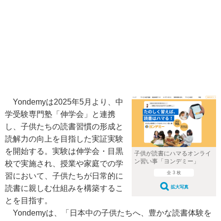
Yondemyは2025年5月より、中
学受験専門塾「伸学会」と連携
し、子供たちの読書習慣の形成と
読解力の向上を目指した実証実験
を開始する。実験は伸学会・目黒
子供が読書にハマるオンライ
ン習い事「ヨンデミー」
校で実施され、授業や家庭での学
全 3 枚
習において、子供たちが日常的に
読書に親しむ仕組みを構築するこ
拡大写真
とを目指す。
Yondemyは、「日本中の子供たちへ、豊かな読書体験を