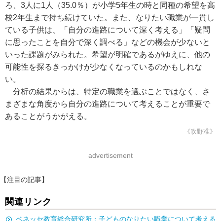
ろ、3人に1人（35.0％）が小学5年生の時と同種の希望を高
校2年生まで持ち続けていた。また、なりたい職業が一貫し
ている子供は、「自分の進路について深く考える」「疑問
に思ったことを自分で深く調べる」などの機会が少ないと
いった課題がみられた。希望が明確であるがゆえに、他の
可能性を探るきっかけが少なくなっているのかもしれな
い。
分析の結果からは、特定の職業を選ぶことではなく、さ
まざまな角度から自分の進路について考えることが重要で
あることがうかがえる。
《吹野准》
advertisement
【注目の記事】
関連リンク
ベネッセ教育総合研究所：子どものなりたい職業について考える