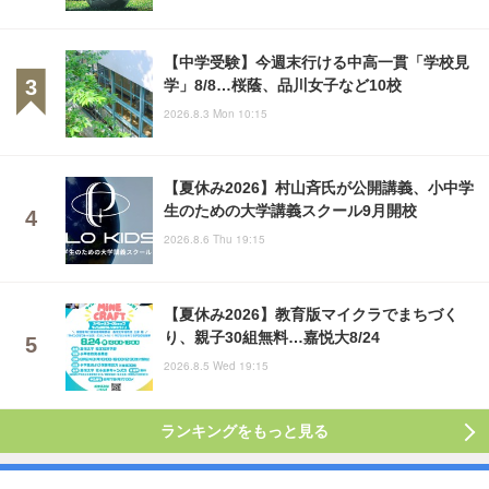
【中学受験】今週末行ける中高一貫「学校見
学」8/8…桜蔭、品川女子など10校
2026.8.3 Mon 10:15
【夏休み2026】村山斉氏が公開講義、小中学
生のための大学講義スクール9月開校
2026.8.6 Thu 19:15
【夏休み2026】教育版マイクラでまちづく
り、親子30組無料…嘉悦大8/24
2026.8.5 Wed 19:15
ランキングをもっと見る