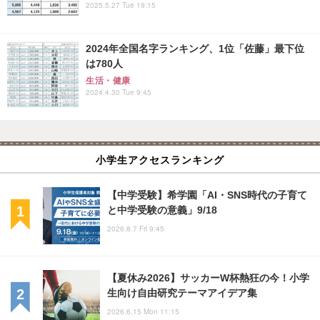
2025.5.27 Tue 19:15
2024年全国名字ランキング、1位「佐藤」最下位
は780人
生活・健康
2024.4.30 Tue 9:45
小学生アクセスランキング
【中学受験】希学園「AI・SNS時代の子育て
と中学受験の意義」9/18
2026.8.7 Fri 9:45
【夏休み2026】サッカーW杯熱狂の今！小学
生向け自由研究テーマアイデア集
2026.6.15 Mon 11:15