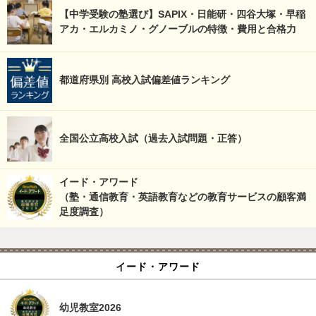
【中学受験の塾選び】SAPIX・日能研・四谷大塚・早稲
アカ・エルカミノ・グノーブルの特徴・費用と合格力
都道府県別 高校入試偏差値ランキング
全国公立高校入試（過去入試問題・正答）
イード・アワード
（塾・通信教育・英語教育などの教育サービスの顧客満
足度調査）
イード・アワード
幼児教室2026