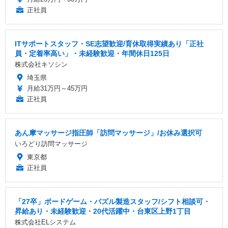
正社員
ITサポートスタッフ・SE志望歓迎/育休取得実績あり「正社
員・定着率高い」・未経験歓迎・年間休日125日
株式会社キソシン
埼玉県
月給31万円～45万円
正社員
あん摩マッサージ指圧師「訪問マッサージ」/お休み選択可
いろどり訪問マッサージ
東京都
正社員
「27卒」ボードゲーム・パズル製造スタッフ/シフト相談可・
昇給あり・未経験歓迎・20代活躍中・台東区上野1丁目
株式会社ELシステム