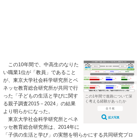
この10年間で、中高生のなりた
い職業1位が「教員」であること
が、東京大学社会科学研究所とベ
ネッセ教育総合研究所が共同で行
った「子どもの生活と学びに関す
この1年間で進路について深
く考える経験があったか
る親子調査2015－2024」の結果
全 6 枚
より明らかになった。
拡大写真
東京大学社会科学研究所とベネ
ッセ教育総合研究所は、2014年に
「子供の生活と学び」の実態を明らかにする共同研究プロ