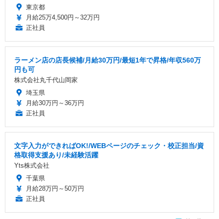
東京都
月給25万4,500円～32万円
正社員
ラーメン店の店長候補/月給30万円/最短1年で昇格/年収560万
円も可
株式会社丸千代山岡家
埼玉県
月給30万円～36万円
正社員
文字入力ができればOK!/WEBページのチェック・校正担当/資
格取得支援あり/未経験活躍
Yts株式会社
千葉県
月給28万円～50万円
正社員