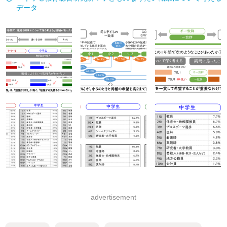
データ
advertisement