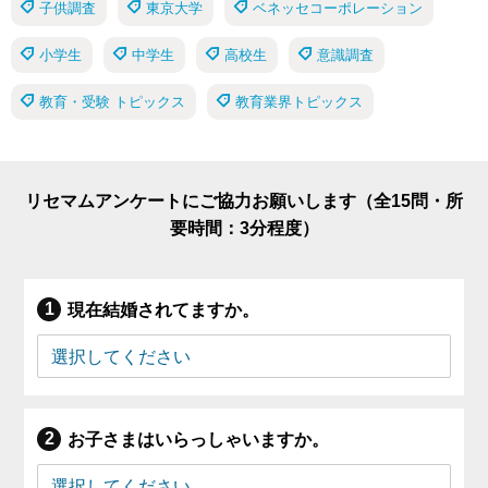
子供調査
東京大学
ベネッセコーポレーション
小学生
中学生
高校生
意識調査
教育・受験 トピックス
教育業界トピックス
リセマムアンケートにご協力お願いします（全15問・所
要時間：3分程度）
現在結婚されてますか。
お子さまはいらっしゃいますか。