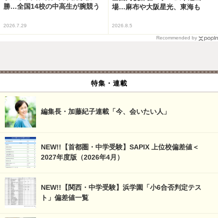
勝…全国14校の中高生が腕競う
場…麻布や大阪星光、東海も
2026.7.29
2026.8.5
Recommended by
特集・連載
編集長・加藤紀子連載「今、会いたい人」
NEW!!【首都圏・中学受験】SAPIX 上位校偏差値＜
2027年度版（2026年4月）
NEW!!【関西・中学受験】浜学園「小6合否判定テス
ト」偏差値一覧