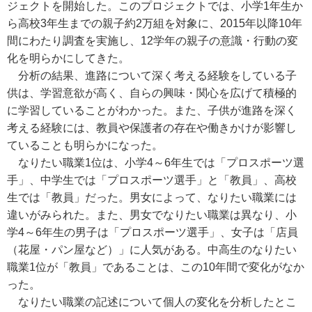
ジェクトを開始した。このプロジェクトでは、小学1年生か
ら高校3年生までの親子約2万組を対象に、2015年以降10年
間にわたり調査を実施し、12学年の親子の意識・行動の変
化を明らかにしてきた。
分析の結果、進路について深く考える経験をしている子
供は、学習意欲が高く、自らの興味・関心を広げて積極的
に学習していることがわかった。また、子供が進路を深く
考える経験には、教員や保護者の存在や働きかけが影響し
ていることも明らかになった。
なりたい職業1位は、小学4～6年生では「プロスポーツ選
手」、中学生では「プロスポーツ選手」と「教員」、高校
生では「教員」だった。男女によって、なりたい職業には
違いがみられた。また、男女でなりたい職業は異なり、小
学4～6年生の男子は「プロスポーツ選手」、女子は「店員
（花屋・パン屋など）」に人気がある。中高生のなりたい
職業1位が「教員」であることは、この10年間で変化がなか
った。
なりたい職業の記述について個人の変化を分析したとこ