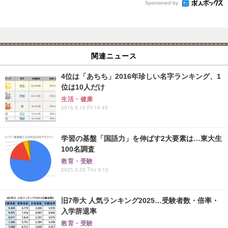
Sponsored by
関連ニュース
4位は「あちち」2016年珍しい名字ランキング、1
位は10人だけ
生活・健康
2016.9.16 Fri 16:45
学習の基盤「国語力」を伸ばす2大要素は…東大生
100名調査
教育・受験
2025.5.29 Thu 9:15
旧7帝大 人気ランキング2025…受験者数・倍率・
入学辞退率
教育・受験